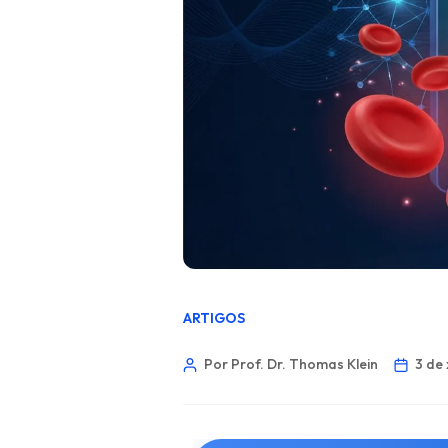
ARTIGOS
Por Prof. Dr. Thomas Klein
3 de