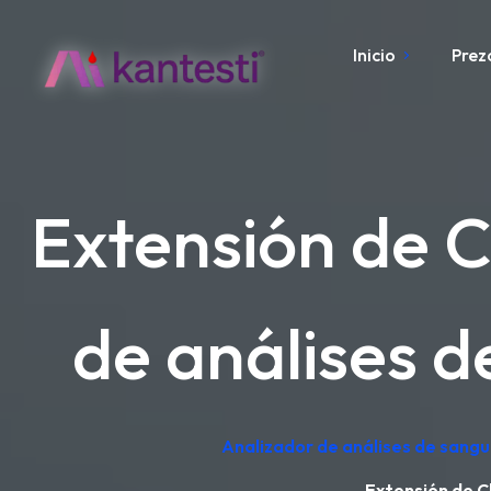
Inicio
Prez
Extensión de C
de análises d
Analizador de análises de sangu
Extensión de C