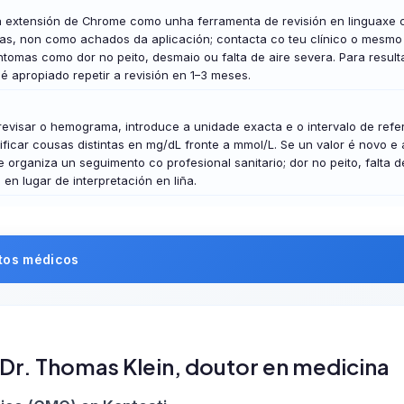
 extensión de Chrome como unha ferramenta de revisión en linguaxe clar
as, non como achados da aplicación; contacta co teu clínico o mesmo 
ntomas como dor no peito, desmaio ou falta de aire severa. Para result
é apropiado repetir a revisión en 1–3 meses.
revisar o hemograma, introduce a unidade exacta e o intervalo de ref
ficar cousas distintas en mg/dL fronte a mmol/L. Se un valor é novo
 organiza un seguimento co profesional sanitario; dor no peito, falta 
en lugar de interpretación en liña.
rtos médicos
Dr. Thomas Klein, doutor en medicina