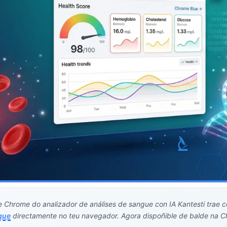
 Chrome do analizador de análises de sangue con IA Kantesti trae co
gue
directamente no teu navegador. Agora dispoñible de balde na 