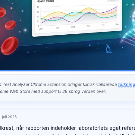
d Test Analyzer Chrome Extension bringer klinisk validerede
tolkning
hrome Web Store med support til 28 sprog verden over.
. juli 2026
sikrest, når rapporten indeholder laboratoriets eget refe