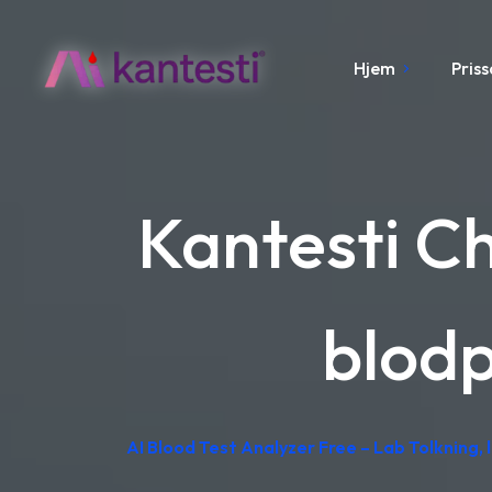
Hjem
Pris
Kantesti C
blod
AI Blood Test Analyzer Free – Lab Tolkning, 