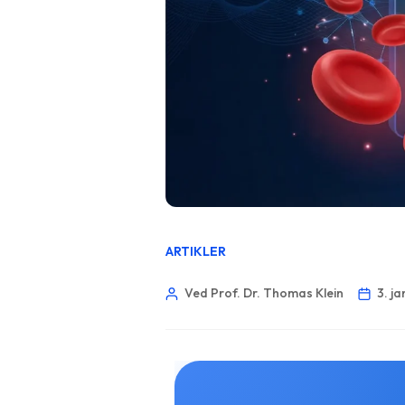
ARTIKLER
Ved Prof. Dr. Thomas Klein
3. j