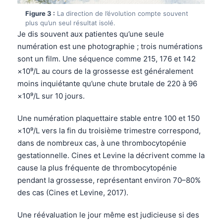
Figure 3 :
La direction de l’évolution compte souvent
plus qu’un seul résultat isolé.
Je dis souvent aux patientes qu’une seule
numération est une photographie ; trois numérations
sont un film. Une séquence comme 215, 176 et 142
×10⁹/L au cours de la grossesse est généralement
moins inquiétante qu’une chute brutale de 220 à 96
×10⁹/L sur 10 jours.
Une numération plaquettaire stable entre 100 et 150
×10⁹/L vers la fin du troisième trimestre correspond,
dans de nombreux cas, à une thrombocytopénie
gestationnelle. Cines et Levine la décrivent comme la
cause la plus fréquente de thrombocytopénie
pendant la grossesse, représentant environ 70–80%
des cas (Cines et Levine, 2017).
Une réévaluation le jour même est judicieuse si des