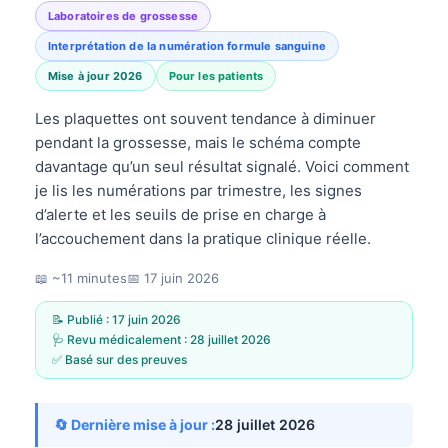
Laboratoires de grossesse
Interprétation de la numération formule sanguine
Mise à jour 2026
Pour les patients
Les plaquettes ont souvent tendance à diminuer
pendant la grossesse, mais le schéma compte
davantage qu’un seul résultat signalé. Voici comment
je lis les numérations par trimestre, les signes
d’alerte et les seuils de prise en charge à
l’accouchement dans la pratique clinique réelle.
📖 ~11 minutes
📅
17 juin 2026
📝 Publié :
17 juin 2026
🩺 Revu médicalement :
28 juillet 2026
✅ Basé sur des preuves
🔄 Dernière mise à jour :
28 juillet 2026