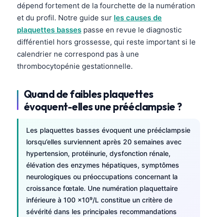
dépend fortement de la fourchette de la numération
et du profil. Notre guide sur
les causes de
plaquettes basses
passe en revue le diagnostic
différentiel hors grossesse, qui reste important si le
calendrier ne correspond pas à une
thrombocytopénie gestationnelle.
Quand de faibles plaquettes
évoquent-elles une prééclampsie ?
Les plaquettes basses évoquent une prééclampsie
lorsqu’elles surviennent après 20 semaines avec
hypertension, protéinurie, dysfonction rénale,
élévation des enzymes hépatiques, symptômes
neurologiques ou préoccupations concernant la
croissance fœtale. Une numération plaquettaire
inférieure à 100 ×10⁹/L constitue un critère de
sévérité dans les principales recommandations