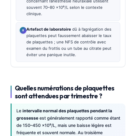
concernant l’anesthésie neuraxiale utilisent
souvent 70–80 ×10⁹/L selon le contexte
clinique.
Artefact de laboratoire
dû à l’agrégation des
plaquettes peut faussement abaisser le taux
de plaquettes ; une NFS de contrôle avec
examen du frottis ou un tube au citrate peut
éviter une panique inutile.
Quelles numérations de plaquettes
sont attendues par trimestre ?
Le
intervalle normal des plaquettes pendant la
grossesse
est généralement rapporté comme étant
de 150–450 ×10⁹/L, mais une baisse légère est
fréquente et souvent normale. Au troisième