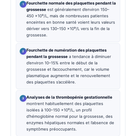
Fourchette normale des plaquettes pendant la
grossesse
est généralement d’environ 150–
450 ×10⁹/L, mais de nombreuses patientes
enceintes en bonne santé voient leurs valeurs
dériver vers 130–150 ×10⁹/L vers la fin de la
grossesse.
Fourchette de numération des plaquettes
pendant la grossesse
a tendance à diminuer
d’environ 10–15% entre le début de la
grossesse et l’accouchement, car le volume
plasmatique augmente et le renouvellement
des plaquettes s’accélère.
Analyses de la thrombopénie gestationnelle
montrent habituellement des plaquettes
isolées à 100–150 ×10⁹/L, un profil
d’hémoglobine normal pour la grossesse, des
enzymes hépatiques normales et l’absence de
symptômes préoccupants.