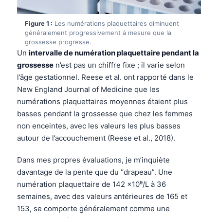
Figure 1 :
Les numérations plaquettaires diminuent
généralement progressivement à mesure que la
grossesse progresse.
Un
intervalle de numération plaquettaire pendant la
grossesse
n’est pas un chiffre fixe ; il varie selon
l’âge gestationnel. Reese et al. ont rapporté dans le
New England Journal of Medicine que les
numérations plaquettaires moyennes étaient plus
basses pendant la grossesse que chez les femmes
non enceintes, avec les valeurs les plus basses
autour de l’accouchement (Reese et al., 2018).
Dans mes propres évaluations, je m’inquiète
davantage de la pente que du “drapeau”. Une
numération plaquettaire de 142 ×10⁹/L à 36
semaines, avec des valeurs antérieures de 165 et
153, se comporte généralement comme une