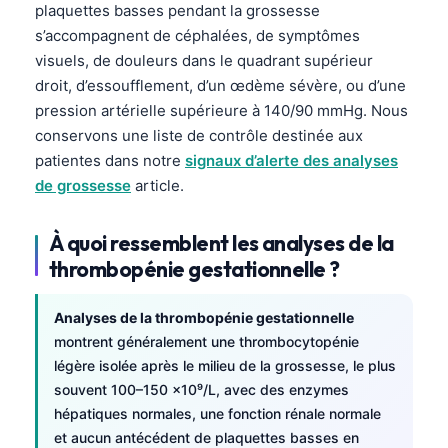
plaquettes basses pendant la grossesse
s’accompagnent de céphalées, de symptômes
visuels, de douleurs dans le quadrant supérieur
droit, d’essoufflement, d’un œdème sévère, ou d’une
pression artérielle supérieure à 140/90 mmHg. Nous
conservons une liste de contrôle destinée aux
patientes dans notre
signaux d’alerte des analyses
de grossesse
article.
À quoi ressemblent les analyses de la
thrombopénie gestationnelle ?
Analyses de la thrombopénie gestationnelle
montrent généralement une thrombocytopénie
légère isolée après le milieu de la grossesse, le plus
souvent 100–150 ×10⁹/L, avec des enzymes
hépatiques normales, une fonction rénale normale
et aucun antécédent de plaquettes basses en