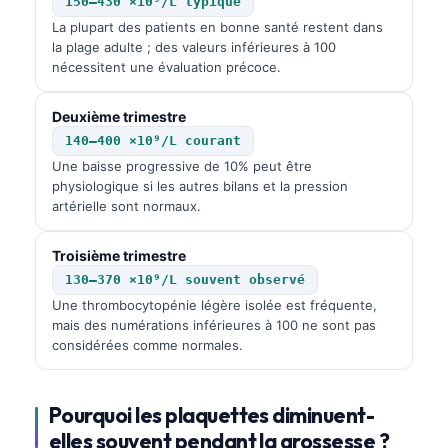
150–430 ×10⁹/L typique
La plupart des patients en bonne santé restent dans
la plage adulte ; des valeurs inférieures à 100
nécessitent une évaluation précoce.
Deuxième trimestre
140–400 ×10⁹/L courant
Une baisse progressive de 10% peut être
physiologique si les autres bilans et la pression
artérielle sont normaux.
Troisième trimestre
130–370 ×10⁹/L souvent observé
Une thrombocytopénie légère isolée est fréquente,
mais des numérations inférieures à 100 ne sont pas
considérées comme normales.
Pourquoi les plaquettes diminuent-
elles souvent pendant la grossesse ?