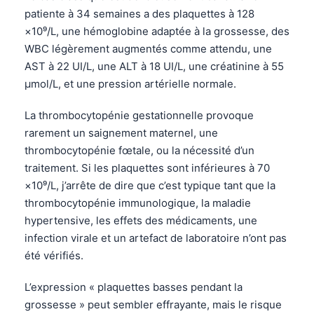
patiente à 34 semaines a des plaquettes à 128
×10⁹/L, une hémoglobine adaptée à la grossesse, des
WBC légèrement augmentés comme attendu, une
AST à 22 UI/L, une ALT à 18 UI/L, une créatinine à 55
µmol/L, et une pression artérielle normale.
La thrombocytopénie gestationnelle provoque
rarement un saignement maternel, une
thrombocytopénie fœtale, ou la nécessité d’un
traitement. Si les plaquettes sont inférieures à 70
×10⁹/L, j’arrête de dire que c’est typique tant que la
thrombocytopénie immunologique, la maladie
hypertensive, les effets des médicaments, une
infection virale et un artefact de laboratoire n’ont pas
été vérifiés.
L’expression « plaquettes basses pendant la
grossesse » peut sembler effrayante, mais le risque