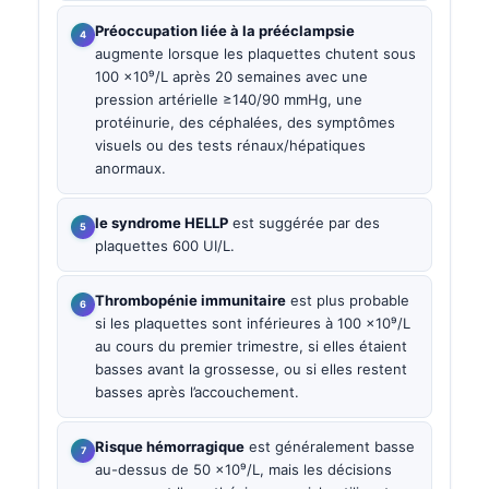
Préoccupation liée à la prééclampsie
augmente lorsque les plaquettes chutent sous
100 ×10⁹/L après 20 semaines avec une
pression artérielle ≥140/90 mmHg, une
protéinurie, des céphalées, des symptômes
visuels ou des tests rénaux/hépatiques
anormaux.
le syndrome HELLP
est suggérée par des
plaquettes 600 UI/L.
Thrombopénie immunitaire
est plus probable
si les plaquettes sont inférieures à 100 ×10⁹/L
au cours du premier trimestre, si elles étaient
basses avant la grossesse, ou si elles restent
basses après l’accouchement.
Risque hémorragique
est généralement basse
au-dessus de 50 ×10⁹/L, mais les décisions