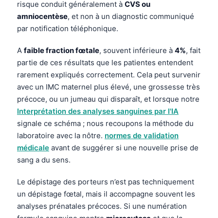
risque conduit généralement à
CVS ou
amniocentèse
, et non à un diagnostic communiqué
par notification téléphonique.
A
faible fraction fœtale
, souvent inférieure à
4%
, fait
partie de ces résultats que les patientes entendent
rarement expliqués correctement. Cela peut survenir
avec un IMC maternel plus élevé, une grossesse très
précoce, ou un jumeau qui disparaît, et lorsque notre
Interprétation des analyses sanguines par l'IA
signale ce schéma ; nous recoupons la méthode du
laboratoire avec la nôtre.
normes de validation
médicale
avant de suggérer si une nouvelle prise de
sang a du sens.
Le dépistage des porteurs n’est pas techniquement
un dépistage fœtal, mais il accompagne souvent les
analyses prénatales précoces. Si une numération