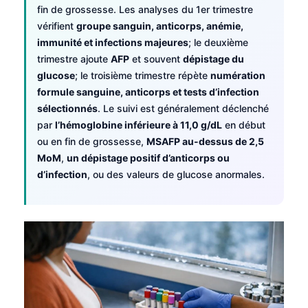
fin de grossesse. Les analyses du 1er trimestre
vérifient
groupe sanguin, anticorps, anémie,
immunité et infections majeures
; le deuxième
trimestre ajoute
AFP
et souvent
dépistage du
glucose
; le troisième trimestre répète
numération
formule sanguine, anticorps et tests d’infection
sélectionnés
. Le suivi est généralement déclenché
par
l’hémoglobine inférieure à 11,0 g/dL
en début
ou en fin de grossesse,
MSAFP au-dessus de 2,5
MoM
,
un dépistage positif d’anticorps ou
d’infection
, ou des valeurs de glucose anormales.