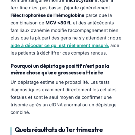
formule sanguine montre
microcytose
et que la
ferritine n’est pas basse, j’ajoute généralement
l’électrophorèse de l’hémoglobine
parce que la
combinaison de
MCV <80 fL
et des antécédents
familiaux d’anémie modifie l’accompagnement bien
plus que la plupart des gens ne s’y attendent ; notre
aide à décoder ce qui est réellement mesuré.
aide
les patients à déchiffrer ces comptes rendus.
Pourquoi un dépistage positif n’est pas la
même chose qu’une grossesse atteinte
Un dépistage estime une probabilité. Les tests
diagnostiques examinent directement les cellules
fœtales et sont le seul moyen de confirmer une
trisomie après un cfDNA anormal ou un dépistage
combiné.
Quels résultats du 1er trimestre