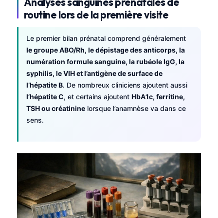
Analyses sanguines prénatales de
routine lors de la première visite
Le premier bilan prénatal comprend généralement
le groupe ABO/Rh, le dépistage des anticorps, la
numération formule sanguine, la rubéole IgG, la
syphilis, le VIH et l’antigène de surface de
l’hépatite B
. De nombreux cliniciens ajoutent aussi
l’hépatite C
, et certains ajoutent
HbA1c, ferritine,
TSH ou créatinine
lorsque l’anamnèse va dans ce
sens.