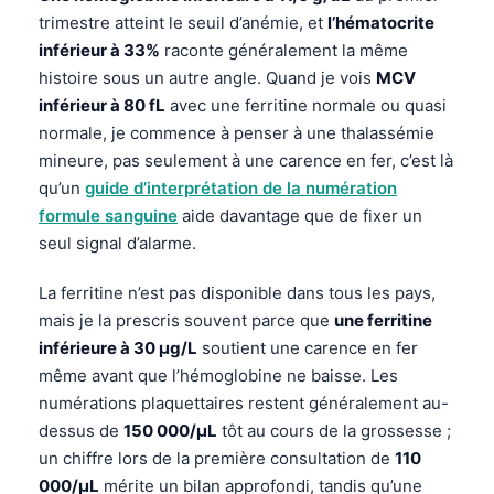
trimestre atteint le seuil d’anémie, et
l’hématocrite
inférieur à 33%
raconte généralement la même
histoire sous un autre angle. Quand je vois
MCV
inférieur à 80 fL
avec une ferritine normale ou quasi
normale, je commence à penser à une thalassémie
mineure, pas seulement à une carence en fer, c’est là
qu’un
guide d’interprétation de la numération
formule sanguine
aide davantage que de fixer un
seul signal d’alarme.
La ferritine n’est pas disponible dans tous les pays,
mais je la prescris souvent parce que
une ferritine
inférieure à 30 µg/L
soutient une carence en fer
même avant que l’hémoglobine ne baisse. Les
numérations plaquettaires restent généralement au-
dessus de
150 000/µL
tôt au cours de la grossesse ;
un chiffre lors de la première consultation de
110
000/µL
mérite un bilan approfondi, tandis qu’une