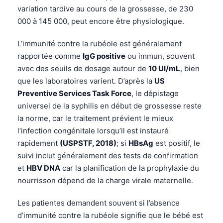
variation tardive au cours de la grossesse, de 230
000 à 145 000, peut encore être physiologique.
L’immunité contre la rubéole est généralement
rapportée comme
IgG positive
ou immun, souvent
avec des seuils de dosage autour de
10 UI/mL
, bien
que les laboratoires varient. D’après la
US
Preventive Services Task Force
, le dépistage
universel de la syphilis en début de grossesse reste
la norme, car le traitement prévient le mieux
l’infection congénitale lorsqu’il est instauré
rapidement
(USPSTF, 2018)
; si
HBsAg
est positif, le
suivi inclut généralement des tests de confirmation
et
HBV DNA
car la planification de la prophylaxie du
nourrisson dépend de la charge virale maternelle.
Les patientes demandent souvent si l’absence
d’immunité contre la rubéole signifie que le bébé est