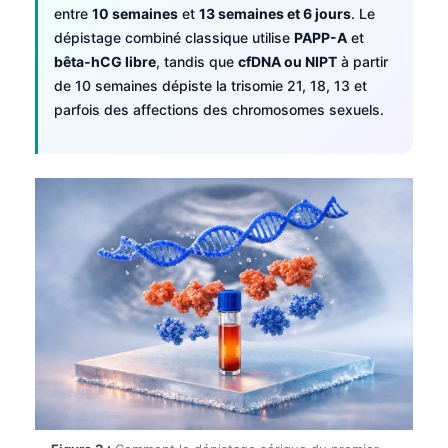
entre
10 semaines
et
13 semaines et 6 jours
. Le
dépistage combiné classique utilise
PAPP-A
et
bêta-hCG libre
, tandis que
cfDNA ou NIPT
à partir
de 10 semaines dépiste la trisomie 21, 18, 13 et
parfois des affections des chromosomes sexuels.