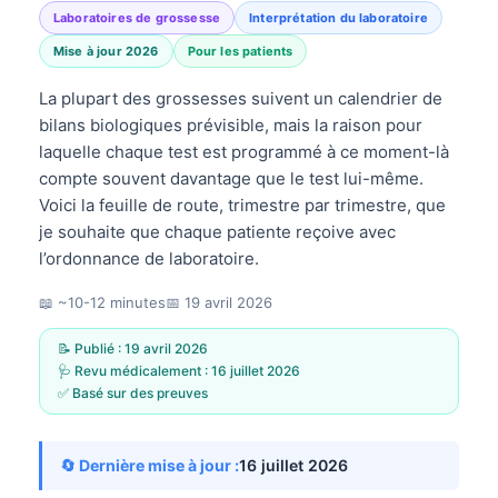
Laboratoires de grossesse
Interprétation du laboratoire
Mise à jour 2026
Pour les patients
La plupart des grossesses suivent un calendrier de
bilans biologiques prévisible, mais la raison pour
laquelle chaque test est programmé à ce moment-là
compte souvent davantage que le test lui-même.
Voici la feuille de route, trimestre par trimestre, que
je souhaite que chaque patiente reçoive avec
l’ordonnance de laboratoire.
📖 ~10-12 minutes
📅
19 avril 2026
📝 Publié :
19 avril 2026
🩺 Revu médicalement :
16 juillet 2026
✅ Basé sur des preuves
🔄 Dernière mise à jour :
16 juillet 2026