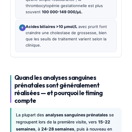
thrombocytopénie gestationnelle est plus
souvent
100 000-149 000/µL
.
Acides biliaires >10 µmol/L
avec prurit font
craindre une cholestase de grossesse, bien
que les seuils de traitement varient selon la
clinique.
Quand les analyses sanguines
prénatales sont généralement
réalisées — et pourquoi le timing
compte
La plupart des
analyses sanguines prénatales
se
regroupent lors de la première visite, vers
15-22
semaines
, à
24-28 semaines
, puis à nouveau en