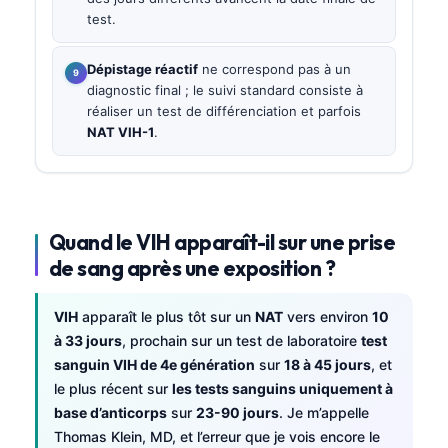
test.
Dépistage réactif
ne correspond pas à un
diagnostic final ; le suivi standard consiste à
réaliser un test de différenciation et parfois
NAT VIH-1
.
Quand le VIH apparaît-il sur une prise
de sang après une exposition ?
VIH
apparaît le plus tôt sur un
NAT
vers environ
10
à 33 jours
, prochain sur un test de laboratoire
test
sanguin VIH de 4e génération
sur
18 à 45 jours
, et
le plus récent sur
les tests sanguins uniquement à
base d’anticorps
sur
23-90 jours
. Je m’appelle
Thomas Klein, MD, et l’erreur que je vois encore le