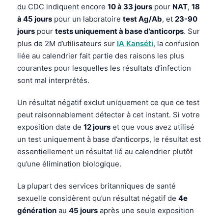
du CDC indiquent encore
10 à 33 jours
pour
NAT
,
18
à 45 jours
pour un laboratoire
test Ag/Ab
, et
23-90
jours
pour
tests uniquement à base d’anticorps
. Sur
plus de 2M d’utilisateurs sur
IA Kanséti
, la confusion
liée au calendrier fait partie des raisons les plus
courantes pour lesquelles les résultats d’infection
sont mal interprétés.
Un résultat négatif exclut uniquement ce que ce test
peut raisonnablement détecter à cet instant. Si votre
exposition date de
12 jours
et que vous avez utilisé
un test uniquement à base d’anticorps, le résultat est
essentiellement un résultat lié au calendrier plutôt
qu’une élimination biologique.
La plupart des services britanniques de santé
sexuelle considèrent qu’un résultat négatif de
4e
génération
au
45 jours
après une seule exposition