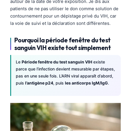
autour de la date de votre exposition. Je dis aux
patients de ne pas utiliser le don comme solution de
contournement pour un dépistage privé du VIH, car
la voie de suivi et la déclaration sont différentes.
Pourquoi la période fenêtre du test
sanguin VIH existe tout simplement
Le
Période fenêtre du test sanguin VIH
existe
parce que l’infection devient mesurable par étapes,
pas en une seule fois. L’ARN viral apparaît d’abord,
puis
l’antigène p24
, puis
les anticorps IgM/IgG
.