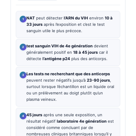
NAT
peut détecter
l’ARN du VIH
environ
10 à
33 jours
après l’exposition et c’est le test
sanguin utile le plus précoce.
test sanguin VIH de 4e génération
devient
généralement positif en
18 à 45 jours
car il
détecte
l’antigène p24
plus des anticorps.
Les tests ne recherchant que des anticorps
peuvent rester négatifs jusqu’à
23-90 jours
,
surtout lorsque l’échantillon est un liquide oral
ou un prélèvement au doigt plutôt qu’un
plasma veineux.
45 jours
après une seule exposition, un
résultat négatif
laboratoire 4e génération
est
considéré comme concluant par de
nombreuses cliniques britanniques lorsqu’il y