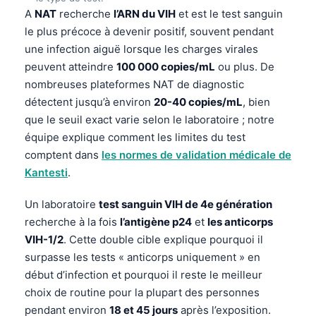
A
NAT
recherche
l’ARN du VIH
et est le test sanguin
le plus précoce à devenir positif, souvent pendant
une infection aiguë lorsque les charges virales
peuvent atteindre
100 000 copies/mL
ou plus. De
nombreuses plateformes NAT de diagnostic
détectent jusqu’à environ
20-40 copies/mL
, bien
que le seuil exact varie selon le laboratoire ; notre
équipe explique comment les limites du test
comptent dans
les normes de validation médicale de
Kantesti
.
Un laboratoire
test sanguin VIH de 4e génération
recherche à la fois
l’antigène p24
et
les anticorps
VIH-1/2
. Cette double cible explique pourquoi il
surpasse les tests « anticorps uniquement » en
début d’infection et pourquoi il reste le meilleur
choix de routine pour la plupart des personnes
pendant environ
18 et 45 jours
après l’exposition.