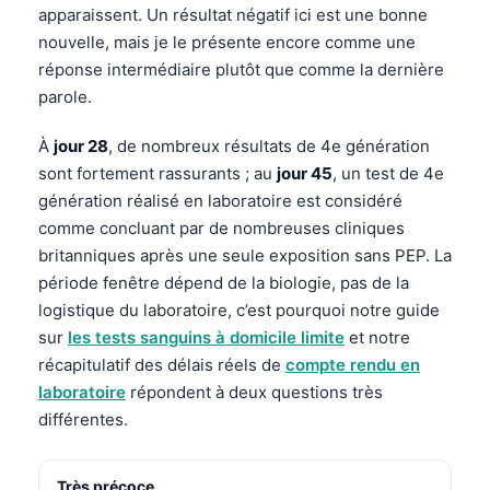
apparaissent. Un résultat négatif ici est une bonne
nouvelle, mais je le présente encore comme une
réponse intermédiaire plutôt que comme la dernière
parole.
À
jour 28
, de nombreux résultats de 4e génération
sont fortement rassurants ; au
jour 45
, un test de 4e
génération réalisé en laboratoire est considéré
comme concluant par de nombreuses cliniques
britanniques après une seule exposition sans PEP. La
période fenêtre dépend de la biologie, pas de la
logistique du laboratoire, c’est pourquoi notre guide
sur
les tests sanguins à domicile limite
et notre
récapitulatif des délais réels de
compte rendu en
laboratoire
répondent à deux questions très
différentes.
Norsk bokmål
Ślōnskŏ gŏdka
Très précoce