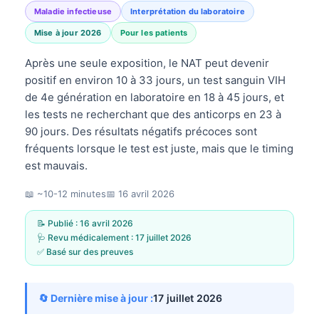
Maladie infectieuse
Interprétation du laboratoire
Mise à jour 2026
Pour les patients
Après une seule exposition, le NAT peut devenir
positif en environ 10 à 33 jours, un test sanguin VIH
de 4e génération en laboratoire en 18 à 45 jours, et
les tests ne recherchant que des anticorps en 23 à
90 jours. Des résultats négatifs précoces sont
fréquents lorsque le test est juste, mais que le timing
est mauvais.
📖 ~10-12 minutes
📅
16 avril 2026
📝 Publié :
16 avril 2026
🩺 Revu médicalement :
17 juillet 2026
✅ Basé sur des preuves
🔄 Dernière mise à jour :
17 juillet 2026