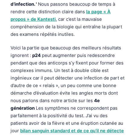
d’infection. '
Nous passons beaucoup de temps à
rendre cette distinction claire dans
la page « À
propos » de Kantesti
, car c’est la mauvaise
compréhension de la biologie qui entraîne la plupart
des examens répétés inutiles.
Voici la partie que beaucoup des meilleurs résultats
ignorent :
p24
peut augmenter puis redescendre
pendant que des anticorps s’y fixent pour former des
complexes immuns. Un test à double cible est
ingénieux car il peut détecter une infection de part et
d’autre de ce « relais », un peu comme une bonne
démarche d’évaluation évite les angles morts dont
nous parlons dans notre article sur les
4e
génération
Les symptômes ne correspondent pas
parfaitement à la positivité du test. J’ai vu des
patients avoir de la fièvre et une éruption cutanée au
jour
bilan sanguin standard et de ce qu’il ne détecte