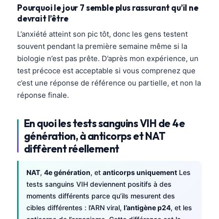
Pourquoi le jour 7 semble plus rassurant qu’il ne
devrait l’être
L’anxiété atteint son pic tôt, donc les gens testent
souvent pendant la première semaine même si la
biologie n’est pas prête. D’après mon expérience, un
test précoce est acceptable si vous comprenez que
c’est une réponse de référence ou partielle, et non la
réponse finale.
En quoi les tests sanguins VIH de 4e
génération, à anticorps et NAT
diffèrent réellement
NAT
,
4e génération
, et
anticorps uniquement
Les
tests sanguins VIH deviennent positifs à des
moments différents parce qu’ils mesurent des
cibles différentes : l’ARN viral,
l’antigène p24
, et les