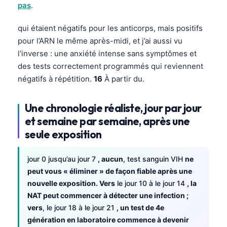
pas
.
qui étaient négatifs pour les anticorps, mais positifs
pour l’ARN le même après-midi, et j’ai aussi vu
l’inverse : une anxiété intense sans symptômes et
des tests correctement programmés qui reviennent
négatifs à répétition.
16
À partir du.
Une chronologie réaliste, jour par jour
et semaine par semaine, après une
seule exposition
jour 0 jusqu’au jour 7
, aucun
, test sanguin VIH
ne
peut vous « éliminer » de façon fiable après une
nouvelle exposition. Vers
le jour 10 à le jour 14
, la
NAT peut commencer à détecter une infection ;
vers
, le jour 18 à le jour 21
, un test de 4e
génération en laboratoire commence à devenir