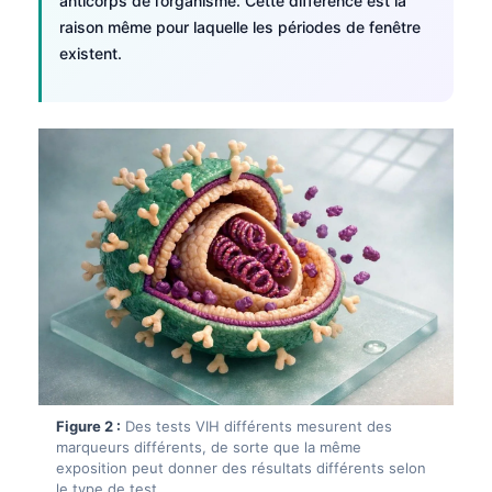
anticorps de l’organisme. Cette différence est la
raison même pour laquelle les périodes de fenêtre
existent.
Figure 2 :
Des tests VIH différents mesurent des
marqueurs différents, de sorte que la même
exposition peut donner des résultats différents selon
le type de test.