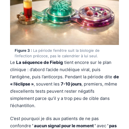
Figure 3 :
La période fenêtre suit la biologie de
l’infection précoce, pas le calendrier à lui seul.
Le
La séquence de Fiebig
tient encore sur le plan
clinique : d’abord l’acide nucléique viral, puis
l’antigène, puis l’anticorps. Pendant la période dite
de
« l’éclipse »
, souvent les
7-10 jours
, premiers, même
d’excellents tests peuvent rester négatifs
simplement parce qu’il y a trop peu de cible dans
l’échantillon.
C’est pourquoi je dis aux patients de ne pas
confondre
' aucun signal pour le moment '
avec
' pas