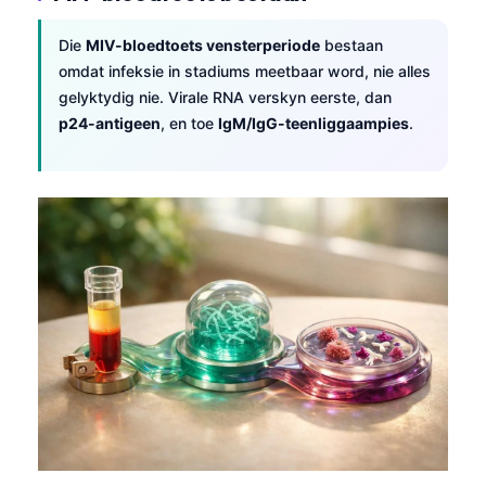
Die
MIV-bloedtoets vensterperiode
bestaan
omdat infeksie in stadiums meetbaar word, nie alles
gelyktydig nie. Virale RNA verskyn eerste, dan
p24-antigeen
, en toe
IgM/IgG-teenliggaampies
.