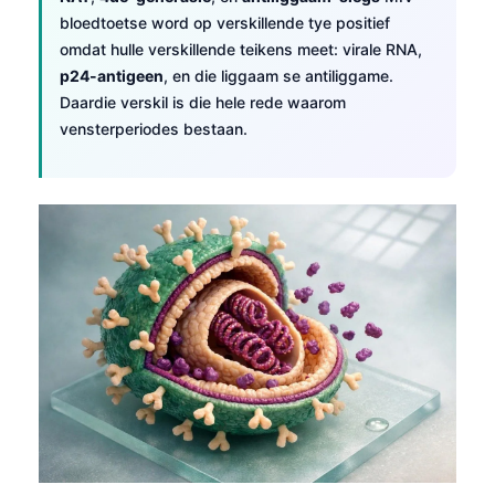
bloedtoetse word op verskillende tye positief
omdat hulle verskillende teikens meet: virale RNA,
p24-antigeen
, en die liggaam se antiliggame.
Daardie verskil is die hele rede waarom
vensterperiodes bestaan.