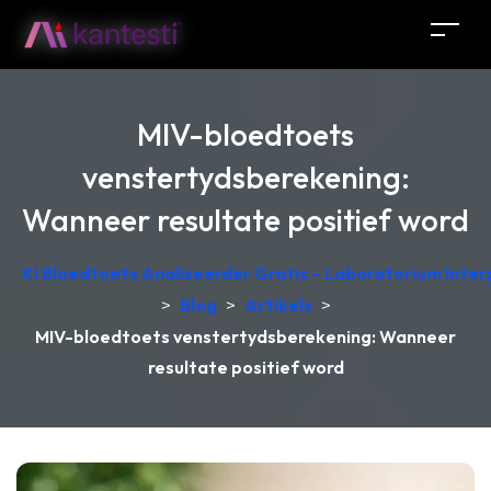
MIV-bloedtoets
venstertydsberekening:
Wanneer resultate positief word
KI Bloedtoets Analiseerder Gratis – Laboratorium Interp
>
Blog
>
Artikels
>
MIV-bloedtoets venstertydsberekening: Wanneer
resultate positief word