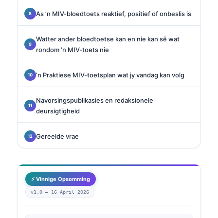
As ’n MIV-bloedtoets reaktief, positief of onbeslis is
Watter ander bloedtoetse kan en nie kan sê wat
rondom ’n MIV-toets nie
’n Praktiese MIV-toetsplan wat jy vandag kan volg
Navorsingspublikasies en redaksionele
deursigtigheid
Gereelde vrae
⚡ Vinnige Opsomming
v1.0 —
16 April 2026