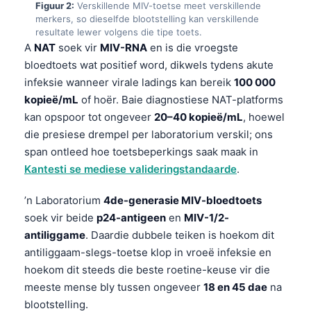
Figuur 2:
Verskillende MIV-toetse meet verskillende
merkers, so dieselfde blootstelling kan verskillende
resultate lewer volgens die tipe toets.
A
NAT
soek vir
MIV-RNA
en is die vroegste
bloedtoets wat positief word, dikwels tydens akute
infeksie wanneer virale ladings kan bereik
100 000
kopieë/mL
of hoër. Baie diagnostiese NAT-platforms
kan opspoor tot ongeveer
20–40 kopieë/mL
, hoewel
die presiese drempel per laboratorium verskil; ons
span ontleed hoe toetsbeperkings saak maak in
Kantesti se mediese valideringstandaarde
.
’n Laboratorium
4de-generasie MIV-bloedtoets
soek vir beide
p24-antigeen
en
MIV-1/2-
antiliggame
. Daardie dubbele teiken is hoekom dit
antiliggaam-slegs-toetse klop in vroeë infeksie en
hoekom dit steeds die beste roetine-keuse vir die
meeste mense bly tussen ongeveer
18 en 45 dae
na
blootstelling.