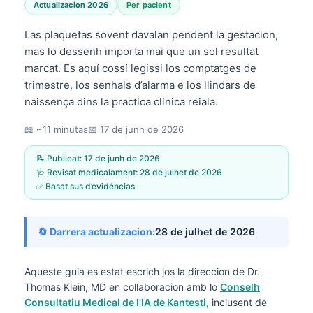
Actualizacion 2026
Per pacient
Las plaquetas sovent davalan pendent la gestacion,
mas lo dessenh importa mai que un sol resultat
marcat. Es aquí cossí legissi los comptatges de
trimestre, los senhals d’alarma e los llindars de
naissença dins la practica clinica reiala.
📖 ~11 minutas
📅
17 de junh de 2026
📝 Publicat:
17 de junh de 2026
🩺 Revisat medicalament:
28 de julhet de 2026
✅ Basat sus d’evidéncias
🔄 Darrera actualizacion:
28 de julhet de 2026
Aqueste guia es estat escrich jos la direccion de
Dr.
Thomas Klein, MD
en collaboracion amb lo
Conselh
Consultatiu Medical de l'IA de Kantesti
, inclusent de