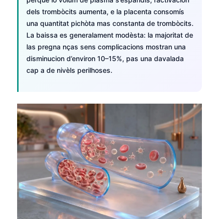
dels trombòcits aumenta, e la placenta consomís
una quantitat pichòta mas constanta de trombòcits.
La baissa es generalament modèsta: la majoritat de
las pregna nças sens complicacions mostran una
disminucion d’environ 10–15%, pas una davalada
cap a de nivèls perilhoses.