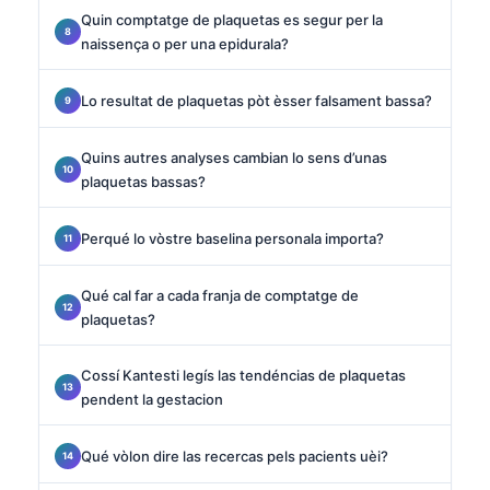
Quin comptatge de plaquetas es segur per la
naissença o per una epidurala?
Lo resultat de plaquetas pòt èsser falsament bassa?
Quins autres analyses cambian lo sens d’unas
plaquetas bassas?
Perqué lo vòstre baselina personala importa?
Qué cal far a cada franja de comptatge de
plaquetas?
Cossí Kantesti legís las tendéncias de plaquetas
pendent la gestacion
Qué vòlon dire las recercas pels pacients uèi?