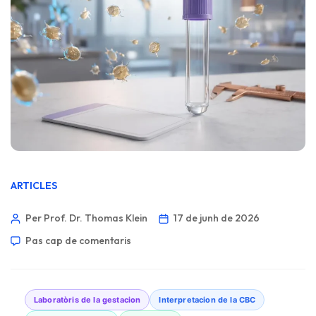
ARTICLES
Per Prof. Dr. Thomas Klein
17 de junh de 2026
Pas cap de comentaris
Laboratòris de la gestacion
Interpretacion de la CBC