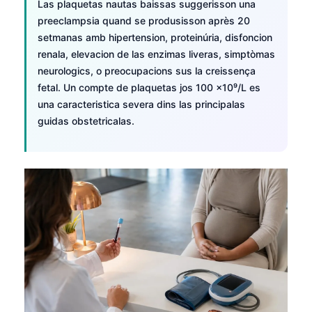
Las plaquetas nautas baissas suggerisson una
preeclampsia quand se produsisson après 20
setmanas amb hipertension, proteinúria, disfoncion
renala, elevacion de las enzimas liveras, simptòmas
neurologics, o preocupacions sus la creissença
fetal. Un compte de plaquetas jos 100 ×10⁹/L es
una caracteristica severa dins las principalas
guidas obstetricalas.