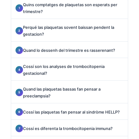
Quins comptatges de plaquetas son esperats per
trimestre?
Perqué las plaquetas sovent baissan pendent la
gestacion?
Quand lo dessenh del trimestre es rasserenant?
Cossí son los analyses de trombocitopenia
gestacional?
Quand las plaquetas bassas fan pensar a
preeclampsia?
Cossí las plaquetas fan pensar al sindròme HELLP?
Cossí es diferenta la trombocitopenia immuna?