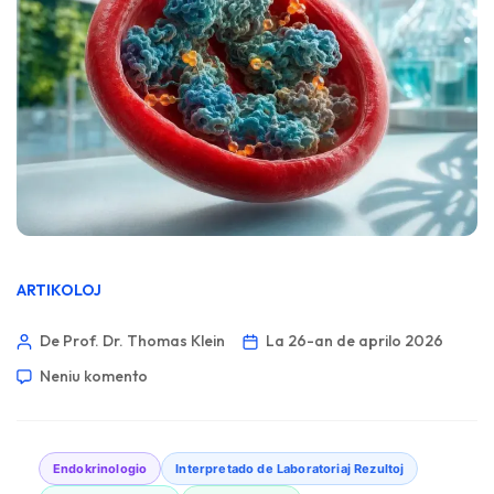
ARTIKOLOJ
De Prof. Dr. Thomas Klein
La 26-an de aprilo 2026
Neniu komento
Endokrinologio
Interpretado de Laboratoriaj Rezultoj