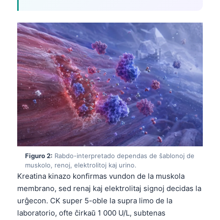
Figuro 2:
Rabdo-interpretado dependas de ŝablonoj de
muskolo, renoj, elektrolitoj kaj urino.
Kreatina kinazo konfirmas vundon de la muskola
membrano, sed renaj kaj elektrolitaj signoj decidas la
urĝecon. CK super 5-oble la supra limo de la
laboratorio, ofte ĉirkaŭ 1 000 U/L, subtenas