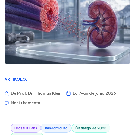
ARTIKOLOJ
De Prof. Dr. Thomas Klein
La 7-an de junio 2026
Neniu komento
CrossFit Labs
Rabdomiolizo
Ĝisdatigo de 2026