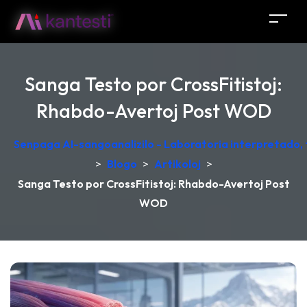
Sanga Testo por CrossFitistoj:
Rhabdo-Avertoj Post WOD
Senpaga AI-sangoanalizilo - Laboratoria interpretado,
>
Blogo
>
Artikoloj
>
Sanga Testo por CrossFitistoj: Rhabdo-Avertoj Post
WOD