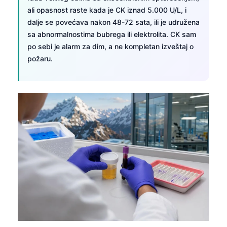
ali opasnost raste kada je CK iznad 5.000 U/L, i
dalje se povećava nakon 48-72 sata, ili je udružena
sa abnormalnostima bubrega ili elektrolita. CK sam
po sebi je alarm za dim, a ne kompletan izveštaj o
požaru.