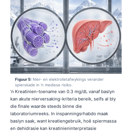
Figuur 5:
Nier- en elektrolietafwykings verander
spierskade in ’n mediese risiko.
’n Kreatinien-toename van 0.3 mg/dL vanaf baslyn
kan akute nierversaking-kriteria bereik, selfs al bly
die finale waarde steeds binne die
laboratoriumreeks. In inspanningsrhabdo maak
baslyn saak, want kreatiengebruik, hoë spiermassa
en dehidrasie kan kreatinieninterpretasie