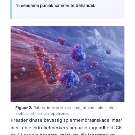
’n eensame panieknommer te behandel.
Figuur 2:
Rabdo-interpretasie hang af van spier-, nier-,
elektroliet- en urinepatrone.
Kreatienkinase bevestig spiermembraanskade, maar
nier- en elektrolietmerkers bepaal dringendheid. CK