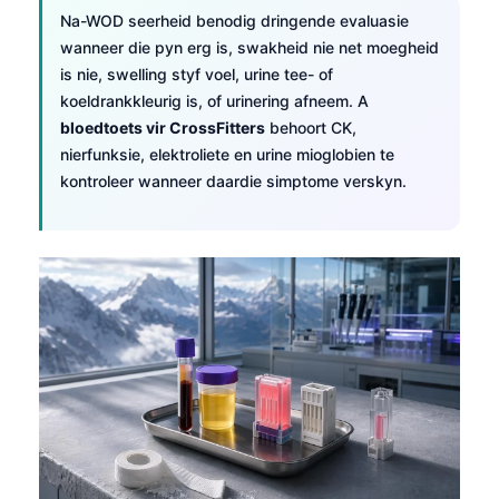
Na-WOD seerheid benodig dringende evaluasie
wanneer die pyn erg is, swakheid nie net moegheid
is nie, swelling styf voel, urine tee- of
koeldrankkleurig is, of urinering afneem. A
bloedtoets vir CrossFitters
behoort CK,
nierfunksie, elektroliete en urine mioglobien te
kontroleer wanneer daardie simptome verskyn.