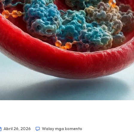
Abril 26, 2026
Walay mga komento