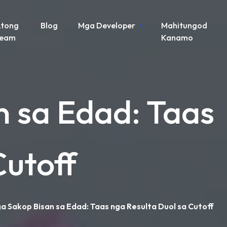
tong
Blog
Mga Developer
Mahitungod
Team
Kanamo
 sa Edad: Taas
Cutoff
a Sakop Bisan sa Edad: Taas nga Resulta Duol sa Cutoff