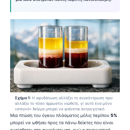
Σχήμα 1:
Η αφυδάτωση αλλάζει τη συγκέντρωση πριν
αλλάξει το πόσο άρρωστοι νιώθετε, γι’ αυτό ένα μόνο
«στεγνό» δείγμα μπορεί να φαίνεται ανησυχητικό.
Μια πτώση του όγκου πλάσματος μόλις περίπου
5%
μπορεί να ωθήσει προς τα πάνω δείκτες που είναι
ευαίσθητοι στη συγκέντρωση, ενώ η πραγματική