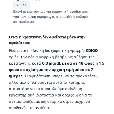
>30:1
Ελέγξτε επειγόντως για σημαντική αφυδάτωση,
γαστρεντερική αιμορραγία, στεροειδή ή σοβαρό
καταβολισμό.
Όταν η κρεατινίνη δεν οφείλεται μόνο στην
αφυδάτωση
Εδώ είναι η κλινική διαχωριστική γραμμή:
KDIGO
ορίζει την οξεία νεφρική βλάβη ως αύξηση της
κρεατινίνης κατά
0.3 mg/dL μέσα σε 48 ώρες
ή
1,5
φορά σε σχέση με την αρχική τιμή μέσα σε 7
ημέρες
. Η αφυδάτωση μπορεί να το προκαλέσει,
αλλά μόλις πληρούνται αυτά τα κριτήρια,
σταματάμε να το αποκαλούμε ακίνδυρη
εργαστηριακή ιδιοτροπία και αρχίζουμε να το
αντιμετωπίζουμε ως νεφρικό στρες μέχρι να
αποδειχθεί το αντίθετο.