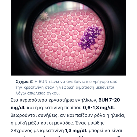
Σχήμα 3:
Η BUN τείνει να ανεβαίνει πιο γρήγορα από
την κρεατινίνη όταν η νεφρική αιμάτωση μειώνεται
λόγω απώλειας όγκου.
Στα περισσότερα εργαστήρια ενηλίκων,
BUN 7-20
mg/dL
και η κρεατινίνη περίπου
0,6-1,3 mg/dL
θεωρούνται συνήθεις, αν και παίζουν ρόλο η ηλικία,
η μυϊκή μάζα και οι μονάδες. Ένας μυώδης
28χρονος με κρεατινίνη
1,3 mg/dL
μπορεί να είναι