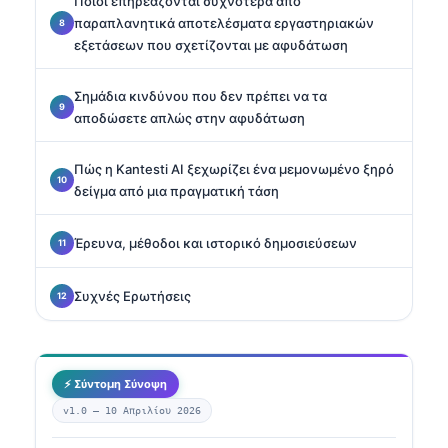
Ποιοι επηρεάζονται συχνότερα από
παραπλανητικά αποτελέσματα εργαστηριακών
εξετάσεων που σχετίζονται με αφυδάτωση
Σημάδια κινδύνου που δεν πρέπει να τα
αποδώσετε απλώς στην αφυδάτωση
Πώς η Kantesti AI ξεχωρίζει ένα μεμονωμένο ξηρό
δείγμα από μια πραγματική τάση
Έρευνα, μέθοδοι και ιστορικό δημοσιεύσεων
Συχνές Ερωτήσεις
⚡ Σύντομη Σύνοψη
v1.0 —
10 Απριλίου 2026