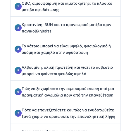
CBC, αιμοσφαιρίνη και αιματοκρίτης: το κλασικό
μοτίβο αφυδάτωσης
Κρεατινίνη, BUN και το προνεφρικό μοτίβο πριν
πανικοβληθείτε
Το νάτριο μπορεί να είναι υψηλό, φυσιολογικό ή
ακόμη και χαμηλό στην αφυδάτωση
Αλβουμίνη, ολική πρωτεΐνη και γιατί το ασβέστιο
μπορεί να φαίνεται ψευδώς υψηλό
Πώς να ξεχωρίσετε την αιμοσυμπύκνωση από μια
πραγματική ανωμαλία πριν από την επανεξέταση
Πότε να επανεξετάσετε και πώς να ενυδατωθείτε
ξανά χωρίς να αραιώσετε την επαναληπτική λήψη