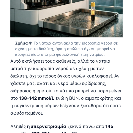
Σχήμα 4:
Το νάτριο αντανακλά την ισορροπία νερού σε
σχέση με το διαλύτη, άρα η απώλεια όγκου μπορεί να
κρυφτεί πίσω από μια φυσιολογική τιμή νατρίου.
Αυτό εκπλήσσει τους ασθενείς, αλλά το νάτριο
μετρά την ισορροπία νερού σε σχέση με τον
διαλύτη, όχι το πόσος όγκος υγρών κυκλοφορεί. Αν
χάσετε μαζί αλάτι και νερό μέσω εφίδρωσης,
διάρροιας ή εμετού, το νάτριο μπορεί να παραμείνει
στο
138-142 mmol/L
ενώ η BUN, ο αιματοκρίτης και
η συγκέντρωση ούρων δείχνουν ξεκάθαρα ότι είστε
αφυδατωμένοι.
Αληθές
η υπερνατριαιμία
ξεκινά πάνω από
145