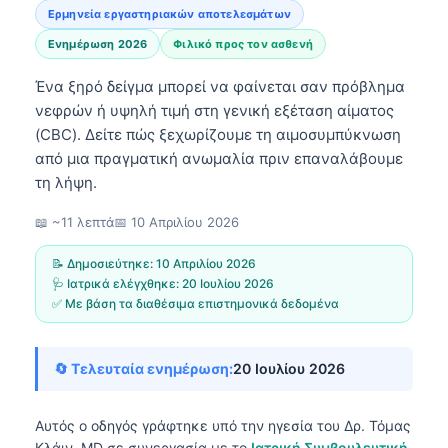
Ερμηνεία εργαστηριακών αποτελεσμάτων
Ενημέρωση 2026
Φιλικό προς τον ασθενή
Ένα ξηρό δείγμα μπορεί να φαίνεται σαν πρόβλημα
νεφρών ή υψηλή τιμή στη γενική εξέταση αίματος
(CBC). Δείτε πώς ξεχωρίζουμε τη αιμοσυμπύκνωση
από μια πραγματική ανωμαλία πριν επαναλάβουμε
τη λήψη.
📖 ~11 λεπτά
📅
10 Απριλίου 2026
📝 Δημοσιεύτηκε:
10 Απριλίου 2026
🩺 Ιατρικά ελέγχθηκε:
20 Ιουλίου 2026
✅ Με βάση τα διαθέσιμα επιστημονικά δεδομένα
🔄 Τελευταία ενημέρωση:
20 Ιουλίου 2026
Αυτός ο οδηγός γράφτηκε υπό την ηγεσία του
Δρ. Τόμας
Κλάιν, MD
σε συνεργασία με το
Ιατρική Συμβουλευτική