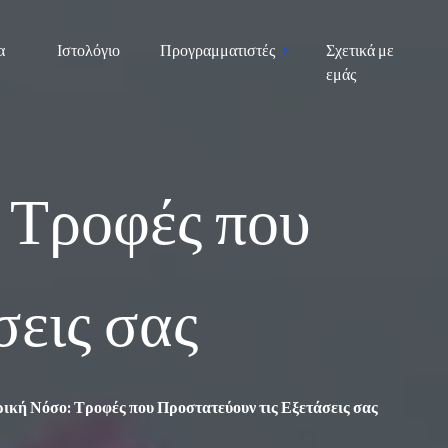
α
Ιστολόγιο
Προγραμματιστές
Σχετικά με
εμάς
 Τροφές που
σεις σας
ική Νόσο: Τροφές που Προστατεύουν τις Εξετάσεις σας