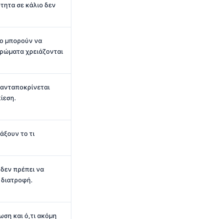
τητα σε κάλιο δεν
ιο μπορούν να
ρώματα χρειάζονται
 ανταποκρίνεται
ίεση.
άξουν το τι
.
δεν πρέπει να
 διατροφή.
ωση και ό,τι ακόμη