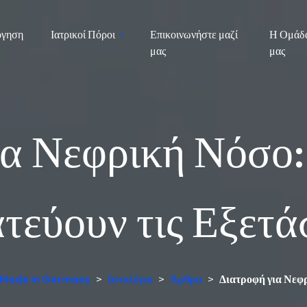
όγηση
Ιατρικοί Πόροι
Επικοινωνήστε μαζί
Η Ομάδ
μας
μας
ια Νεφρική Νόσο:
εύουν τις Εξετά
, Made in Germany
>
Ιστολόγιο
>
Άρθρα
>
Διατροφή για Νεφρ