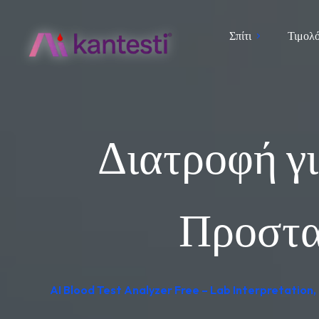
Σπίτι
Τιμολ
Διατροφή γ
Προστατ
AI Blood Test Analyzer Free – Lab Interpretation