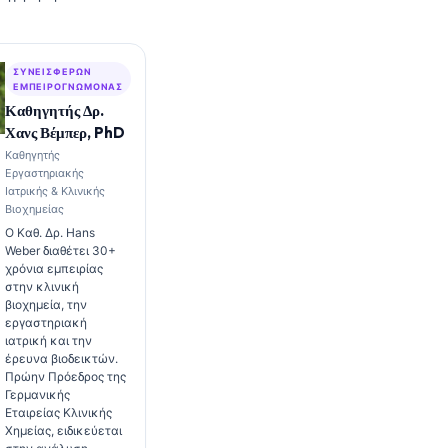
ΣΥΝΕΙΣΦΈΡΩΝ
ΕΜΠΕΙΡΟΓΝΏΜΟΝΑΣ
Καθηγητής Δρ.
Χανς Βέμπερ, PhD
Καθηγητής
Εργαστηριακής
Ιατρικής & Κλινικής
Βιοχημείας
Ο Καθ. Δρ. Hans
Weber διαθέτει 30+
χρόνια εμπειρίας
στην κλινική
βιοχημεία, την
εργαστηριακή
ιατρική και την
έρευνα βιοδεικτών.
Πρώην Πρόεδρος της
Γερμανικής
Εταιρείας Κλινικής
Χημείας, ειδικεύεται