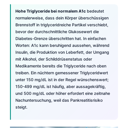
Hohe Triglyceride bei normalem A1c
bedeutet
normalerweise, dass dein Körper überschüssigen
Brennstoff in triglyceridreiche Partikel verschiebt,
bevor der durchschnittliche Glukosewert die
Diabetes-Grenze überschritten hat. In einfachen
Worten: A1c kann beruhigend aussehen, während
Insulin, die Produktion von Leberfett, der Umgang
mit Alkohol, der Schilddrüsenstatus oder
Medikamente bereits die Triglyceride nach oben
treiben. Ein nüchtern gemessener Triglyceridwert
unter 150 mg/dL ist in der Regel wünschenswert;
150-499 mg/dL ist häufig, aber aussagekräftig,
und 500 mg/dL oder höher erfordert eine zeitnahe
Nachuntersuchung, weil das Pankreatitisrisiko
steigt.