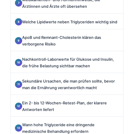
Ärztinnen und Ärzte oft übersehen
Welche Lipidwerte neben Triglyceriden wichtig sind
ApoB und Remnant-Cholesterin klären das
verborgene Risiko
Nachkontroll-Laborwerte für Glukose und Insulin,
die frühe Belastung sichtbar machen
Sekundäre Ursachen, die man prüfen sollte, bevor
man die Ernährung verantwortlich macht
Ein 2- bis 12-Wochen-Retest-Plan, der klarere
Antworten liefert
Wann hohe Triglyceride eine dringende
medizinische Behandlung erfordern