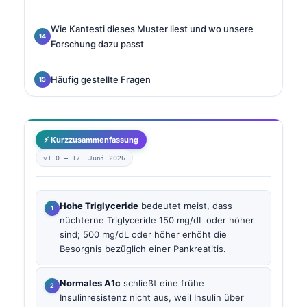
Wie Kantesti dieses Muster liest und wo unsere
Forschung dazu passt
Häufig gestellte Fragen
⚡ Kurzzusammenfassung
v1.0 —
17. Juni 2026
Hohe Triglyceride
bedeutet meist, dass
nüchterne Triglyceride 150 mg/dL oder höher
sind; 500 mg/dL oder höher erhöht die
Besorgnis bezüglich einer Pankreatitis.
Normales A1c
schließt eine frühe
Insulinresistenz nicht aus, weil Insulin über