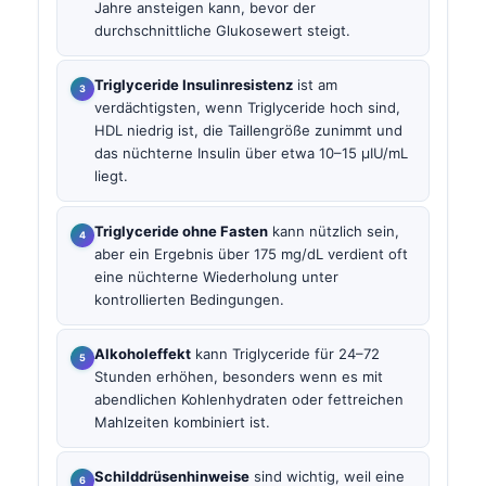
Jahre ansteigen kann, bevor der
durchschnittliche Glukosewert steigt.
Triglyceride Insulinresistenz
ist am
verdächtigsten, wenn Triglyceride hoch sind,
HDL niedrig ist, die Taillengröße zunimmt und
das nüchterne Insulin über etwa 10–15 µIU/mL
liegt.
Triglyceride ohne Fasten
kann nützlich sein,
aber ein Ergebnis über 175 mg/dL verdient oft
eine nüchterne Wiederholung unter
kontrollierten Bedingungen.
Alkoholeffekt
kann Triglyceride für 24–72
Stunden erhöhen, besonders wenn es mit
abendlichen Kohlenhydraten oder fettreichen
Mahlzeiten kombiniert ist.
Schilddrüsenhinweise
sind wichtig, weil eine