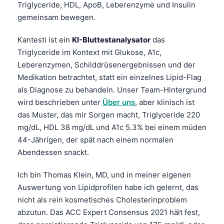
Triglyceride, HDL, ApoB, Leberenzyme und Insulin
gemeinsam bewegen.
Kantesti ist ein
KI-Bluttestanalysator
das
Triglyceride im Kontext mit Glukose, A1c,
Leberenzymen, Schilddrüsenergebnissen und der
Medikation betrachtet, statt ein einzelnes Lipid-Flag
als Diagnose zu behandeln. Unser Team-Hintergrund
wird beschrieben unter
Über uns
, aber klinisch ist
das Muster, das mir Sorgen macht, Triglyceride 220
mg/dL, HDL 38 mg/dL und A1c 5.3% bei einem müden
44-Jährigen, der spät nach einem normalen
Abendessen snackt.
Ich bin Thomas Klein, MD, und in meiner eigenen
Auswertung von Lipidprofilen habe ich gelernt, das
nicht als rein kosmetisches Cholesterinproblem
abzutun. Das ACC Expert Consensus 2021 hält fest,