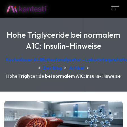
Hohe Triglyceride bei normalem
A1C: Insulin-Hinweise
Kostenloser AI-Bluttestanalysator – Laborinterpretati
>
Der Blog
>
Artikel
>
Hohe Triglyceride bei normalem A1C: Insulin-Hinweise