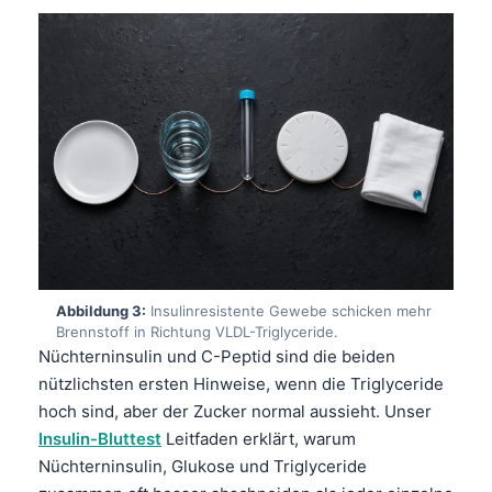
Abbildung 3:
Insulinresistente Gewebe schicken mehr
Brennstoff in Richtung VLDL-Triglyceride.
Nüchterninsulin und C-Peptid sind die beiden
nützlichsten ersten Hinweise, wenn die Triglyceride
hoch sind, aber der Zucker normal aussieht. Unser
Insulin-Bluttest
Leitfaden erklärt, warum
Nüchterninsulin, Glukose und Triglyceride