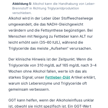
Abbildung 5:
Alkohol kann die Handhabung von Leber-
Brennstoff in Richtung Triglyceridproduktion
verschieben.
Alkohol wird in der Leber über Stoffwechselwege
umgewandelt, die das NADH-Gleichgewicht
verändern und die Fettsynthese begünstigen. Bei
Menschen mit Neigung zu Fettleber kann ALT nur
leicht erhöht sein (35–60 IU/L), während die
Triglyceride das meiste „Aufsehen“ verursachen.
Der klinische Hinweis ist der Zeitpunkt. Wenn die
Triglyceride von 310 mg/dL auf 165 mg/dL nach 3–4
Wochen ohne Alkohol fallen, werte ich das als
starkes Signal; unser
Fettleber-Diät
Artikel erklärt,
warum sich Leberenzyme und Triglyceride oft
gemeinsam verbessern.
GGT kann helfen, wenn der Alkoholeinfluss unklar
ist, obwohl sie nicht spezifisch ist. Ein GGT-Wert