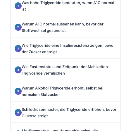
Was hohe Triglyceride bedeuten, wenn A1C normal
ist
Warum A1C normal aussehen kann, bevor der
Stoffwechsel gesund ist
Wie Triglyceride eine Insulinresistenz zeigen, bevor
der Zucker ansteigt
Wie Fastenstatus und Zeitpunkt der Mahlzeiten
Triglyceride verfälschen
Warum Alkohol Triglyceride erhöht, selbst bei
normalem Blutzucker
Schilddrüsenmuster, die Triglyceride erhöhen, bevor
Glukose steigt
Medikamenten- und Hormonhinweise, die