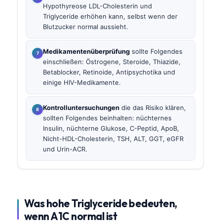
Hypothyreose LDL-Cholesterin und
Triglyceride erhöhen kann, selbst wenn der
Blutzucker normal aussieht.
Medikamentenüberprüfung
sollte Folgendes
einschließen: Östrogene, Steroide, Thiazide,
Betablocker, Retinoide, Antipsychotika und
einige HIV-Medikamente.
Kontrolluntersuchungen
die das Risiko klären,
sollten Folgendes beinhalten: nüchternes
Insulin, nüchterne Glukose, C-Peptid, ApoB,
Nicht-HDL-Cholesterin, TSH, ALT, GGT, eGFR
und Urin-ACR.
Was hohe Triglyceride bedeuten,
wenn A1C normal ist