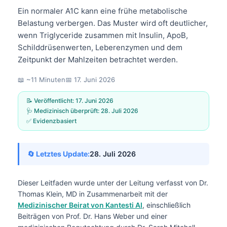
Ein normaler A1C kann eine frühe metabolische
Belastung verbergen. Das Muster wird oft deutlicher,
wenn Triglyceride zusammen mit Insulin, ApoB,
Schilddrüsenwerten, Leberenzymen und dem
Zeitpunkt der Mahlzeiten betrachtet werden.
📖 ~11 Minuten
📅
17. Juni 2026
📝 Veröffentlicht:
17. Juni 2026
🩺 Medizinisch überprüft:
28. Juli 2026
✅ Evidenzbasiert
🔄 Letztes Update:
28. Juli 2026
Dieser Leitfaden wurde unter der Leitung verfasst von
Dr.
Thomas Klein, MD
in Zusammenarbeit mit der
Medizinischer Beirat von Kantesti AI
, einschließlich
Beiträgen von Prof. Dr. Hans Weber und einer