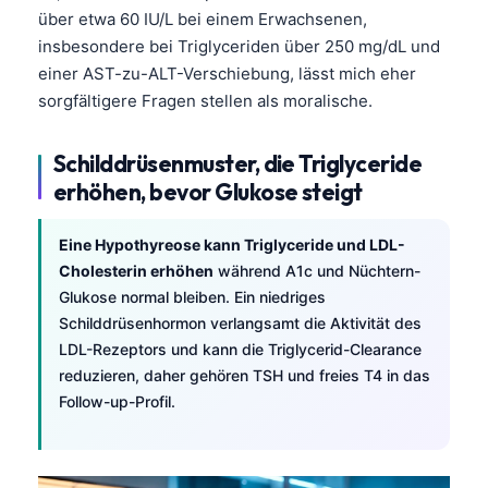
über etwa 60 IU/L bei einem Erwachsenen,
insbesondere bei Triglyceriden über 250 mg/dL und
einer AST-zu-ALT-Verschiebung, lässt mich eher
sorgfältigere Fragen stellen als moralische.
Schilddrüsenmuster, die Triglyceride
erhöhen, bevor Glukose steigt
Eine Hypothyreose kann Triglyceride und LDL-
Cholesterin erhöhen
während A1c und Nüchtern-
Glukose normal bleiben. Ein niedriges
Schilddrüsenhormon verlangsamt die Aktivität des
LDL-Rezeptors und kann die Triglycerid-Clearance
reduzieren, daher gehören TSH und freies T4 in das
Follow-up-Profil.
Norsk bokmål
Ślōnskŏ gŏdka