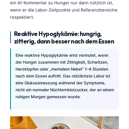
ein AI-Kommentar zu Hunger nur dann nützlich ist,
wenn er die Labor-Zeitpunkte und Referenzbereiche
respektiert.
Reaktive Hypoglykämie: hungrig,
zitterig, dann besser nach dem Essen
Eine reaktive Hypoglykämie wird vermutet, wenn
der Hunger zusammen mit Zittrigkeit, Schwitzen,
Herzklopfen oder „mentalem Nebel“ 1–4 Stunden
nach dem Essen auftritt. Das nützlichste Labor ist
eine Glukosemessung während der Symptome,
nicht ein normaler Nüchternblutzucker, der an einem
ruhigen Morgen gemessen wurde.