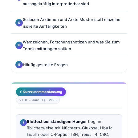
aussagekräftig interpretierbar sind
So lesen Ärztinnen und Ärzte Muster statt einzelne
isolierte Auffälligkeiten
Warnzeichen, Forschungsnotizen und was Sie zum
Termin mitbringen sollten
Häufig gestellte Fragen
⚡ Kurzzusammenfassung
v1.0 —
Juni 14, 2026
Bluttest bei ständigem Hunger
beginnt
üblicherweise mit Nüchtern-Glukose, HbA1c,
Insulin oder C-Peptid, TSH, freies T4, CBC,