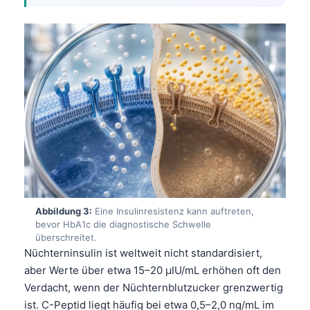
Abbildung 3:
Eine Insulinresistenz kann auftreten,
bevor HbA1c die diagnostische Schwelle
überschreitet.
Nüchterninsulin ist weltweit nicht standardisiert,
aber Werte über etwa 15–20 µIU/mL erhöhen oft den
Verdacht, wenn der Nüchternblutzucker grenzwertig
ist. C-Peptid liegt häufig bei etwa 0,5–2,0 ng/mL im