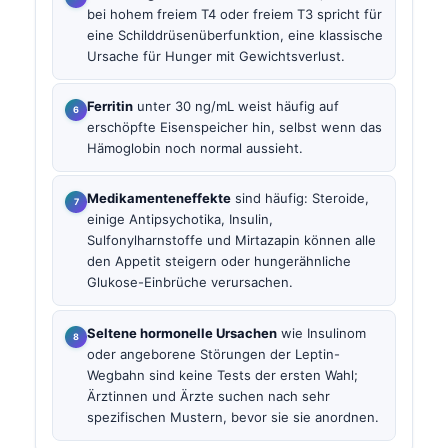
bei hohem freiem T4 oder freiem T3 spricht für
eine Schilddrüsenüberfunktion, eine klassische
Ursache für Hunger mit Gewichtsverlust.
Ferritin
unter 30 ng/mL weist häufig auf
erschöpfte Eisenspeicher hin, selbst wenn das
Hämoglobin noch normal aussieht.
Medikamenteneffekte
sind häufig: Steroide,
einige Antipsychotika, Insulin,
Sulfonylharnstoffe und Mirtazapin können alle
den Appetit steigern oder hungerähnliche
Glukose-Einbrüche verursachen.
Seltene hormonelle Ursachen
wie Insulinom
oder angeborene Störungen der Leptin-
Wegbahn sind keine Tests der ersten Wahl;
Ärztinnen und Ärzte suchen nach sehr
spezifischen Mustern, bevor sie sie anordnen.