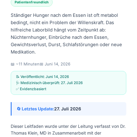
Patientenfreundlich
Ständiger Hunger nach dem Essen ist oft metabol
bedingt, nicht ein Problem der Willenskraft. Das
hilfreiche Laborbild hängt vom Zeitpunkt ab:
Nüchternhunger, Einbrüche nach dem Essen,
Gewichtsverlust, Durst, Schlafstörungen oder neue
Medikation.
📖 ~11 Minuten
📅
Juni 14, 2026
📝 Veröffentlicht:
Juni 14, 2026
🩺 Medizinisch überprüft:
27. Juli 2026
✅ Evidenzbasiert
🔄 Letztes Update:
27. Juli 2026
Dieser Leitfaden wurde unter der Leitung verfasst von
Dr.
Thomas Klein, MD
in Zusammenarbeit mit der