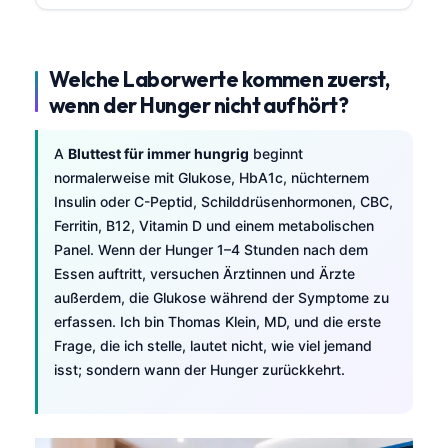
Welche Laborwerte kommen zuerst,
wenn der Hunger nicht aufhört?
A
Bluttest für immer hungrig
beginnt
normalerweise mit Glukose, HbA1c, nüchternem
Insulin oder C-Peptid, Schilddrüsenhormonen, CBC,
Ferritin, B12, Vitamin D und einem metabolischen
Panel. Wenn der Hunger 1–4 Stunden nach dem
Essen auftritt, versuchen Ärztinnen und Ärzte
außerdem, die Glukose während der Symptome zu
erfassen. Ich bin Thomas Klein, MD, und die erste
Frage, die ich stelle, lautet nicht, wie viel jemand
isst; sondern wann der Hunger zurückkehrt.