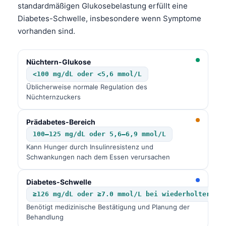
standardmäßigen Glukosebelastung erfüllt eine
Diabetes-Schwelle, insbesondere wenn Symptome
vorhanden sind.
Nüchtern-Glukose
<100 mg/dL oder <5,6 mmol/L
Üblicherweise normale Regulation des
Nüchternzuckers
Prädabetes-Bereich
100–125 mg/dL oder 5,6–6,9 mmol/L
Kann Hunger durch Insulinresistenz und
Schwankungen nach dem Essen verursachen
Diabetes-Schwelle
≥126 mg/dL oder ≥7.0 mmol/L bei wiederholter Me
Benötigt medizinische Bestätigung und Planung der
Behandlung