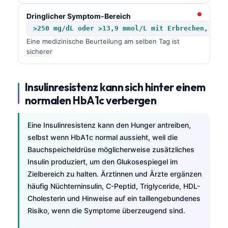
Dringlicher Symptom-Bereich
>250 mg/dL oder >13,9 mmol/L mit Erbrechen, Deh
Eine medizinische Beurteilung am selben Tag ist
sicherer
Insulinresistenz kann sich hinter einem
normalen HbA1c verbergen
Eine Insulinresistenz kann den Hunger antreiben,
selbst wenn HbA1c normal aussieht, weil die
Bauchspeicheldrüse möglicherweise zusätzliches
Insulin produziert, um den Glukosespiegel im
Zielbereich zu halten. Ärztinnen und Ärzte ergänzen
häufig Nüchterninsulin, C-Peptid, Triglyceride, HDL-
Cholesterin und Hinweise auf ein taillengebundenes
Risiko, wenn die Symptome überzeugend sind.