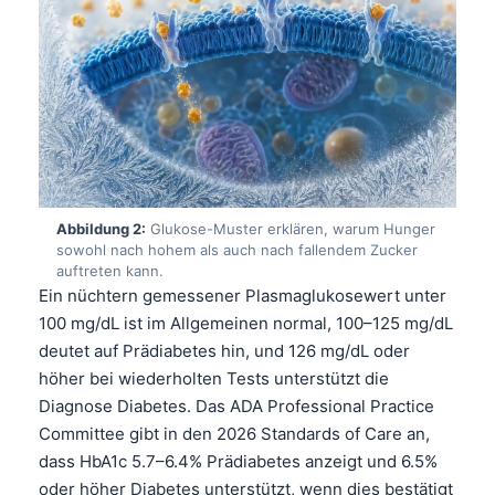
Abbildung 2:
Glukose-Muster erklären, warum Hunger
sowohl nach hohem als auch nach fallendem Zucker
auftreten kann.
Ein nüchtern gemessener Plasmaglukosewert unter
100 mg/dL ist im Allgemeinen normal, 100–125 mg/dL
deutet auf Prädiabetes hin, und 126 mg/dL oder
höher bei wiederholten Tests unterstützt die
Diagnose Diabetes. Das ADA Professional Practice
Committee gibt in den 2026 Standards of Care an,
dass HbA1c 5.7–6.4% Prädiabetes anzeigt und 6.5%
oder höher Diabetes unterstützt, wenn dies bestätigt