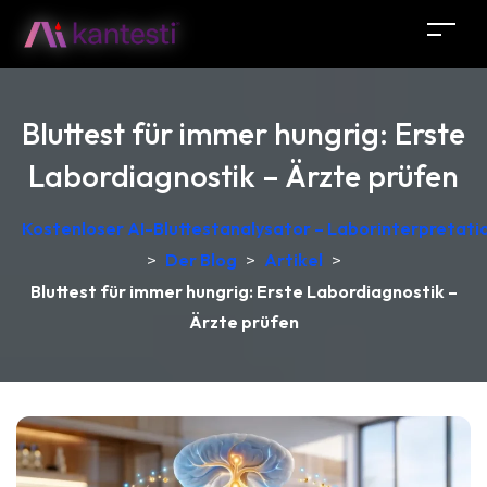
Bluttest für immer hungrig: Erste
Labordiagnostik – Ärzte prüfen
Kostenloser AI-Bluttestanalysator – Laborinterpretati
>
Der Blog
>
Artikel
>
Bluttest für immer hungrig: Erste Labordiagnostik –
Ärzte prüfen