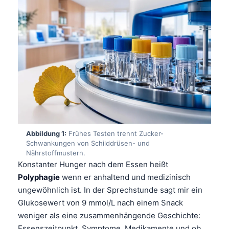
Abbildung 1:
Frühes Testen trennt Zucker-
Schwankungen von Schilddrüsen- und
Nährstoffmustern.
Konstanter Hunger nach dem Essen heißt
Polyphagie
wenn er anhaltend und medizinisch
ungewöhnlich ist. In der Sprechstunde sagt mir ein
Glukosewert von 9 mmol/L nach einem Snack
weniger als eine zusammenhängende Geschichte:
Essenszeitpunkt, Symptome, Medikamente und ob