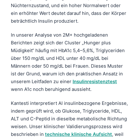
Nüchternzustand, und ein hoher Normalwert oder
ein erhöhter Wert deutet darauf hin, dass der Körper
beträchtlich Insulin produziert.
In unserer Analyse von 2M+ hochgeladenen
Berichten zeigt sich der Cluster „Hunger plus
Müdigkeit“ häufig mit HbA1c 5,4–5,6%, Triglyceriden
über 150 mg/dL und HDL unter 40 mg/dL bei
Männern oder 50 mg/dL bei Frauen. Dieses Muster
ist der Grund, warum ich den praktischen Ansatz in
unserem Leitfaden zu einer
Insulinresistenztest
wenn A1c noch beruhigend aussieht.
Kantesti interpretiert AI insulinbezogene Ergebnisse,
indem geprüft wird, ob Glukose, Triglyceride, HDL,
ALT und C-Peptid in dieselbe metabolische Richtung
weisen. Unser klinischer Validierungsprozess wird
beschrieben in
technische klinische Aufsicht
, weil