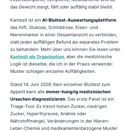
das Gewicht steigt, fällt oder auffällig stabil bleibt.
Kantesti ist ein
AI-Bluttest-Auswertungsplattform
das hilft, Glukose, Schilddrüse, Eisen- und
Nierenmarker in einer Gesamtansicht zu verbinden,
statt jeden auffälligen Befund als separates Problem
zu behandeln. Mehr über uns können Sie lesen unter
Kantesti als Organisation
, aber die medizinische
Logik ist dieselbe, die ich in der Praxis verwende:
Muster schlagen einzelne Auffälligkeiten.
Stand 14. Juni 2026: Kein einzelner Bluttest zum
Appetit kann alle
immer-hungrig medizinischen
Ursachen diagnostizieren
. Das erste Panel ist ein
Triage-Tool: Es trennt hohen Zucker, niedrigen
Zucker, Hyperthyreose, Anämie oder
Nährstoffmangel, Veränderungen in der Nieren-
Leber-Chemie und medikamentenbezogene Muster