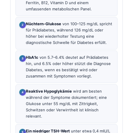
Ferritin, B12, Vitamin D und einem
umfassenden metabolischen Panel.
Nüchtern-Glukose
von 100–125 mg/dL spricht
für Prädiabetes, während 126 mg/dL oder
höher bei wiederholter Testung eine
diagnostische Schwelle für Diabetes erfüllt.
HbA1c
von 5.7–6.4% deutet auf Prädiabetes
hin, und 6.5% oder höher stützt die Diagnose
Diabetes, wenn es bestätigt wird oder
zusammen mit Symptomen vorliegt.
Reaktive Hypoglykämie
wird am besten
während der Symptome dokumentiert; eine
Glukose unter 55 mg/dL mit Zittrigkeit,
Schwitzen oder Verwirrtheit ist klinisch
relevant.
Ein niedriger TSH-Wert
unter etwa 0,4 mIU/L