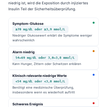
niedrig ist, wird die Exposition durch injiziertes
Insulin Teil der Sicherheitsüberprüfung.
Symptom-Glukose
≥70 mg/dL oder ≥3,9 mmol/L
Niedriger Glukosewert erklärt die Symptome weniger
wahrscheinlich
Alarm niedrig
54–69 mg/dL oder 3,0–3,8 mmol/L
Kann Hunger, Zittern oder Schwitzen erklären
Klinisch relevante niedrige Werte
<54 mg/dL oder <3,0 mmol/L
Benötigt eine medizinische Überprüfung,
insbesondere wenn es wiederholt auftritt
Schweres Ereignis