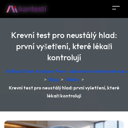
Krevní test pro neustálý hlad:
první vyšetření, které lékaři
kontrolují
AI Blood Test Analyzer Free – laboratorní interpretace
>
Blog
>
články
>
Krevní test pro neustálý hlad: první vyšetření, které
lékaři kontrolují