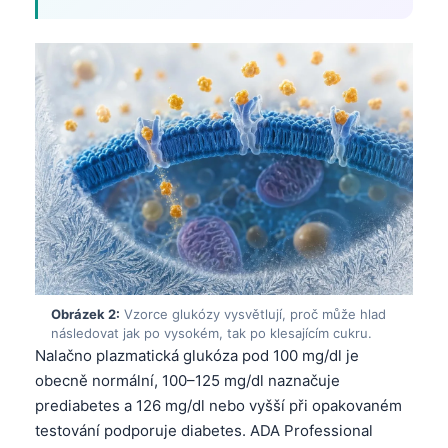
Obrázek 2:
Vzorce glukózy vysvětlují, proč může hlad
následovat jak po vysokém, tak po klesajícím cukru.
Nalačno plazmatická glukóza pod 100 mg/dl je
obecně normální, 100–125 mg/dl naznačuje
prediabetes a 126 mg/dl nebo vyšší při opakovaném
testování podporuje diabetes. ADA Professional