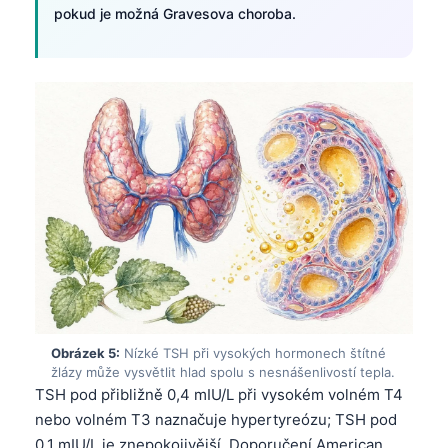
pokud je možná Gravesova choroba.
Obrázek 5:
Nízké TSH při vysokých hormonech štítné
žlázy může vysvětlit hlad spolu s nesnášenlivostí tepla.
TSH pod přibližně 0,4 mIU/L při vysokém volném T4
nebo volném T3 naznačuje hypertyreózu; TSH pod
0,1 mIU/L je znepokojivější. Doporučení American