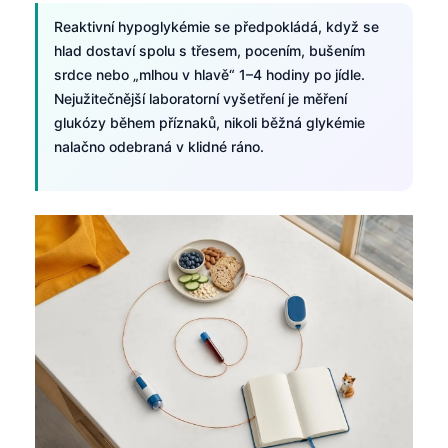
Reaktivní hypoglykémie se předpokládá, když se
hlad dostaví spolu s třesem, pocením, bušením
srdce nebo „mlhou v hlavě“ 1–4 hodiny po jídle.
Nejužitečnější laboratorní vyšetření je měření
glukózy během příznaků, nikoli běžná glykémie
nalačno odebraná v klidné ráno.