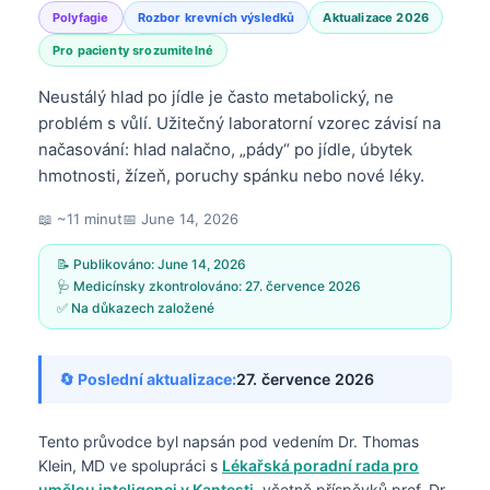
Polyfagie
Rozbor krevních výsledků
Aktualizace 2026
Pro pacienty srozumitelné
Neustálý hlad po jídle je často metabolický, ne
problém s vůlí. Užitečný laboratorní vzorec závisí na
načasování: hlad nalačno, „pády“ po jídle, úbytek
hmotnosti, žízeň, poruchy spánku nebo nové léky.
📖 ~11 minut
📅
June 14, 2026
📝 Publikováno:
June 14, 2026
🩺 Medicínsky zkontrolováno:
27. července 2026
✅ Na důkazech založené
🔄 Poslední aktualizace:
27. července 2026
Tento průvodce byl napsán pod vedením
Dr. Thomas
Klein, MD
ve spolupráci s
Lékařská poradní rada pro
umělou inteligenci v Kantesti
, včetně příspěvků prof. Dr.