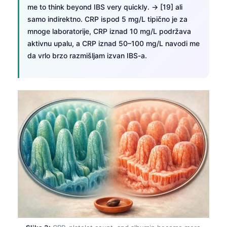
me to think beyond IBS very quickly. → [19] ali
samo indirektno. CRP ispod 5 mg/L tipično je za
mnoge laboratorije, CRP iznad 10 mg/L podržava
aktivnu upalu, a CRP iznad 50–100 mg/L navodi me
da vrlo brzo razmišljam izvan IBS-a.