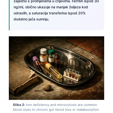
zajedno s promjenama u crijevima. Ferritin ispod 30
ng/mL obično ukazuje na manjak željeza kod
odraslih, a saturacija transferina ispod 20%
dodatno jača sumnju.
Slika 2:
Iron deficiency and microcytosis are common
blood clues to chronic gut blood loss or malabsorption.