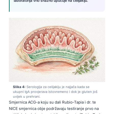
laboratorija vrlo snažno upućuje na celijakiju.
Slika 4:
Serologija za celijakiju je najjača kada se
ukupni IgA provjerava istovremeno i dok je gluten još
uvijek u prehrani.
Smjernica ACG-a koju su dali Rubio-Tapia i dr. te
NICE smjernica obje podržavaju testiranje prvo na