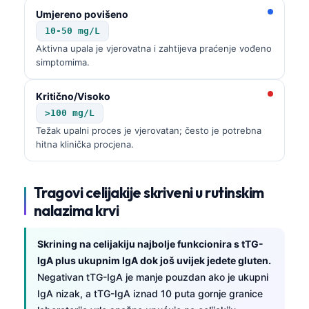
Umjereno povišeno
10-50 mg/L
Aktivna upala je vjerovatna i zahtijeva praćenje vođeno
simptomima.
Kritično/Visoko
>100 mg/L
Težak upalni proces je vjerovatan; često je potrebna
hitna klinička procjena.
Tragovi celijakije skriveni u rutinskim
nalazima krvi
Skrining na celijakiju najbolje funkcionira s tTG-
IgA plus ukupnim IgA dok još uvijek jedete gluten.
Negativan tTG-IgA je manje pouzdan ako je ukupni
IgA nizak, a tTG-IgA iznad 10 puta gornje granice