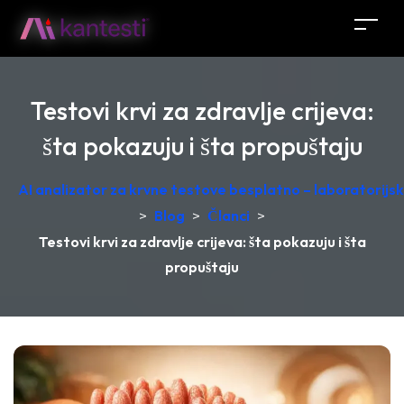
Testovi krvi za zdravlje crijeva:
šta pokazuju i šta propuštaju
AI analizator za krvne testove besplatno – laboratorij
>
Blog
>
Članci
>
Testovi krvi za zdravlje crijeva: šta pokazuju i šta
propuštaju