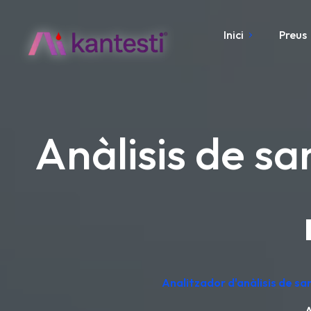
Inici
Preus
Anàlisis de san
Analitzador d'anàlisis de sa
A