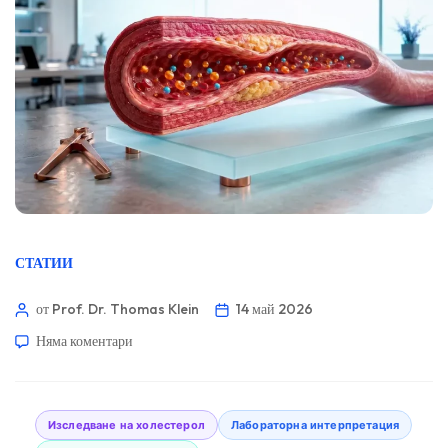
СТАТИИ
от Prof. Dr. Thomas Klein
14 май 2026
Няма коментари
Изследване на холестерол
Лабораторна интерпретация