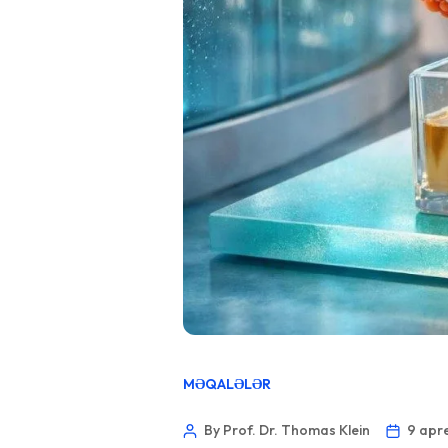
MƏQALƏLƏR
By Prof. Dr. Thomas Klein
9 apr