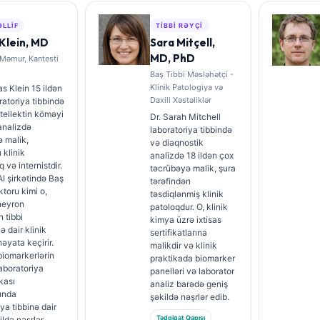
ƏLLIF
TIBBI RƏYÇI
Klein, MD
Sara Mitçell,
MD, PhD
 Məmur, Kantesti
Baş Tibbi Məsləhətçi -
Klinik Patologiya və
s Klein 15 ildən
Daxili Xəstəliklər
ratoriya tibbində
ntellektin köməyi
Dr. Sarah Mitchell
 analizdə
laboratoriya tibbində
 malik,
və diaqnostik
ı klinik
analizdə 18 ildən çox
 və internistdir.
təcrübəyə malik, şura
AI şirkətində Baş
tərəfindən
ktoru kimi o,
təsdiqlənmiş klinik
neyron
patoloqdur. O, klinik
 tibbi
kimya üzrə ixtisas
ə dair klinik
sertifikatlarına
həyata keçirir.
malikdir və klinik
 biomarkerlərin
praktikada biomarker
laboratoriya
panelləri və laborator
kası
analiz barədə geniş
ında
şəkildə nəşrlər edib.
ya tibbinə dair
Tədqiqat Qapısı
ildə nəşrlər