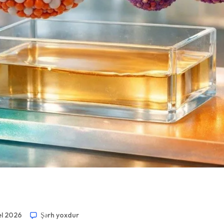
el 2026
Şərh yoxdur