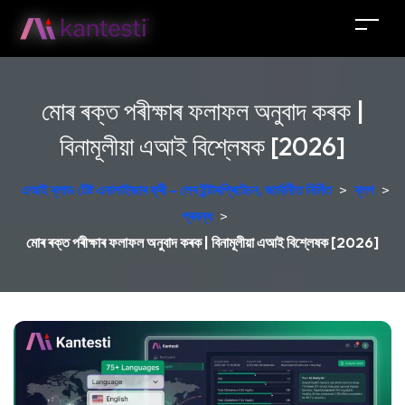
মোৰ ৰক্ত পৰীক্ষাৰ ফলাফল অনুবাদ কৰক |
বিনামূলীয়া এআই বিশ্লেষক [2026]
এআই ব্লাড টেষ্ট এনালাইজাৰ ফ্ৰী – লেব ইন্টাৰপ্ৰিটেচন, জাৰ্মানীত নিৰ্মিত
>
ব্লগ
>
প্ৰবন্ধ
>
মোৰ ৰক্ত পৰীক্ষাৰ ফলাফল অনুবাদ কৰক | বিনামূলীয়া এআই বিশ্লেষক [2026]