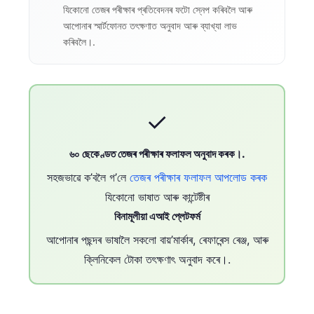
যিকোনো তেজৰ পৰীক্ষাৰ প্ৰতিবেদনৰ ফটো স্নেপ কৰিবলৈ আৰু
আপোনাৰ স্মাৰ্টফোনত তৎক্ষণাত অনুবাদ আৰু ব্যাখ্যা লাভ
কৰিবলৈ।.
✓
৬০ ছেকেণ্ডত তেজৰ পৰীক্ষাৰ ফলাফল অনুবাদ কৰক।.
সহজভাৱে ক’বলৈ গ’লে
তেজৰ পৰীক্ষাৰ ফলাফল আপলোড কৰক
যিকোনো ভাষাত আৰু কান্টেষ্টীৰ
বিনামূলীয়া এআই প্লেটফৰ্ম
আপোনাৰ পছন্দৰ ভাষালৈ সকলো বায়’মাৰ্কাৰ, ৰেফাৰেন্স ৰেঞ্জ, আৰু
ক্লিনিকেল টোকা তৎক্ষণাৎ অনুবাদ কৰে।.