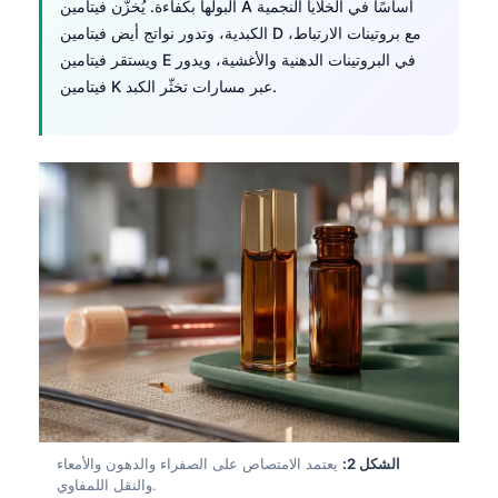
البولها بكفاءة. يُخزَّن فيتامين A أساسًا في الخلايا النجمية
الكبدية، وتدور نواتج أيض فيتامين D مع بروتينات الارتباط،
ويستقر فيتامين E في البروتينات الدهنية والأغشية، ويدور
فيتامين K عبر مسارات تخثّر الكبد.
الشكل 2:
يعتمد الامتصاص على الصفراء والدهون والأمعاء
والنقل اللمفاوي.