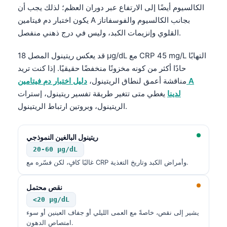
الكالسيوم أيضًا إلى الارتفاع عبر دوران العظم؛ لذلك يجب أن
يكون اختبار دم فيتامين A بجانب الكالسيوم والفوسفاتاز
القلوي وإنزيمات الكبد، وليس في درج ذهني منفصل.
قد يعكس ريتينول المصل 18 µg/dL مع CRP 45 mg/L التهابًا
حادًا أكثر من كونه مخزونًا منخفضًا حقيقيًا. إذا كنت تريد
مناقشة أعمق لنطاق الريتينول،
دليل اختبار دم فيتامين A
لدينا
يغطي متى تتغير طريقة تفسير ريتينول، إسترات
الريتينول، وبروتين ارتباط الريتينول.
ريتينول البالغين النموذجي
20-60 µg/dL
غالبًا كافٍ، لكن فسّره مع CRP وأمراض الكبد وتاريخ التغذية.
نقص محتمل
<20 µg/dL
يشير إلى نقص، خاصةً مع العمى الليلي أو جفاف العينين أو سوء
امتصاص الدهون.