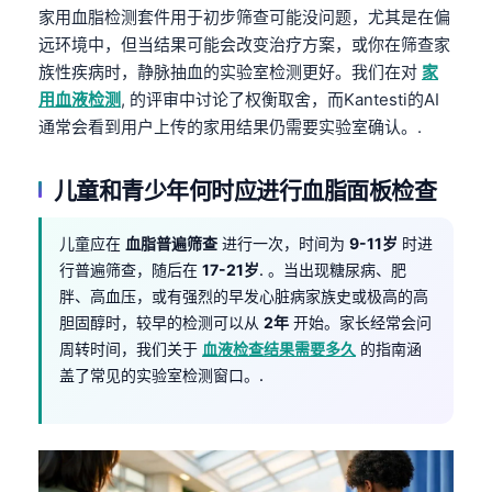
家用血脂检测套件用于初步筛查可能没问题，尤其是在偏
远环境中，但当结果可能会改变治疗方案，或你在筛查家
族性疾病时，静脉抽血的实验室检测更好。我们在对
家
用血液检测
, 的评审中讨论了权衡取舍，而Kantesti的AI
通常会看到用户上传的家用结果仍需要实验室确认。.
儿童和青少年何时应进行血脂面板检查
儿童应在
血脂普遍筛查
进行一次，时间为
9-11岁
时进
行普遍筛查，随后在
17-21岁
. 。当出现糖尿病、肥
胖、高血压，或有强烈的早发心脏病家族史或极高的高
胆固醇时，较早的检测可以从
2年
开始。家长经常会问
周转时间，我们关于
血液检查结果需要多久
的指南涵
盖了常见的实验室检测窗口。.