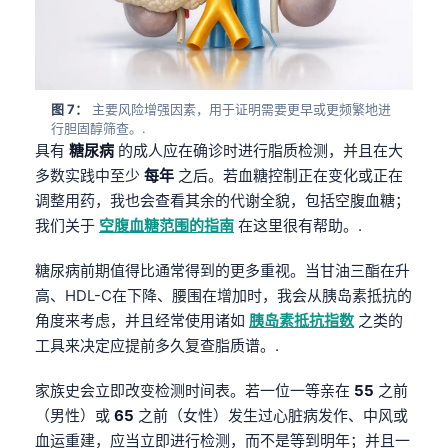
图 7：
主要风险增强因素，用于证明需要更早或更频繁地进
行胆固醇筛查。.
具有
糖尿病
的成人应在确诊时进行脂质检测，并且在大
多数实践中至少
每年
之后。若血糖控制正在变化或正在
调整用药，我也会查看其余的代谢全貌，包括空腹血糖；
我们关于
空腹血糖范围的指南
在这里很有帮助。.
糖尿病前期值得比通常得到的更多重视。当甘油三酯在升
高、HDL-C在下降、腰围在增加时，我会从胰岛素抵抗的
角度来考虑，并且经常使用诸如
胰岛素抵抗指数
之类的
工具来决定应提前多久复查脂质谱。.
家族史会立即改变检测时间表。若一位一等亲在
55
之前
（男性）或
65
之前（女性）发生过心脏病发作、中风或
血运重建，应当立即进行检测，而不是等到明年；并且一