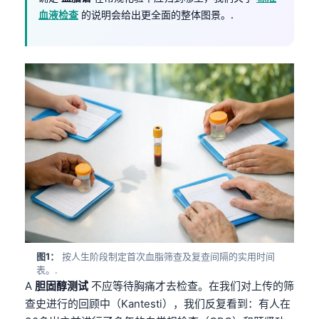
血液检查
的说明会给出更全面的整体图景。.
图1：
按人生阶段制定首次血脂筛查及复查间隔的实用时间
表。.
A
胆固醇测试
不应等待胸痛才去检查。在我们对上传的筛
查史进行的回顾中（Kantesti），我们反复看到：有人在