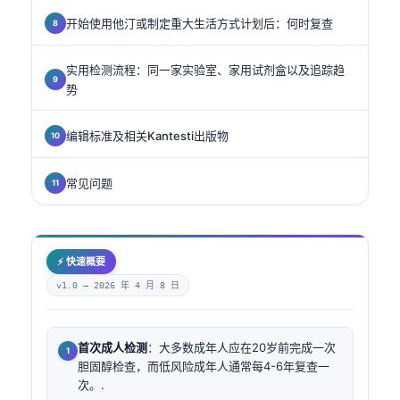
开始使用他汀或制定重大生活方式计划后：何时复查
实用检测流程：同一家实验室、家用试剂盒以及追踪趋
势
编辑标准及相关Kantesti出版物
常见问题
⚡ 快速概要
v1.0 —
2026 年 4 月 8 日
首次成人检测
：大多数成年人应在20岁前完成一次
胆固醇检查，而低风险成年人通常每4-6年复查一
次。.