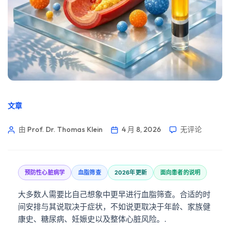
文章
由 Prof. Dr. Thomas Klein
4 月 8, 2026
无评论
预防性心脏病学
血脂筛查
2026年更新
面向患者的说明
大多数人需要比自己想象中更早进行血脂筛查。合适的时
间安排与其说取决于症状，不如说更取决于年龄、家族健
康史、糖尿病、妊娠史以及整体心脏风险。.