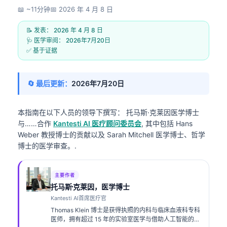
📖 ~11分钟
📅
2026 年 4 月 8 日
📝 发表：
2026 年 4 月 8 日
🩺 医学审阅：
2026年7月20日
✅ 基于证据
🔄 最后更新：
2026年7月20日
本指南在以下人员的领导下撰写：
托马斯·克莱因医学博士
与……合作
Kantesti AI 医疗顾问委员会
, 其中包括 Hans
Weber 教授博士的贡献以及 Sarah Mitchell 医学博士、哲学
博士的医学审查。.
主要作者
托马斯·克莱因，医学博士
Kantesti AI首席医疗官
Thomas Klein 博士是获得执照的内科与临床血液科专科
医师，拥有超过 15 年的实验室医学与借助人工智能的临