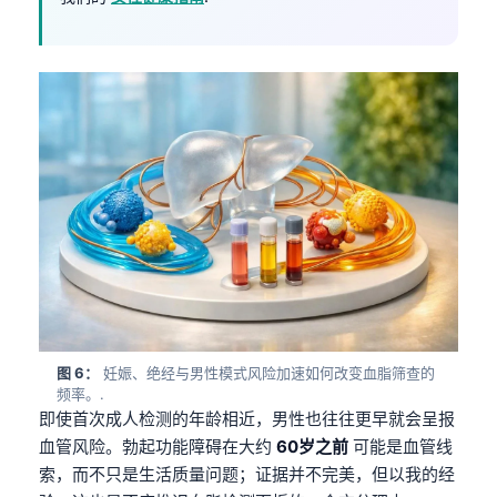
图 6：
妊娠、绝经与男性模式风险加速如何改变血脂筛查的
频率。.
即使首次成人检测的年龄相近，男性也往往更早就会呈报
血管风险。勃起功能障碍在大约
60岁之前
可能是血管线
索，而不只是生活质量问题；证据并不完美，但以我的经