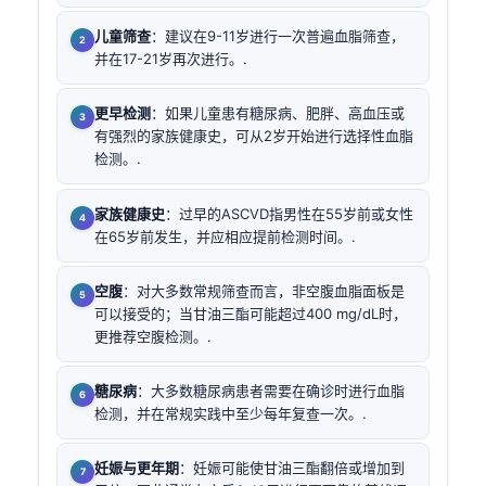
儿童筛查
：建议在9-11岁进行一次普遍血脂筛查，
并在17-21岁再次进行。.
更早检测
：如果儿童患有糖尿病、肥胖、高血压或
有强烈的家族健康史，可从2岁开始进行选择性血脂
检测。.
家族健康史
：过早的ASCVD指男性在55岁前或女性
在65岁前发生，并应相应提前检测时间。.
空腹
：对大多数常规筛查而言，非空腹血脂面板是
可以接受的；当甘油三酯可能超过400 mg/dL时，
更推荐空腹检测。.
糖尿病
：大多数糖尿病患者需要在确诊时进行血脂
检测，并在常规实践中至少每年复查一次。.
妊娠与更年期
：妊娠可能使甘油三酯翻倍或增加到