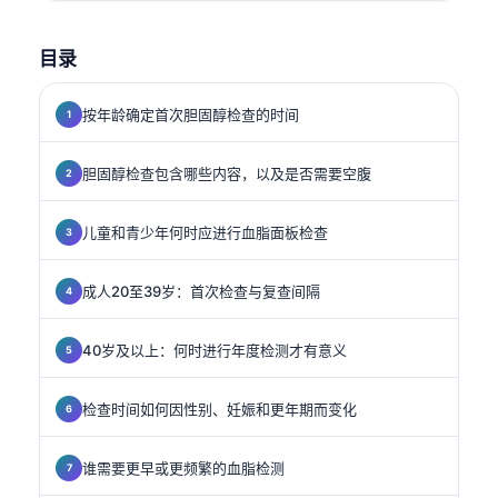
目录
按年龄确定首次胆固醇检查的时间
胆固醇检查包含哪些内容，以及是否需要空腹
儿童和青少年何时应进行血脂面板检查
成人20至39岁：首次检查与复查间隔
40岁及以上：何时进行年度检测才有意义
检查时间如何因性别、妊娠和更年期而变化
谁需要更早或更频繁的血脂检测