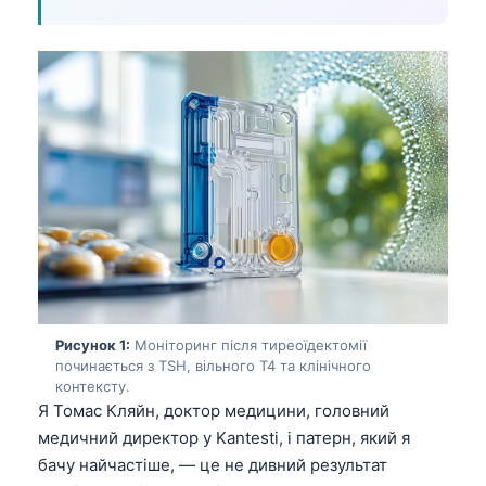
Рисунок 1:
Моніторинг після тиреоїдектомії
починається з TSH, вільного T4 та клінічного
контексту.
Я Томас Кляйн, доктор медицини, головний
медичний директор у Kantesti, і патерн, який я
бачу найчастіше, — це не дивний результат