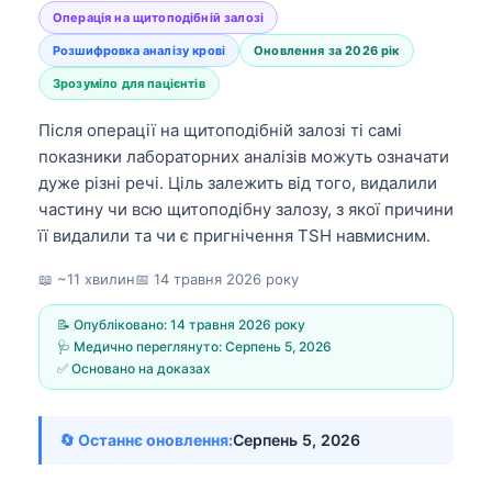
Операція на щитоподібній залозі
Розшифровка аналізу крові
Оновлення за 2026 рік
Зрозуміло для пацієнтів
Після операції на щитоподібній залозі ті самі
показники лабораторних аналізів можуть означати
дуже різні речі. Ціль залежить від того, видалили
частину чи всю щитоподібну залозу, з якої причини
її видалили та чи є пригнічення TSH навмисним.
📖 ~11 хвилин
📅
14 травня 2026 року
📝 Опубліковано:
14 травня 2026 року
🩺 Медично переглянуто:
Серпень 5, 2026
✅ Основано на доказах
🔄 Останнє оновлення:
Серпень 5, 2026