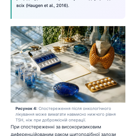
всіх (Haugen et al., 2016).
Рисунок 4:
Спостереження після онкологічного
лікування може вимагати навмисно нижчого рівня
TSH, ніж при доброякісній операції.
При спостереженні за високоризиковим
диференційованим раком щитоподібної залози