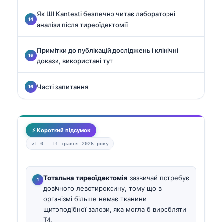
Як ШІ Kantesti безпечно читає лабораторні
аналізи після тиреоїдектомії
Примітки до публікацій досліджень і клінічні
докази, використані тут
Часті запитання
⚡ Короткий підсумок
v1.0 —
14 травня 2026 року
Тотальна тиреоїдектомія
зазвичай потребує
довічного левотироксину, тому що в
організмі більше немає тканини
щитоподібної залози, яка могла б виробляти
T4.