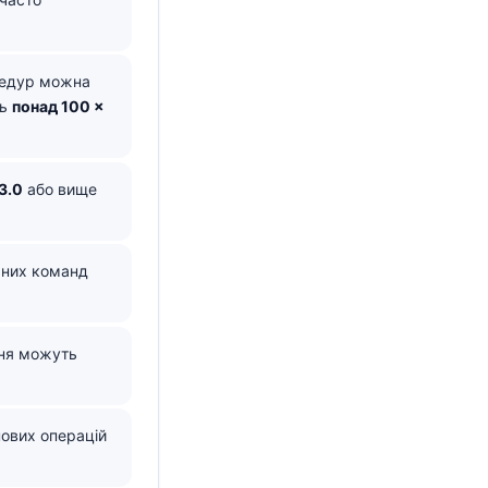
цедур можна
ть
понад 100 ×
3.0
або вище
ічних команд
ння можуть
нових операцій