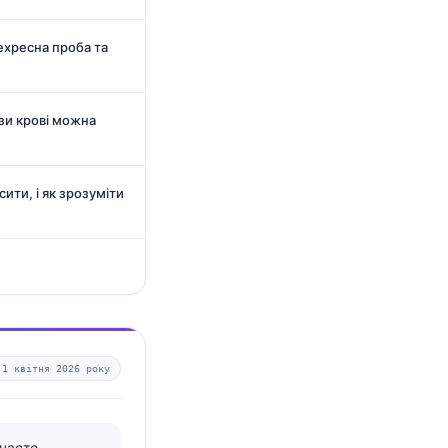
рехресна проба та
зи крові можна
сити, і як зрозуміти
—
1 квітня 2026 року
часто