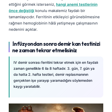
ettiğini görmek isterseniz,
hangi anemi testlerinin
önce değiştiği
konulu makalemiz faydalı bir
tamamlayıcıdır. Ferritinin etkileyici görünebilmesine
rağmen hemoglobinin hâlâ yetişmeye çalışmasının
nedenini açıklar.
İnfüzyondan sonra demir kan testinizi
ne zaman tekrar etmelisiniz
IV demir sonrası ferritini tekrar etmek için en faydalı
zaman genellikle 6 ila 8 haftadır. 3. gün, 7. gün ya
da hatta 2. hafta testleri, demir replasmanının
gerçekten işe yarayıp yaramadığını söylemeden
kaygı yaratabilir.