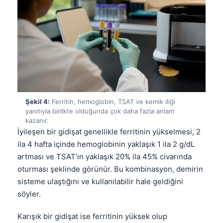
Şekil 4:
Ferritin, hemoglobin, TSAT ve kemik iliği
yanıtıyla birlikte olduğunda çok daha fazla anlam
kazanır.
İyileşen bir gidişat genellikle ferritinin yükselmesi, 2
ila 4 hafta içinde hemoglobinin yaklaşık 1 ila 2 g/dL
artması ve TSAT’ın yaklaşık 20% ila 45% civarında
oturması şeklinde görünür. Bu kombinasyon, demirin
sisteme ulaştığını ve kullanılabilir hale geldiğini
söyler.
Karışık bir gidişat ise ferritinin yüksek olup