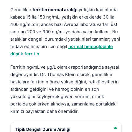
Genellikle
ferritin normal aralığı
yetişkin kadınlarda
kabaca 15 ila 150 ng/mL, yetişkin erkeklerde 30 ila
400 ng/mL’dir; ancak bazı Avrupa laboratuvarları üst
sınırları 200 ve 300 ng/mL’ye daha yakın kullanır. Bu
aralıklar dengeli durumdaki yetişkinleri tanımlar; yeni
tedavi edilmiş biri için değil
normal hemoglobinle
düşük ferritin
.
Ferritin ng/mL ve µg/L olarak raporlandığında sayısal
değer aynıdır. Dr. Thomas Klein olarak, genellikle
hastalara ferritinin önce yükseldiğini, retikülositlerin
ardından geldiğini ve hemoglobinin en son
yükseldiğini söyleyerek güven veririm; örnek
portalda çok erken alındıysa, zamanlama portaldaki
kırmızı bayraktan daha önemlidir.
Tipik Dengeli Durum Aralığı