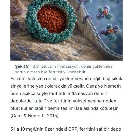
Şekil 5:
İnflamatuvar sinyalizasyon, demir yüklenmesi
sorun olmasa bile ferritini yükseltebilir.
Ferritin, yalnızca demir yüklenmesine değil, bağışıklık
sinyallerine yanıt olarak da yükselir. Ganz ve Nemeth
bunu açıkça şöyle tarif etti: inflamasyon demiri
depolarda “tutar” ve ferritinin yükselmesine neden
olur; kullanılabilir demir teslimi ise aslında kötüleşir
(Ganz & Nemeth, 2015).
5 ila 10 mg/L’nin üzerindeki CRP, ferritini saf bir depo