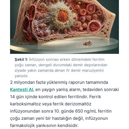
Şekil 1:
İnfüzyon sonrası erken dönemdeki ferritin
çoğu zaman, dengeli durumdaki demir depolarından
ziyade yakın zamanda alınan IV demir maruziyetini
yansıtır.
2 milyondan fazla yüklenmiş raporun tamamında
Kantesti AI
, en yaygın yanlış alarm, tedaviden sonraki
14 gün içinde kontrol edilen ferritindir. Ferrik
karboksimaltoz veya ferrik derizomaltöz
infüzyonundan sonra 10. günde 650 ng/mL ferritin
çoğu zaman yeni bir hastalığın değil, infüzyonun
farmakolojik yankısının kendisidir.