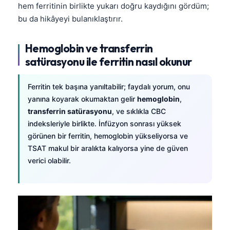
hem ferritinin birlikte yukarı doğru kaydığını gördüm;
bu da hikâyeyi bulanıklaştırır.
Hemoglobin ve transferrin
satürasyonu ile ferritin nasıl okunur
Ferritin tek başına yanıltabilir; faydalı yorum, onu
yanına koyarak okumaktan gelir
hemoglobin
,
transferrin satürasyonu
, ve sıklıkla CBC
indeksleriyle birlikte. İnfüzyon sonrası yüksek
görünen bir ferritin, hemoglobin yükseliyorsa ve
TSAT makul bir aralıkta kalıyorsa yine de güven
verici olabilir.