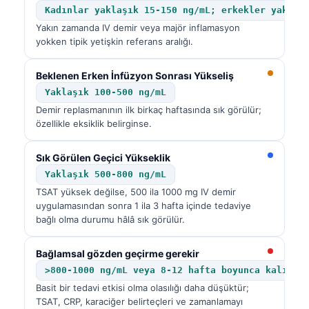
Kadınlar yaklaşık 15-150 ng/mL; erkekler yaklaş
Yakın zamanda IV demir veya majör inflamasyon
yokken tipik yetişkin referans aralığı.
Beklenen Erken İnfüzyon Sonrası Yükseliş
Yaklaşık 100-500 ng/mL
Demir replasmanının ilk birkaç haftasında sık görülür;
özellikle eksiklik belirginse.
Sık Görülen Geçici Yükseklik
Yaklaşık 500-800 ng/mL
TSAT yüksek değilse, 500 ila 1000 mg IV demir
uygulamasından sonra 1 ila 3 hafta içinde tedaviye
bağlı olma durumu hâlâ sık görülür.
Bağlamsal gözden geçirme gerekir
>800-1000 ng/mL veya 8-12 hafta boyunca kalıcı
Basit bir tedavi etkisi olma olasılığı daha düşüktür;
TSAT, CRP, karaciğer belirteçleri ve zamanlamayı