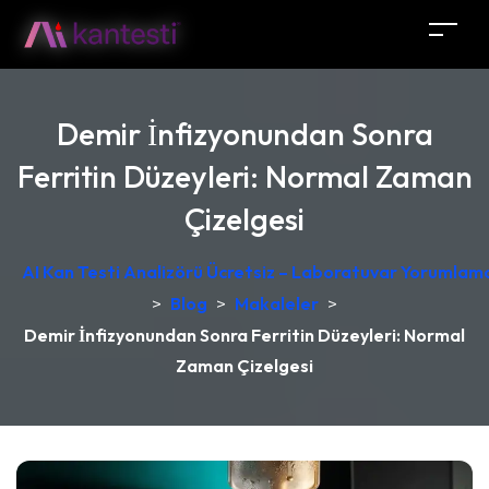
Demir İnfizyonundan Sonra
Ferritin Düzeyleri: Normal Zaman
Çizelgesi
AI Kan Testi Analizörü Ücretsiz – Laboratuvar Yorumlama
>
Blog
>
Makaleler
>
Demir İnfizyonundan Sonra Ferritin Düzeyleri: Normal
Zaman Çizelgesi