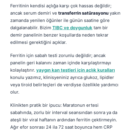
Ferritinin kendisi açlığa karşı çok hassas değildir;
ancak serum demiri ve
transferrin satürasyonu
yakın
zamanda yenilen öğünler ile günün saatine göre
dalgalanabilir. Bizim
TIBC ve doygunluk
tam bir
demir panelinin benzer koşullarda neden tekrar
edilmesi gerektiğini açıklar.
Ferritin için sabah testi zorunlu değildir; ancak
panelin geri kalanını zaman içinde karşılaştırmayı
kolaylaştırır.
yaygın kan testleri için açlık kuralları
konulu yazımız, klinisyeniniz ayrıca glukoz, lipidler
veya tiroid belirteçleri de verdiyse özellikle yardımcı
olur.
Klinikten pratik bir ipucu: Maratonun ertesi
sabahında, zorlu bir interval seansından sonra ya da
ateşli bir viral haftanın ardından ferritin çektirmeyin.
Ağır efor sonrası 24 ila 72 saat boyunca hem CRP