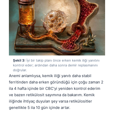
Şekil 3:
İyi bir takip planı önce erken kemik iliği yanıtını
kontrol eder; ardından daha sonra demir replasmanını
doğrular.
Anemi anlamlıysa, kemik iliği yanıtı daha stabil
ferritinden daha erken göründüğü için çoğu zaman 2
ila 4 hafta içinde bir CBC’yi yeniden kontrol ederim
ve bazen retikülosit sayımına da bakarım. Kemik
iliğinde ihtiyaç duyulan şey varsa retikülositler
genellikle 5 ila 10 gün içinde artar.