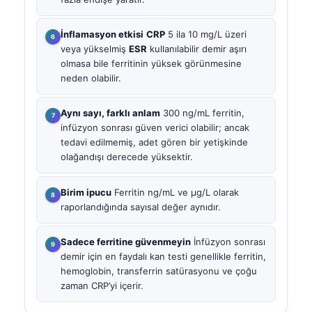
İnflamasyon etkisi
CRP
5 ila 10 mg/L üzeri
veya yükselmiş
ESR
kullanılabilir demir aşırı
olmasa bile ferritinin yüksek görünmesine
neden olabilir.
Aynı sayı, farklı anlam
300 ng/mL ferritin,
infüzyon sonrası güven verici olabilir; ancak
tedavi edilmemiş, adet gören bir yetişkinde
olağandışı derecede yüksektir.
Birim ipucu
Ferritin ng/mL ve µg/L olarak
raporlandığında sayısal değer aynıdır.
Sadece ferritine güvenmeyin
İnfüzyon sonrası
demir için en faydalı kan testi genellikle ferritin,
hemoglobin, transferrin satürasyonu ve çoğu
zaman CRP’yi içerir.