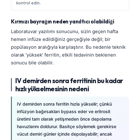
kontrol edin.
Kırmızı bayrağın neden yanıltıcı olabildiği
Laboratuvar yazılımı sonucunu, sizin geçen hafta
hemen infüze edildiğiniz gerçeğiyle değil; bir
popülasyon aralığıyla karşılaştırır. Bu nedenle teknik
olarak 'yüksek' ferritin, etkili tedavinin beklenen
sonucu bile olabilir.
IV demirden sonra ferritinin bu kadar
hızlı yükselmesinin nedeni
IV demirden sonra ferritin hızla yükselir; çünkü
infüzyon bağırsakları bypass eder ve eritrosit
üretimi tam olarak yetişmeden önce depolama
havuzlarını doldurur. Basitçe söylemek gerekirse
vücut demiri günler içinde depolayabilir; ancak