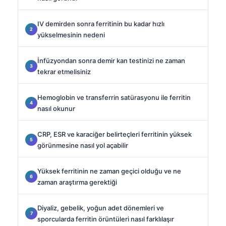
IV demirden sonra ferritinin bu kadar hızlı
yükselmesinin nedeni
İnfüzyondan sonra demir kan testinizi ne zaman
tekrar etmelisiniz
Hemoglobin ve transferrin satürasyonu ile ferritin
nasıl okunur
CRP, ESR ve karaciğer belirteçleri ferritinin yüksek
görünmesine nasıl yol açabilir
Yüksek ferritinin ne zaman geçici olduğu ve ne
zaman araştırma gerektiği
Diyaliz, gebelik, yoğun adet dönemleri ve
sporcularda ferritin örüntüleri nasıl farklılaşır