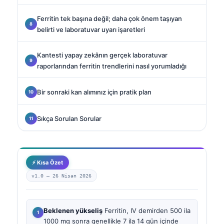
Ferritin tek başına değil; daha çok önem taşıyan
belirti ve laboratuvar uyarı işaretleri
Kantesti yapay zekânın gerçek laboratuvar
raporlarından ferritin trendlerini nasıl yorumladığı
Bir sonraki kan alımınız için pratik plan
Sıkça Sorulan Sorular
⚡ Kısa Özet
v1.0 —
26 Nisan 2026
Beklenen yükseliş
Ferritin, IV demirden 500 ila
1000 mg sonra genellikle 7 ila 14 gün içinde