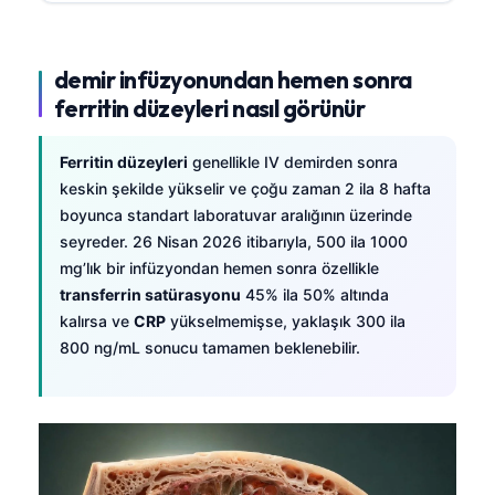
demir infüzyonundan hemen sonra
ferritin düzeyleri nasıl görünür
Ferritin düzeyleri
genellikle IV demirden sonra
keskin şekilde yükselir ve çoğu zaman 2 ila 8 hafta
boyunca standart laboratuvar aralığının üzerinde
seyreder. 26 Nisan 2026 itibarıyla, 500 ila 1000
mg’lık bir infüzyondan hemen sonra özellikle
transferrin satürasyonu
45% ila 50% altında
kalırsa ve
CRP
yükselmemişse, yaklaşık 300 ila
800 ng/mL sonucu tamamen beklenebilir.