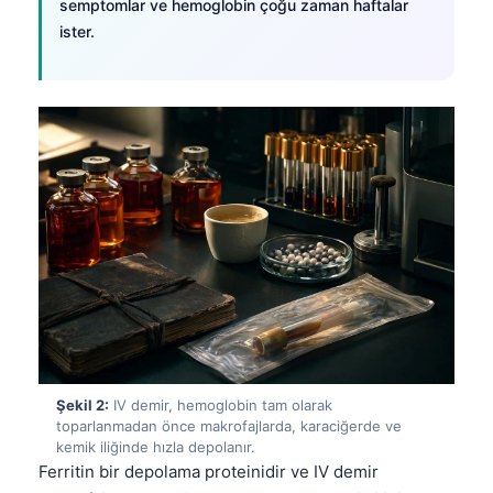
semptomlar ve hemoglobin çoğu zaman haftalar
ister.
Şekil 2:
IV demir, hemoglobin tam olarak
toparlanmadan önce makrofajlarda, karaciğerde ve
kemik iliğinde hızla depolanır.
Ferritin bir depolama proteinidir ve IV demir