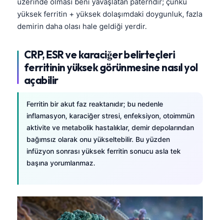
üzerinde olması beni yavaşlatan paterndir; çünkü
yüksek ferritin + yüksek dolaşımdaki doygunluk, fazla
demirin daha olası hale geldiği yerdir.
CRP, ESR ve karaciğer belirteçleri
ferritinin yüksek görünmesine nasıl yol
açabilir
Ferritin bir akut faz reaktanıdır; bu nedenle
inflamasyon, karaciğer stresi, enfeksiyon, otoimmün
aktivite ve metabolik hastalıklar, demir depolarından
bağımsız olarak onu yükseltebilir. Bu yüzden
infüzyon sonrası yüksek ferritin sonucu asla tek
başına yorumlanmaz.