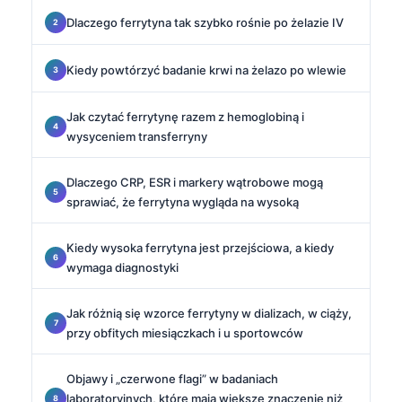
Dlaczego ferrytyna tak szybko rośnie po żelazie IV
Kiedy powtórzyć badanie krwi na żelazo po wlewie
Jak czytać ferrytynę razem z hemoglobiną i
wysyceniem transferryny
Dlaczego CRP, ESR i markery wątrobowe mogą
sprawiać, że ferrytyna wygląda na wysoką
Kiedy wysoka ferrytyna jest przejściowa, a kiedy
wymaga diagnostyki
Jak różnią się wzorce ferrytyny w dializach, w ciąży,
przy obfitych miesiączkach i u sportowców
Objawy i „czerwone flagi” w badaniach
laboratoryjnych, które mają większe znaczenie niż