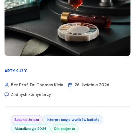
ARTYKUŁY
Bez Prof. Dr. Thomas Klein
26. kwietnia 2026
Żŏdnych kōmyntŏrzy
Badania żelaza
Interpretacyjo wyników badańo
Aktualizacyjo 2026
Dla pacjenta