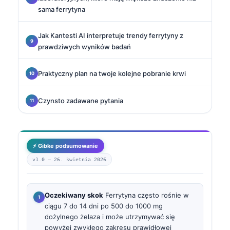
sama ferrytyna
Jak Kantesti AI interpretuje trendy ferrytyny z
prawdziwych wyników badań
Praktyczny plan na twoje kolejne pobranie krwi
Czynsto zadawane pytania
⚡ Gibke podsumowanie
v1.0 —
26. kwietnia 2026
Oczekiwany skok
Ferrytyna często rośnie w
ciągu 7 do 14 dni po 500 do 1000 mg
dożylnego żelaza i może utrzymywać się
powyżej zwykłego zakresu prawidłowej