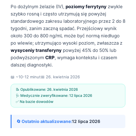
Po dożylnym żelazie (IV),
poziomy ferrytyny
zwykle
szybko rosną i często utrzymują się powyżej
standardowego zakresu laboratoryjnego przez 2 do 8
tygodni, zanim zaczną spadać. Przejściowy wynik
około 300 do 800 ng/mL może być normą niedługo
po wlewie; utrzymująco wysoki poziom, zwłaszcza z
wysyceniy transferyny
powyżej 45% do 50% lub
podwyższonym
CRP
, wymaga kontekstu i czasem
dalszej diagnostyki.
📖 ~10-12 minut
📅
26. kwietnia 2026
📝 Opublikowane:
26. kwietnia 2026
🩺 Medycznie zweryfikowane:
12 lipca 2026
✅ Na bazie dowodów
🔄 Ostatnio aktualizowane:
12 lipca 2026