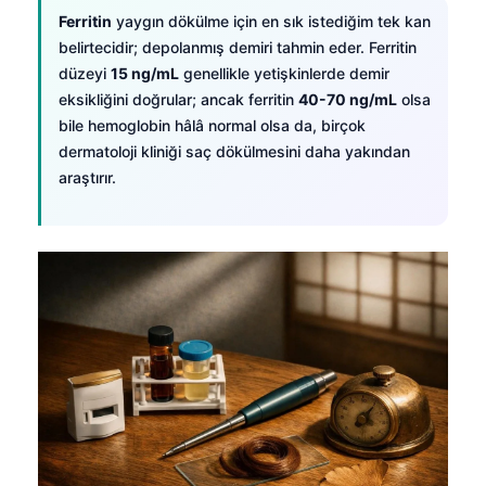
Ferritin
yaygın dökülme için en sık istediğim tek kan
belirtecidir; depolanmış demiri tahmin eder. Ferritin
düzeyi
15 ng/mL
genellikle yetişkinlerde demir
eksikliğini doğrular; ancak ferritin
40-70 ng/mL
olsa
bile hemoglobin hâlâ normal olsa da, birçok
dermatoloji kliniği saç dökülmesini daha yakından
araştırır.