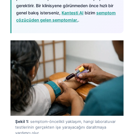
gerektirir. Bir klinisyene görünmeden önce hızlı bir
genel bakış isterseniz,
Kantesti AI
bizim
semptom
çözücüden gelen semptomlar.
.
Şekil 1:
semptom-öncelikli yaklaşım, hangi laboratuvar
testlerinin gerçekten işe yarayacağını daraltmaya
yardımcı olur.