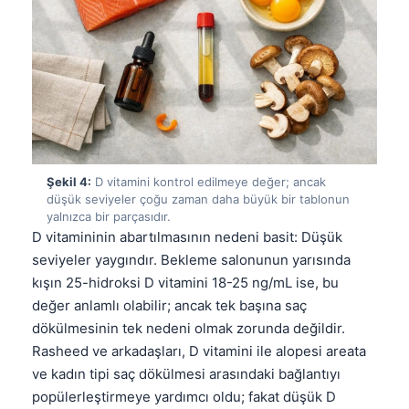
Şekil 4:
D vitamini kontrol edilmeye değer; ancak
düşük seviyeler çoğu zaman daha büyük bir tablonun
yalnızca bir parçasıdır.
D vitamininin abartılmasının nedeni basit: Düşük
seviyeler yaygındır. Bekleme salonunun yarısında
kışın 25-hidroksi D vitamini 18-25 ng/mL ise, bu
değer anlamlı olabilir; ancak tek başına saç
dökülmesinin tek nedeni olmak zorunda değildir.
Rasheed ve arkadaşları, D vitamini ile alopesi areata
ve kadın tipi saç dökülmesi arasındaki bağlantıyı
popülerleştirmeye yardımcı oldu; fakat düşük D