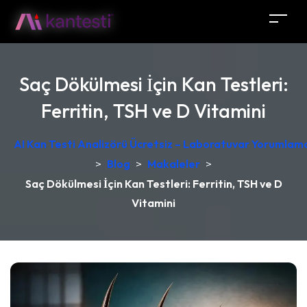
Saç Dökülmesi İçin Kan Testleri:
Ferritin, TSH ve D Vitamini
AI Kan Testi Analizörü Ücretsiz – Laboratuvar Yorumlama
>
Blog
>
Makaleler
>
Saç Dökülmesi İçin Kan Testleri: Ferritin, TSH ve D
Vitamini