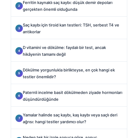
Ferritin kaynaklı saç kaybı: düşük demir depoları
gerçekten önemli olduğunda
Saç kaybı için tiroid kan testleri: TSH, serbest T4 ve
antikorlar
D vitamini ve dökülme: faydalı bir test, ancak
hikâyenin tamamı değil
Dökülme yorgunlukla birlikteyse, en çok hangi ek
testler önemlidir?
Paternli incelme basit dökülmeden ziyade hormonları
düşündürdüğünde
Yamalar halinde saç kaybı, kaş kaybı veya saçlı deri
ağrısı: hangi testler yardımcı olur?
Neden tek bir izole sonuca göre, sonuç