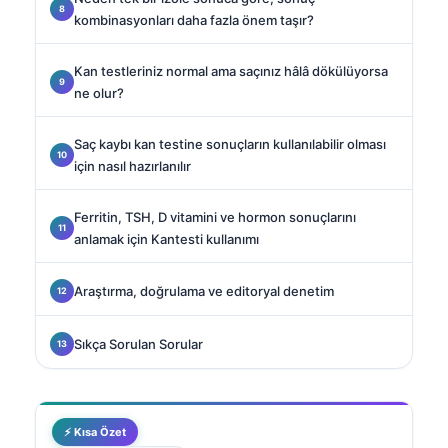
kombinasyonları daha fazla önem taşır?
Kan testleriniz normal ama saçınız hâlâ dökülüyorsa
ne olur?
Saç kaybı kan testine sonuçların kullanılabilir olması
için nasıl hazırlanılır
Ferritin, TSH, D vitamini ve hormon sonuçlarını
anlamak için Kantesti kullanımı
Araştırma, doğrulama ve editoryal denetim
Sıkça Sorulan Sorular
⚡ Kısa Özet