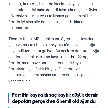
kabızlık, kuru cilt, kaşlarda incelme veya yeni kısık
ses tiroid testini daha değerli kılar; akne, çene tüyleri,
düzensiz sikluslar ve orta kısmın genişlemesi ise
ferritin iyi olsa bile beni androjenler hakkında
düşündürür.
Thomas Klein, MD olarak şunu öğrendim: Hastalar
çoğu zaman tek bir izole sayının tüm cevabı olduğu
söylendikten sonra geliyor. Bu nadiren doğrudur. Ağır
adetleri olan bir maraton koşucusundaki 22 ng/mL
ferritin, menopoz sonrası bir erkekteki aynı
ferrininden çok farklı bir şey ifade eder ve
laboratuvar listesi baştan itibaren bu tür bağlamı
yansıtmalıdır.
Ferritin kaynaklı saç kaybı: düşük demir
depoları gerçekten önemli olduğunda