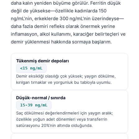
daha kalın yeniden büyüme görülür. Ferritin düşük
değil de yüksekse—özellikle kadınlarda 150
ng/mL’nin, erkeklerde 300 ng/mL’nin üzerindeyse—
daha fazla demiri refleks olarak önermek yerine
inflamasyon, alkol kullanımı, karaciğer belirteçleri ve
demir yüklenmesi hakkında sormaya başlarım.
Tükenmiş demir depoları
<15 ng/mL
Demir eksikliği olasılığı çok yüksek; yaygın dökülme,
kırılgan tırnaklar ve yorgunluk bu tabloyla uyumlu.
Düşük-normal / sınırda
15-39 ng/mL
Saç dökülmesi değerlendirmeleri için yaygın aralık;
özellikle yoğun adet dönemleri veya transferrin
satürasyonu 20%’nin altında olduğunda.