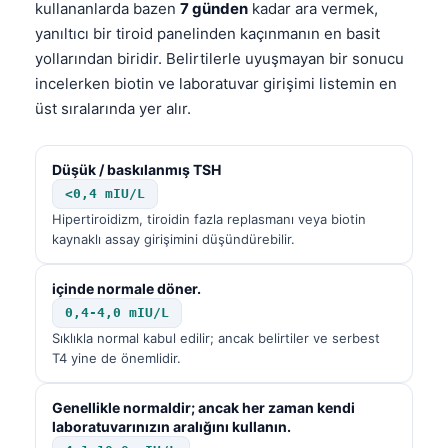
kullananlarda bazen
7 günden
kadar ara vermek,
yanıltıcı bir tiroid panelinden kaçınmanın en basit
yollarından biridir. Belirtilerle uyuşmayan bir sonucu
incelerken biotin ve laboratuvar girişimi listemin en
üst sıralarında yer alır.
Düşük / baskılanmış TSH
<0,4 mIU/L
Hipertiroidizm, tiroidin fazla replasmanı veya biotin
kaynaklı assay girişimini düşündürebilir.
içinde normale döner.
0,4-4,0 mIU/L
Sıklıkla normal kabul edilir; ancak belirtiler ve serbest
T4 yine de önemlidir.
Genellikle normaldir; ancak her zaman kendi
laboratuvarınızın aralığını kullanın.