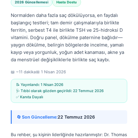
2026 Güncellemesi
Hasta Dostu
Normalden daha fazla saç dökülüyorsa, en faydalı
başlangıç testleri; tam demir çalışmalarıyla birlikte
ferritin, serbest T4 ile birlikte TSH ve 25-hidroksi D
vitamini. Doğru panel, dökülme paternine bağlıdır—
yaygın dökülme, belirgin bölgelerde incelme, yamalı
kayıp veya yorgunluk, yoğun adet kanaması, akne ya
da menstrüel değişikliklerle birlikte saç kaybı.
📖 ~11 dakika
📅
1 Nisan 2026
📝 Yayınlandı:
1 Nisan 2026
🩺 Tıbbi olarak gözden geçirildi:
22 Temmuz 2026
✅ Kanıta Dayalı
🔄 Son Güncelleme:
22 Temmuz 2026
Bu rehber, şu kişinin liderliğinde hazırlanmıştır:
Dr. Thomas