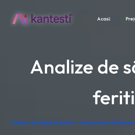
Acasă
Preț
Analize de s
ferit
Analizor de sânge AI gratuit – Interpretare de laborat