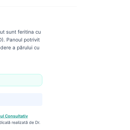
ut sunt feritina cu
). Panoul potrivit
dere a părului cu
iul Consultativ
dicală realizată de Dr.