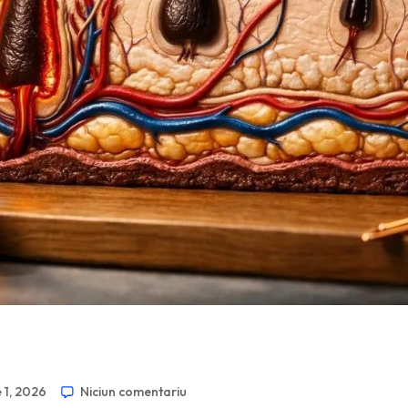
e 1, 2026
Niciun comentariu