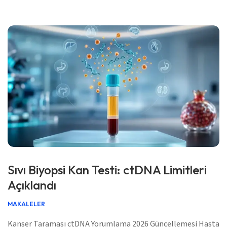
2026 ✅ Kanıta Dayalı Bu rehber […]
Sıvı Biyopsi Kan Testi: ctDNA Limitleri
Açıklandı
MAKALELER
Kanser Taraması ctDNA Yorumlama 2026 Güncellemesi Hasta