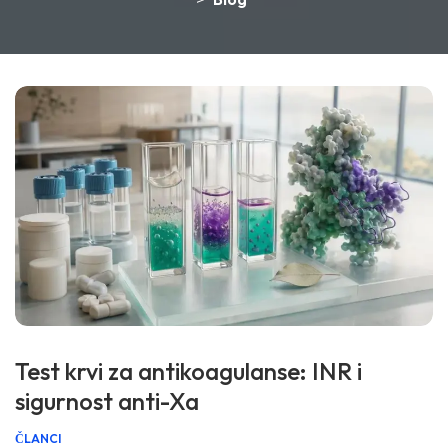
>
Test krvi za antikoagulanse: INR i
sigurnost anti-Xa
ČLANCI