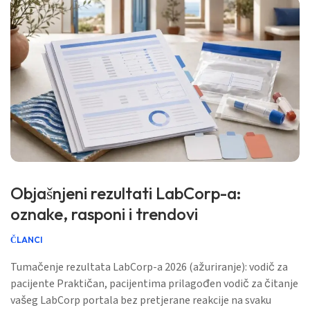
Objašnjeni rezultati LabCorp-a:
oznake, rasponi i trendovi
ČLANCI
Tumačenje rezultata LabCorp-a 2026 (ažuriranje): vodič za
pacijente Praktičan, pacijentima prilagođen vodič za čitanje
vašeg LabCorp portala bez pretjerane reakcije na svaku