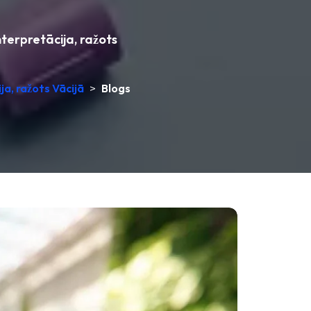
nterpretācija, ražots
ja, ražots Vācijā
>
Blogs