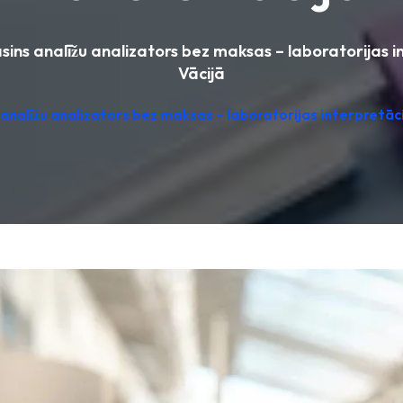
sins analīžu analizators bez maksas – laboratorijas i
Vācijā
analīžu analizators bez maksas – laboratorijas interpretāci