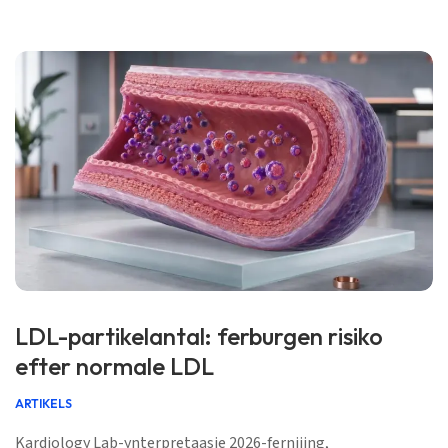
2026 […]
LDL-partikelantal: ferburgen risiko
efter normale LDL
ARTIKELS
Kardiology Lab-ynterpretaasje 2026-fernijing,