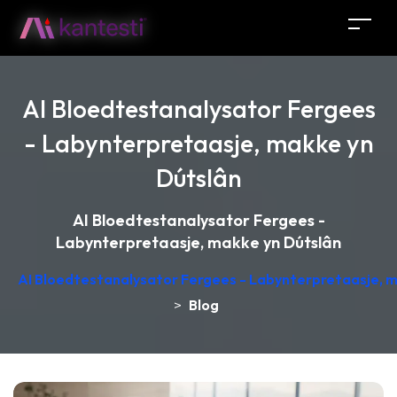
AI Bloedtestanalysator Fergees
- Labynterpretaasje, makke yn
Dútslân
AI Bloedtestanalysator Fergees -
Labynterpretaasje, makke yn Dútslân
AI Bloedtestanalysator Fergees - Labynterpretaasje, 
>
Blog