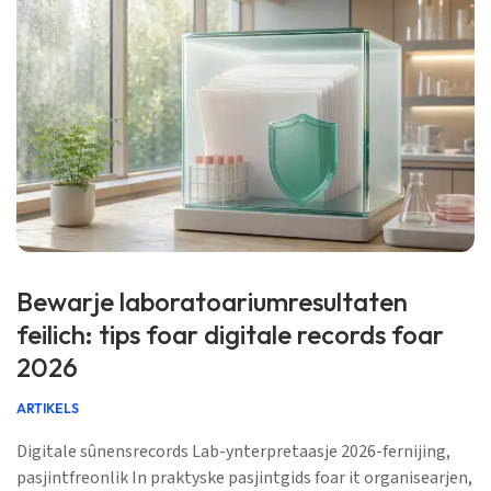
Bewarje laboratoariumresultaten
feilich: tips foar digitale records foar
2026
ARTIKELS
Digitale sûnensrecords Lab-ynterpretaasje 2026-fernijing,
pasjintfreonlik In praktyske pasjintgids foar it organisearjen,