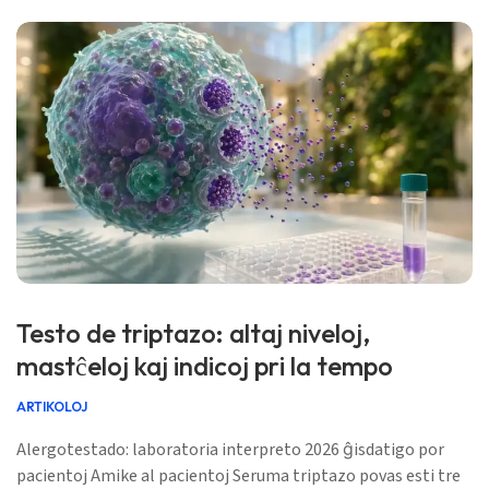
estis […]
Testo de triptazo: altaj niveloj,
mastĉeloj kaj indicoj pri la tempo
ARTIKOLOJ
Alergotestado: laboratoria interpreto 2026 ĝisdatigo por
pacientoj Amike al pacientoj Seruma triptazo povas esti tre