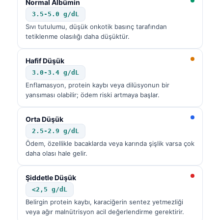
Normal Albümin
3.5-5.0 g/dL
Sıvı tutulumu, düşük onkotik basınç tarafından
tetiklenme olasılığı daha düşüktür.
Hafif Düşük
3.0-3.4 g/dL
Enflamasyon, protein kaybı veya dilüsyonun bir
yansıması olabilir; ödem riski artmaya başlar.
Orta Düşük
2.5-2.9 g/dL
Ödem, özellikle bacaklarda veya karında şişlik varsa çok
daha olası hale gelir.
Şiddetle Düşük
<2,5 g/dL
Belirgin protein kaybı, karaciğerin sentez yetmezliği
veya ağır malnütrisyon acil değerlendirme gerektirir.