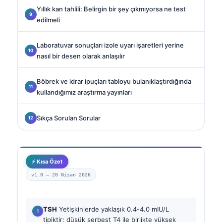
Yıllık kan tahlili: Belirgin bir şey çıkmıyorsa ne test
edilmeli
Laboratuvar sonuçları izole uyarı işaretleri yerine
nasıl bir desen olarak anlaşılır
Böbrek ve idrar ipuçları tabloyu bulanıklaştırdığında
kullandığımız araştırma yayınları
Sıkça Sorulan Sorular
⚡ Kısa Özet
v1.0 —
20 Nisan 2026
TSH
Yetişkinlerde yaklaşık 0.4-4.0 mIU/L
tipiktir; düşük serbest T4 ile birlikte yüksek