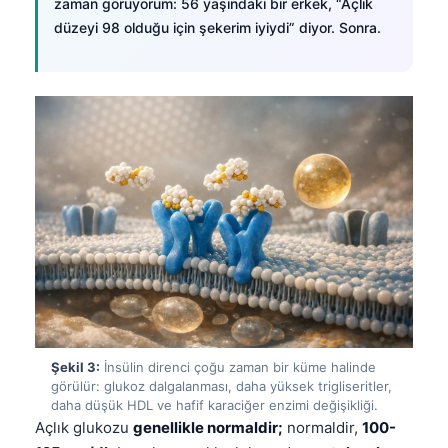
zaman görüyorum: 56 yaşındaki bir erkek, “Açlık
düzeyi 98 olduğu için şekerim iyiydi” diyor. Sonra.
Şekil 3:
İnsülin direnci çoğu zaman bir küme halinde
görülür: glukoz dalgalanması, daha yüksek trigliseritler,
daha düşük HDL ve hafif karaciğer enzimi değişikliği.
Açlık glukozu
genellikle normaldir;
normaldir,
100-