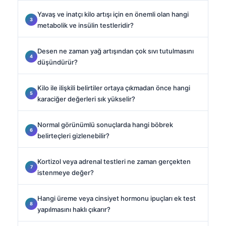
Yavaş ve inatçı kilo artışı için en önemli olan hangi
metabolik ve insülin testleridir?
Desen ne zaman yağ artışından çok sıvı tutulmasını
düşündürür?
Kilo ile ilişkili belirtiler ortaya çıkmadan önce hangi
karaciğer değerleri sık yükselir?
Normal görünümlü sonuçlarda hangi böbrek
belirteçleri gizlenebilir?
Kortizol veya adrenal testleri ne zaman gerçekten
istenmeye değer?
Hangi üreme veya cinsiyet hormonu ipuçları ek test
yapılmasını haklı çıkarır?