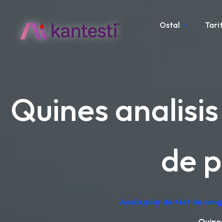
Ostal
Tari
Quines analisis
de p
Analizador de tèst de sang 
Quines