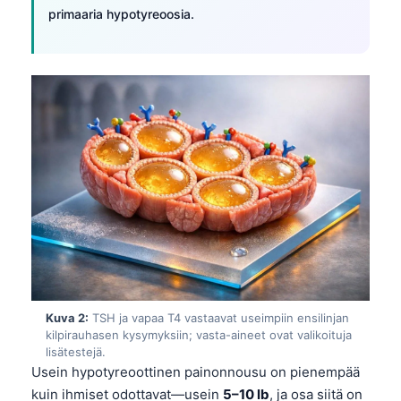
primaaria hypotyreoosia.
Kuva 2:
TSH ja vapaa T4 vastaavat useimpiin ensilinjan
kilpirauhasen kysymyksiin; vasta-aineet ovat valikoituja
lisätestejä.
Usein hypotyreoottinen painonnousu on pienempää
kuin ihmiset odottavat—usein
5–10 lb
, ja osa siitä on