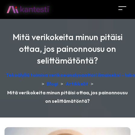
Mitä verikokeita minun pitäisi
ottaa, jos painonnousu on
selittämätöntä?
Tekoälyllä toimiva verikoeanalysaattori ilmaiseksi – lab
>
Blogi
>
Artikkelit
>
Mitä verikokeita minun pitäisi ottaa, jos painonnousu
on selittämätöntä?