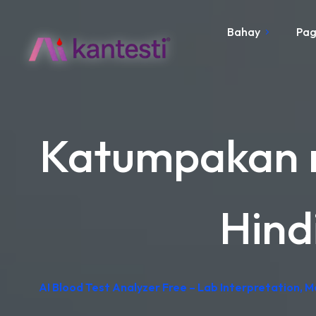
Bahay
Pag
Katumpakan n
Hind
AI Blood Test Analyzer Free – Lab Interpretation, 