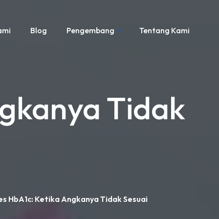
ami
Blog
Pengembang
Tentang Kami
ngkanya Tidak
es HbA1c: Ketika Angkanya Tidak Sesuai