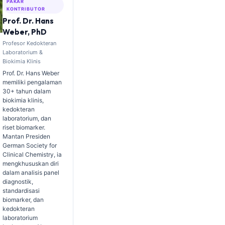
PAKAR
KONTRIBUTOR
Prof. Dr. Hans
Weber, PhD
Profesor Kedokteran
Laboratorium &
Biokimia Klinis
Prof. Dr. Hans Weber
memiliki pengalaman
30+ tahun dalam
biokimia klinis,
kedokteran
laboratorium, dan
riset biomarker.
Mantan Presiden
German Society for
Clinical Chemistry, ia
mengkhususkan diri
dalam analisis panel
diagnostik,
standardisasi
biomarker, dan
kedokteran
laboratorium