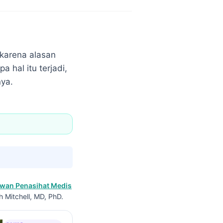
 karena alasan
a hal itu terjadi,
ya.
wan Penasihat Medis
h Mitchell, MD, PhD.