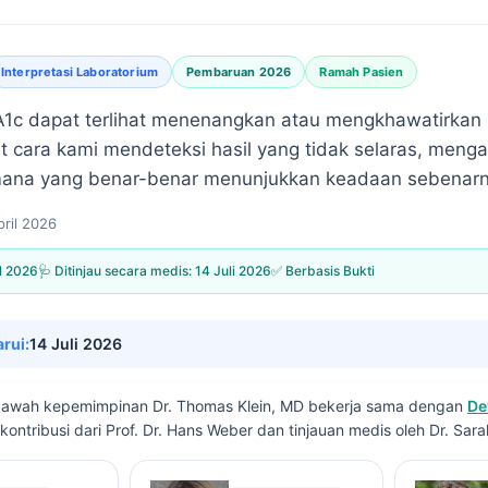
Interpretasi Laboratorium
Pembaruan 2026
Ramah Pasien
 A1c dapat terlihat menenangkan atau mengkhawatirkan
ut cara kami mendeteksi hasil yang tidak selaras, mengap
mana yang benar-benar menunjukkan keadaan sebenarn
pril 2026
il 2026
🩺 Ditinjau secara medis:
14 Juli 2026
✅ Berbasis Bukti
arui:
14 Juli 2026
di bawah kepemimpinan
Dr. Thomas Klein, MD
bekerja sama dengan
De
kontribusi dari Prof. Dr. Hans Weber dan tinjauan medis oleh Dr. Sara