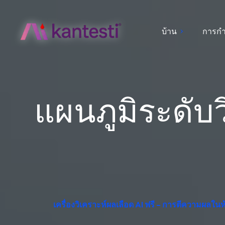
บ้าน
การก
แผนภูมิระดับ
เครื่องวิเคราะห์ผลเลือด AI ฟรี – การตีความผลใน