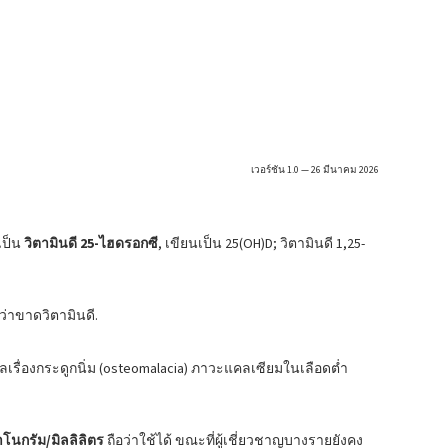
เวอร์ชัน 1.0 — 26 มีนาคม 2026
เป็น
วิตามินดี 25-ไฮดรอกซี
, เขียนเป็น 25(OH)D; วิตามินดี 1,25-
ว่าขาดวิตามินดี.
ลเรื่องกระดูกนิ่ม (osteomalacia) ภาวะแคลเซียมในเลือดต่ำ
าโนกรัม/มิลลิลิตร
ถือว่าใช้ได้ ขณะที่ผู้เชี่ยวชาญบางรายยังคง