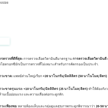
พบบ่อย
ด่วน
รตรวจที่ดีที่สุด:
การตรวจเลือดวิตามินดีมาตรฐาน
การตรวจเลือดวิตามินดี
ดไฮดรอกซีมักเป็นการตรวจที่ไม่เหมาะสำหรับการคัดกรองเป็นประจำ.
าวะขาด:
แพทย์ส่วนใหญ่เรียก
<20 นาโนกรัม/มิลลิลิตร (50 นาโนโมล/ลิตร)
าวะขาดรุนแรง:
<10 นาโนกรัม/มิลลิลิตร (25 นาโนโมล/ลิตร)
ทำให้ต้องกังว
ล้ามเนื้ออ่อนแรง และความเสี่ยงต่อกระดูกหัก.
าวะเพียงพอ:
หลายห้องแล็บและกลุ่มดูแลสุขภาพกระดูกพิจารณาว่า
20-50 น