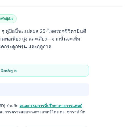
รับผู้ป่วย
 ๆ คู่มือนี้จะแปลผล 25-ไฮดรอกซีวิตามินดี
นาดพอเพียง สูง และเสี่ยง—จากนั้นจะเพิ่ม
โรคกระดูกพรุน และฤดูกาล.
 อิงหลักฐาน
MD) ร่วมกับ
คณะกรรมการที่ปรึกษาทางการแพทย์
 และการตรวจสอบทางการแพทย์โดย ดร. ซาราห์ มิต