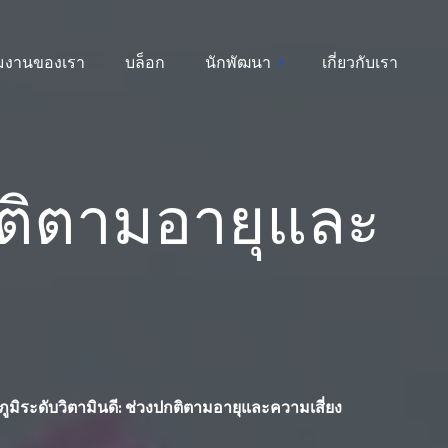
ีมงานของเรา
บล็อก
นักพัฒนา
เกี่ยวกับเรา
กติตามอายุและ
ูมิระดับวิตามินดี: ช่วงปกติตามอายุและความเสี่ยง