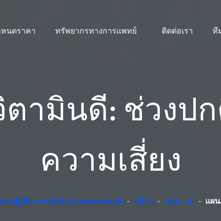
ำหนดราคา
ทรัพยากรทางการแพทย์
ติดต่อเรา
ท
วิตามินดี: ช่วงป
ความเสี่ยง
ห้องปฏิบัติการ ผลิตในประเทศเยอรมนี
-
บล็อก
-
บทความ
-
แผนภ