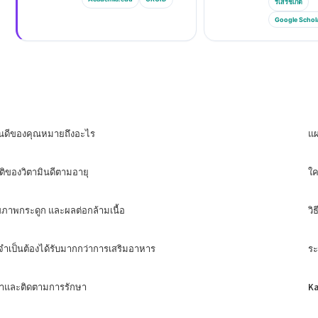
รีเสิร์ชเกต
Google Schol
ินดีของคุณหมายถึงอะไร
แผ
ติของวิตามินดีตามอายุ
ใค
ขภาพกระดูก และผลต่อกล้ามเนื้อ
วิ
ำจำเป็นต้องได้รับมากกว่าการเสริมอาหาร
ระ
ซ้ำและติดตามการรักษา
Ka