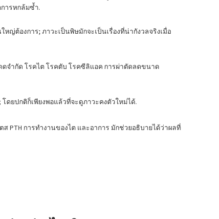
อการหกล้มซ้ำ.
ใหญ่ต้องการ; ภาวะเป็นพิษมักจะเป็นเรื่องที่น่ากังวลจริงเมื่อ
แสงแดดจำกัด โรคไต โรคตับ โรคซีลิแอค การผ่าตัดลดขนาด
; โดยปกติก็เพียงพอแล้วที่จะดูภาวะคงตัวใหม่ได้.
ตส PTH การทำงานของไต และอาการ มักช่วยอธิบายได้ว่าผลที่