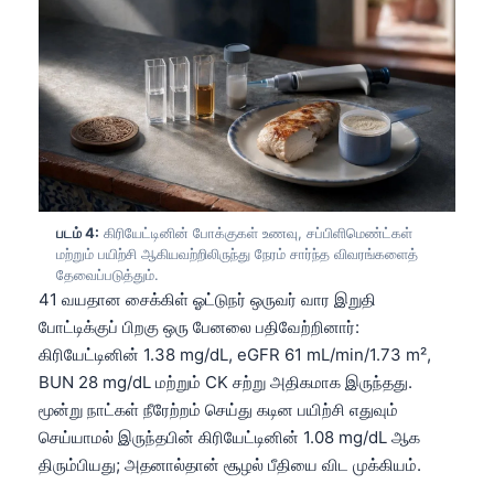
படம் 4:
கிரியேட்டினின் போக்குகள் உணவு, சப்பிளிமெண்ட்கள்
மற்றும் பயிற்சி ஆகியவற்றிலிருந்து நேரம் சார்ந்த விவரங்களைத்
தேவைப்படுத்தும்.
41 வயதான சைக்கிள் ஓட்டுநர் ஒருவர் வார இறுதி
போட்டிக்குப் பிறகு ஒரு பேனலை பதிவேற்றினார்:
கிரியேட்டினின் 1.38 mg/dL, eGFR 61 mL/min/1.73 m²,
BUN 28 mg/dL மற்றும் CK சற்று அதிகமாக இருந்தது.
மூன்று நாட்கள் நீரேற்றம் செய்து கடின பயிற்சி எதுவும்
செய்யாமல் இருந்தபின் கிரியேட்டினின் 1.08 mg/dL ஆக
திரும்பியது; அதனால்தான் சூழல் பீதியை விட முக்கியம்.