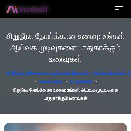
சிறுநீரக நோய்க்கான உணவு: உங்கள்
ஆய்வக முடிவுகளை பாதுகாக்கும்
உணவுகள்
AI இரத்த பரிசோதனை பகுப்பாய்வி இலவசம் - ஆய்வக விளக்கம், ஜெர
>
வலைப்பதிவு
>
கட்டுரைகள்
>
சிறுநீரக நோய்க்கான உணவு: உங்கள் ஆய்வக முடிவுகளை
பாதுகாக்கும் உணவுகள்