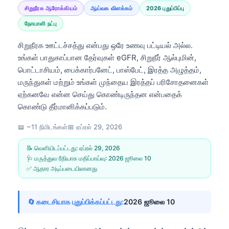
சிறுநீரக ஆரோக்கியம்
ஆய்வக விளக்கம்
2026 புதுப்பிப்பு
நோயாளி நட்பு
சிறுநீரக ஊட்டச்சத்து என்பது ஒரே உணவு பட்டியல் அல்ல.
உங்கள் பாதுகாப்பான தேர்வுகள் eGFR, சிறுநீர் ஆல்புமின்,
பொட்டாசியம், பைக்கார்பனேட், பாஸ்பேட், இரத்த அழுத்தம்,
மருந்துகள் மற்றும் உங்கள் முந்தைய இரத்தப் பரிசோதனைகள்
ஏற்கனவே என்ன செய்து கொண்டிருந்தன என்பதைக்
கொண்டு தீர்மானிக்கப்படும்.
📖 ~11 நிமிடங்கள்
📅
ஏப்ரல் 29, 2026
📝 வெளியிடப்பட்டது:
ஏப்ரல் 29, 2026
🩺 மருத்துவ ரீதியாக மதிப்பாய்வு:
2026 ஜூலை 10
✅ ஆதார அடிப்படையிலானது
🔄 கடைசியாக புதுப்பிக்கப்பட்டது:
2026 ஜூலை 10