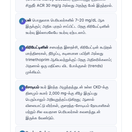
சிறுநீர் ACR 30 mg/g அல்லது அதற்கு மேல் இருந்தால்.
பன்
பொதுவாக பெரியவர்களில் 7–20 mg/dL ஆக
இருக்கும்; அதிக புரதம் சாப்பிட்ட பிறகு கிரியேட்டினின்
உயர்வு இல்லாமலேயே உயர்வு ஏற்படலாம்.
கிரியேட்டினின்
சமைத்த இறைச்சி, கிரியேட்டின் கூடுதல்
மாத்திரைகள், நீரிழப்பு, கடினமான பயிற்சி அல்லது
trimethoprim ஆகியவற்றுக்குப் பிறகு அதிகரிக்கலாம்;
அதனால் ஒரு மதிப்பை விட போக்குகள் (trends)
முக்கியம்.
சோடியம்
உயர் இரத்த அழுத்தத்துடன் உள்ள CKD-க்கு
தினமும் சுமார் 2,000 mg-க்கு கீழே இருப்பது
பெரும்பாலும் அறிவுறுத்தப்படுகிறது; ஆனால்
விளையாட்டு வீரர்கள், குறைந்த-சோடியம் நோயாளிகள்
மற்றும் சில வயதான பெரியவர்கள் கவனத்துடன்
இருக்க வேண்டும்.