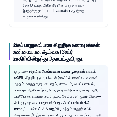
மேல் இருப்பது அதிக சிறுநீரக மற்றும் இதய-
இரத்தக்குழாய் (cardiovascular) ஆபத்தை
சுட்டிக்காட்டுகிறது.
மிகப் பாதுகாப்பான சிறுநீரக உணவு உங்கள்
உண்மையான ஆய்வக (லேப்)
மாதிரியிலிருந்து தொடங்குகிறது.
ஒரு நல்ல
சிறுநீரக நோய்க்கான உணவு முறைகள்
உங்கள்
eGFR, சிறுநீர் புரதம், மினரல் (எலக்ட்ரோலைட்) அளவுகள்
மற்றும் மருந்துகளுடன் புரதம், சோடியம், பொட்டாசியம்,
பாஸ்பரஸ் ஆகியவற்றை பொருத்தி—அனைவருக்கும் ஒரே
மாதிரியான உணவுகளைத் தடை செய்வதன் மூலம் அல்ல—
லேப் முடிவுகளை பாதுகாக்கிறது. பொட்டாசியம் 4.2
mmol/L, பாஸ்பேட் 3.6 mg/dL, மற்றும் சிறுநீர் ACR
அதிகமாக இருந்தால், நான் பெரும்பாலும் வாழைப்பழம் பற்றி