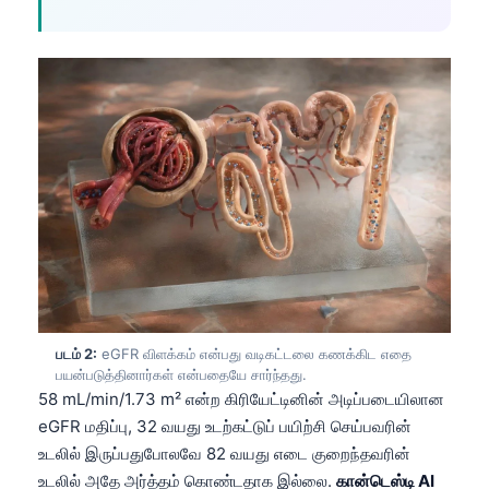
படம் 2:
eGFR விளக்கம் என்பது வடிகட்டலை கணக்கிட எதை
பயன்படுத்தினார்கள் என்பதையே சார்ந்தது.
58 mL/min/1.73 m² என்ற கிரியேட்டினின் அடிப்படையிலான
eGFR மதிப்பு, 32 வயது உடற்கட்டுப் பயிற்சி செய்பவரின்
உடலில் இருப்பதுபோலவே 82 வயது எடை குறைந்தவரின்
உடலில் அதே அர்த்தம் கொண்டதாக இல்லை.
கான்டெஸ்டி AI