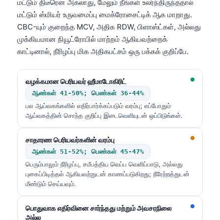
மட்டும் திடீரென அகலாது, மேலும் நீங்கள் உலர்ந்திருந்ததால்
மட்டும் ஸ்மியர் உருவமைப்பு மைக்ரோசைட்டிக் ஆக மாறாது.
CBC-யும் குறைந்த MCV, அதிக RDW, பிளாஸ்ட்கள், அல்லது
முக்கியமான நியூட்ரோபில் மாற்றம் ஆகியவற்றைக்
காட்டினால், நீரிழப்பு மிக அதிகபட்சம் ஒரு பக்கக் குறிப்பே.
வழக்கமான பெரியவர் ஹீமாடோகிரிட்
ஆண்கள் 41-50%; பெண்கள் 36-44%
பல ஆய்வகங்களில் எதிர்பார்க்கப்படும் வரம்பு; எப்போதும்
ஆய்வகத்தின் சொந்த குறிப்பு இடைவெளியுடன் ஒப்பிடுங்கள்.
சாதாரண பெரியவர்களின் வரம்பு
ஆண்கள் 51-52%; பெண்கள் 45-47%
பெரும்பாலும் நீரிழப்பு, சமீபத்திய வெப்ப வெளிப்பாடு, அல்லது
புகைப்பிடித்தல் ஆகியவற்றுடன் காணப்படுகிறது; நீரேற்றத்துடன்
மீண்டும் செய்யவும்.
பொதுவாக எதிர்வினை சார்ந்தது மற்றும் அவசரநிலை
அல்ல