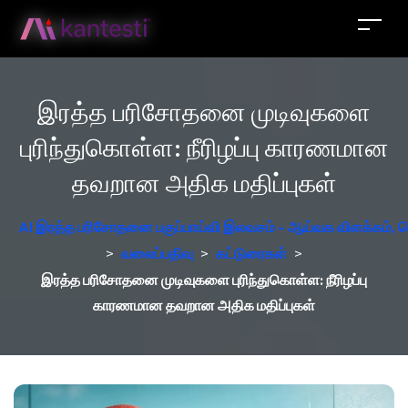
இரத்த பரிசோதனை முடிவுகளை
புரிந்துகொள்ள: நீரிழப்பு காரணமான
தவறான அதிக மதிப்புகள்
AI இரத்த பரிசோதனை பகுப்பாய்வி இலவசம் - ஆய்வக விளக்கம், ஜெர
>
வலைப்பதிவு
>
கட்டுரைகள்
>
இரத்த பரிசோதனை முடிவுகளை புரிந்துகொள்ள: நீரிழப்பு
காரணமான தவறான அதிக மதிப்புகள்