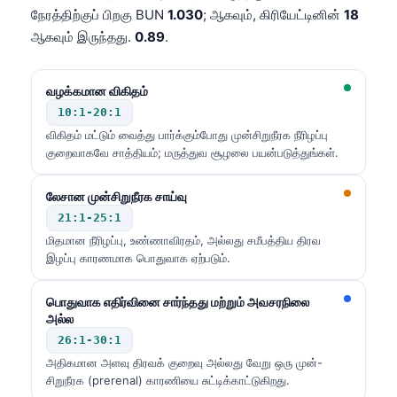
நேரத்திற்குப் பிறகு BUN
1.030
; ஆகவும், கிரியேட்டினின்
18
ஆகவும் இருந்தது.
0.89
.
வழக்கமான விகிதம்
10:1-20:1
விகிதம் மட்டும் வைத்து பார்க்கும்போது முன்சிறுநீரக நீரிழப்பு
குறைவாகவே சாத்தியம்; மருத்துவ சூழலை பயன்படுத்துங்கள்.
லேசான முன்சிறுநீரக சாய்வு
21:1-25:1
மிதமான நீரிழப்பு, உண்ணாவிரதம், அல்லது சமீபத்திய திரவ
இழப்பு காரணமாக பொதுவாக ஏற்படும்.
பொதுவாக எதிர்வினை சார்ந்தது மற்றும் அவசரநிலை
அல்ல
26:1-30:1
அதிகமான அளவு திரவக் குறைவு அல்லது வேறு ஒரு முன்-
சிறுநீரக (prerenal) காரணியை சுட்டிக்காட்டுகிறது.