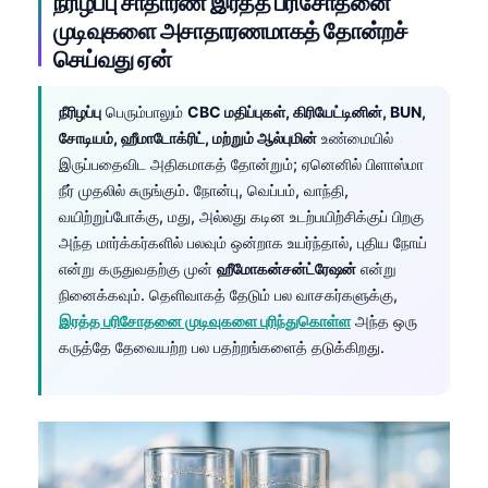
நீரிழப்பு சாதாரண இரத்த பரிசோதனை
முடிவுகளை அசாதாரணமாகத் தோன்றச்
செய்வது ஏன்
நீரிழப்பு
பெரும்பாலும்
CBC மதிப்புகள், கிரியேட்டினின், BUN,
சோடியம், ஹீமாடோக்ரிட், மற்றும் ஆல்புமின்
உண்மையில்
இருப்பதைவிட அதிகமாகத் தோன்றும்; ஏனெனில் பிளாஸ்மா
நீர் முதலில் சுருங்கும். நோன்பு, வெப்பம், வாந்தி,
வயிற்றுப்போக்கு, மது, அல்லது கடின உடற்பயிற்சிக்குப் பிறகு
அந்த மார்க்கர்களில் பலவும் ஒன்றாக உயர்ந்தால், புதிய நோய்
என்று கருதுவதற்கு முன்
ஹீமோகன்சன்ட்ரேஷன்
என்று
நினைக்கவும். தெளிவாகத் தேடும் பல வாசகர்களுக்கு,
இரத்த பரிசோதனை முடிவுகளை புரிந்துகொள்ள
அந்த ஒரு
கருத்தே தேவையற்ற பல பதற்றங்களைத் தடுக்கிறது.