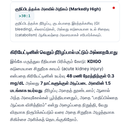
குறிப்பிடத்தக்க அளவில் அதிகம் (Markedly High)
>30:1
குறிப்பிடத்தக்க நீரிழப்பு, குடல்பாதை இரத்தக்கசிவு (GI
bleeding), ஸ்டீராய்டுகள், அல்லது கடுமையான உடல் சிதைவு
(catabolism) ஆகியவற்றை அவசரமாகச் சரிபார்க்கவும்.
கிரியேட்டினின் வெறும் நீரிழப்பால் மட்டும் அல்லாதபோது
இங்கே மருத்துவ ரீதியான பிரிக்கும் கோடு:
KDIGO
கடுமையான சிறுநீரக காயம் (acute kidney injury)
என்பதை கிரியேட்டினின் உயர்வு
48 மணி நேரத்திற்குள் 0.3
mg/dL
அல்லது
7 நாட்களுக்குள் அடிப்படை அளவின் 1.5
மடங்காக உயர்வது
. நீரிழப்பு அதைத் தூண்டலாம்; ஆனால்
அந்த அளவுகோல்கள் பூர்த்தியானதும், அதை “பாதிப்பில்லாத
ஆய்வக விசித்திரம்” என்று அழைப்பதை நிறுத்தி, வேறு
விதமாக நிரூபிக்கப்படும் வரை அதை சிறுநீரக அழுத்தமாக
சிகிச்சை அளிக்கத் தொடங்குகிறோம்.