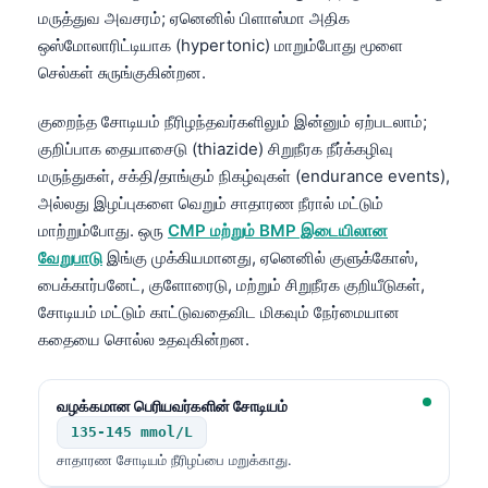
மருத்துவ அவசரம்; ஏனெனில் பிளாஸ்மா அதிக
ஒஸ்மோலாரிட்டியாக (hypertonic) மாறும்போது மூளை
செல்கள் சுருங்குகின்றன.
குறைந்த சோடியம் நீரிழந்தவர்களிலும் இன்னும் ஏற்படலாம்;
குறிப்பாக தையாசைடு (thiazide) சிறுநீரக நீர்க்கழிவு
மருந்துகள், சக்தி/தாங்கும் நிகழ்வுகள் (endurance events),
அல்லது இழப்புகளை வெறும் சாதாரண நீரால் மட்டும்
மாற்றும்போது. ஒரு
CMP மற்றும் BMP இடையிலான
வேறுபாடு
இங்கு முக்கியமானது, ஏனெனில் குளுக்கோஸ்,
பைக்கார்பனேட், குளோரைடு, மற்றும் சிறுநீரக குறியீடுகள்,
சோடியம் மட்டும் காட்டுவதைவிட மிகவும் நேர்மையான
கதையை சொல்ல உதவுகின்றன.
வழக்கமான பெரியவர்களின் சோடியம்
135-145 mmol/L
சாதாரண சோடியம் நீரிழப்பை மறுக்காது.