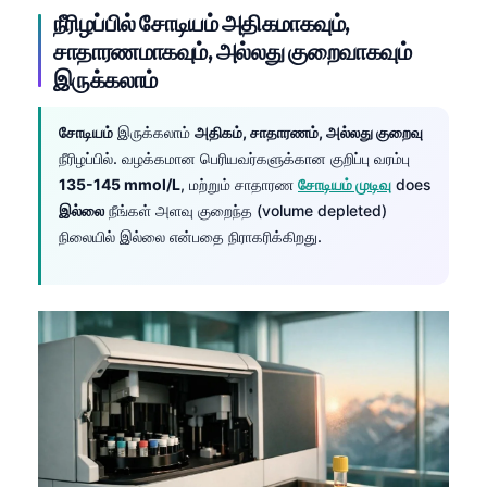
நீரிழப்பில் சோடியம் அதிகமாகவும்,
சாதாரணமாகவும், அல்லது குறைவாகவும்
இருக்கலாம்
சோடியம்
இருக்கலாம்
அதிகம், சாதாரணம், அல்லது குறைவு
நீரிழப்பில். வழக்கமான பெரியவர்களுக்கான குறிப்பு வரம்பு
135-145 mmol/L
, மற்றும் சாதாரண
சோடியம் முடிவு
does
இல்லை
நீங்கள் அளவு குறைந்த (volume depleted)
நிலையில் இல்லை என்பதை நிராகரிக்கிறது.