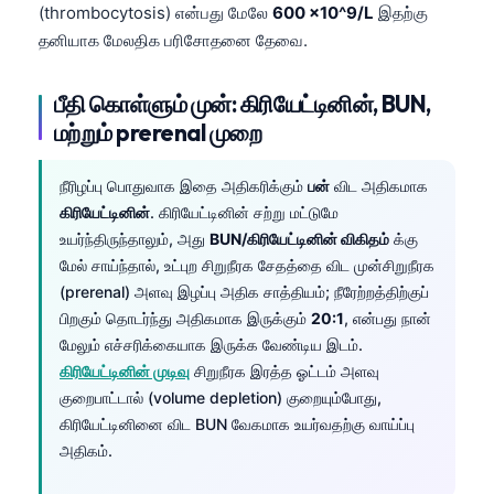
(thrombocytosis) என்பது மேலே
600 ×10^9/L
இதற்கு
தனியாக மேலதிக பரிசோதனை தேவை.
பீதி கொள்ளும் முன்: கிரியேட்டினின், BUN,
மற்றும் prerenal முறை
நீரிழப்பு பொதுவாக இதை அதிகரிக்கும்
பன்
விட அதிகமாக
கிரியேட்டினின்
. கிரியேட்டினின் சற்று மட்டுமே
உயர்ந்திருந்தாலும், அது
BUN/கிரியேட்டினின் விகிதம்
க்கு
மேல் சாய்ந்தால், உட்புற சிறுநீரக சேதத்தை விட முன்சிறுநீரக
(prerenal) அளவு இழப்பு அதிக சாத்தியம்; நீரேற்றத்திற்குப்
பிறகும் தொடர்ந்து அதிகமாக இருக்கும்
20:1
, என்பது நான்
மேலும் எச்சரிக்கையாக இருக்க வேண்டிய இடம்.
கிரியேட்டினின் முடிவு
சிறுநீரக இரத்த ஓட்டம் அளவு
குறைபாட்டால் (volume depletion) குறையும்போது,
கிரியேட்டினினை விட BUN வேகமாக உயர்வதற்கு வாய்ப்பு
அதிகம்.