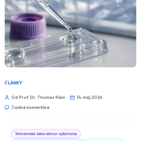
ČLÁNKY
Od Prof. Dr. Thomas Klein
14. máj 2026
Žiadne komentáre
Tehotenské laboratórne vyšetrenia