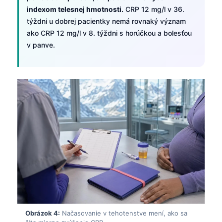
indexom telesnej hmotnosti.
CRP 12 mg/l v 36.
týždni u dobrej pacientky nemá rovnaký význam
ako CRP 12 mg/l v 8. týždni s horúčkou a bolesťou
v panve.
Obrázok 4:
Načasovanie v tehotenstve mení, ako sa