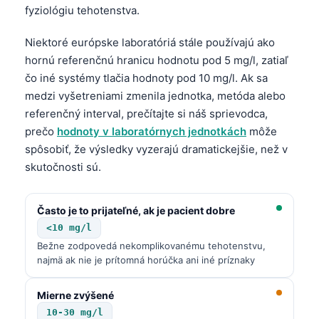
fyziológiu tehotenstva.
Niektoré európske laboratóriá stále používajú ako
hornú referenčnú hranicu hodnotu pod 5 mg/l, zatiaľ
čo iné systémy tlačia hodnoty pod 10 mg/l. Ak sa
medzi vyšetreniami zmenila jednotka, metóda alebo
referenčný interval, prečítajte si náš sprievodca,
prečo
hodnoty v laboratórnych jednotkách
môže
spôsobiť, že výsledky vyzerajú dramatickejšie, než v
skutočnosti sú.
Často je to prijateľné, ak je pacient dobre
<10 mg/l
Bežne zodpovedá nekomplikovanému tehotenstvu,
najmä ak nie je prítomná horúčka ani iné príznaky
Mierne zvýšené
10-30 mg/l