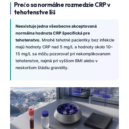
Prečo sa normálne rozmedzie CRP v
tehotenstve líši
Neexistuje jedna všeobecne akceptovaná
normálna hodnota CRP špecifická pre
tehotenstvo.
Mnohé tehotné pacientky bez infekcie
majú hodnoty CRP nad 5 mg/L a hodnoty okolo 10–
15 mg/L sa môžu pozorovať pri nekomplikovanom
tehotenstve, najmä pri vyššom BMI alebo v
neskoršom štádiu gravidity.