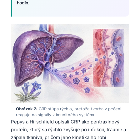
hodín.
Obrázok 2:
CRP stúpa rýchlo, pretože tvorba v pečeni
reaguje na signály z imunitného systému.
Pepys a Hirschfield opísali CRP ako pentraxínový
proteín, ktorý sa rýchlo zvyšuje po infekcii, traume a
zápale tkaniva, pričom jeho kinetika ho robí