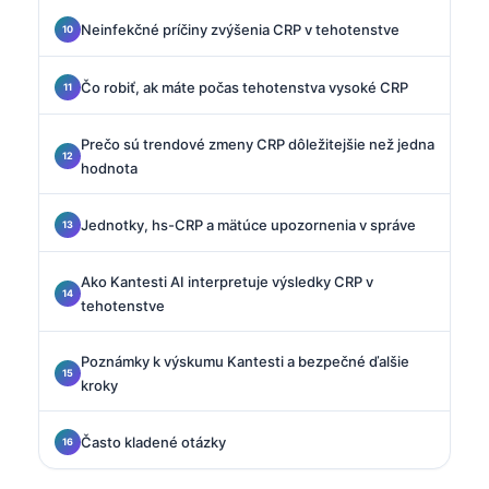
Neinfekčné príčiny zvýšenia CRP v tehotenstve
Čo robiť, ak máte počas tehotenstva vysoké CRP
Prečo sú trendové zmeny CRP dôležitejšie než jedna
hodnota
Jednotky, hs-CRP a mätúce upozornenia v správe
Ako Kantesti AI interpretuje výsledky CRP v
tehotenstve
Poznámky k výskumu Kantesti a bezpečné ďalšie
kroky
Často kladené otázky