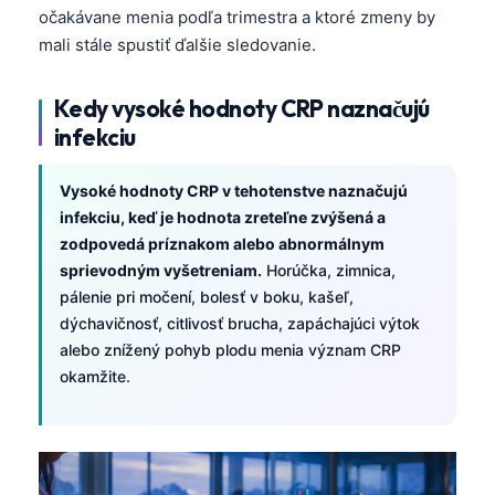
očakávane menia podľa trimestra a ktoré zmeny by
mali stále spustiť ďalšie sledovanie.
Kedy vysoké hodnoty CRP naznačujú
infekciu
Vysoké hodnoty CRP v tehotenstve naznačujú
infekciu, keď je hodnota zreteľne zvýšená a
zodpovedá príznakom alebo abnormálnym
sprievodným vyšetreniam.
Horúčka, zimnica,
pálenie pri močení, bolesť v boku, kašeľ,
dýchavičnosť, citlivosť brucha, zapáchajúci výtok
alebo znížený pohyb plodu menia význam CRP
okamžite.