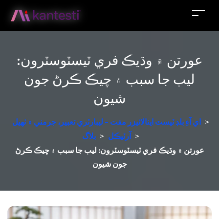
عورتن ۾ وڌيڪ فري ٽيسٽوسٽرون:
ليب جا سبب ۽ چيڪ ڪرڻ جون
شيون
>
اي آءِ بلڊ ٽيسٽ اينالائيزر مفت - ليبارٽري تعبير، جرمني ۾ ٺهيل
>
آرٽيڪل
>
بلاگ
عورتن ۾ وڌيڪ فري ٽيسٽوسٽرون: ليب جا سبب ۽ چيڪ ڪرڻ
جون شيون