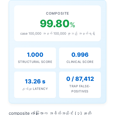
COMPOSITE
99.80
%
case 100,000 အနက် 100,000 ခုသည် အမှတ်ရရှိ
1.000
0.996
STRUCTURAL SCORE
CLINICAL SCORE
0 / 87,412
13.26 s
TRAP FALSE-
ပျမ်းမျှ LATENCY
POSITIVES
composite ဖော်မြူလာက အစိတ်အပိုင်း (၃) ခုကို