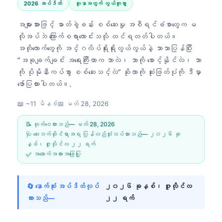
2026 အပ်ဒိတ်
လူနာအတွက် လွယ်ကူစွာ
အများအားဖြင့် ဓာတ်ခွဲခန်း စစ်ဆေးမှု အစီရင်ခံစာတွေက မ
လိုအပ်ဘဲ ကြောက်စရာကောင်းသလို ထင်ရတတ်ပါတယ်။
အတိုကောက်တွေကို အင်္ဂလိပ်ရိုးရိုးလွယ်လွယ်နဲ့ ဘာသာပြန်ပြီး
“အခုချက်ချင်း အရေးကြီးတာက ဘာလဲ၊ ဘာကို စောင့်နိုင်လဲ၊ ဘာ
ကို ပိုမိုနီးကပ်စွာ စစ်ဆေးသင့်လဲ” ဆိုတာကို ဆုံးဖြတ်ပုံကို ဒီမှာ
ဖော်ပြထားပါတယ်။.
📖 ~11 မိနစ်
📅
မတ် 28, 2026
📝 ထုတ်ဝေထားသည်—
မတ် 28, 2026
🩺 ဆေးဘက်ဆိုင်ရာအရ ပြန်လည်သုံးသပ်ထားသည်—
၂၀၂၆ ခု
နှစ်၊ ဇူလိုင်လ ၂၂ ရက်
✅ အထောက်အထားအခြေပြု
🔄 နောက်ဆုံး အပ်ဒိတ်လုပ်
၂၀၂၆ ခုနှစ်၊ ဇူလိုင်လ
ထားသည်—
၂၂ ရက်