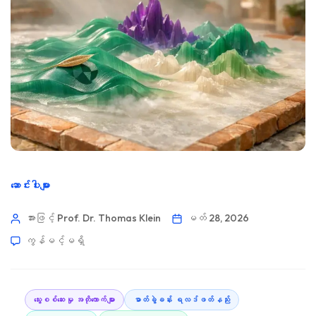
ဆောင်းပါးများ
အားဖြင့် Prof. Dr. Thomas Klein
မတ် 28, 2026
ကွန်မင့်မရှိ
သွေးစစ်ဆေးမှု အတိုကောက်များ
ဓာတ်ခွဲခန်း ရလဒ်ဖတ်နည်း