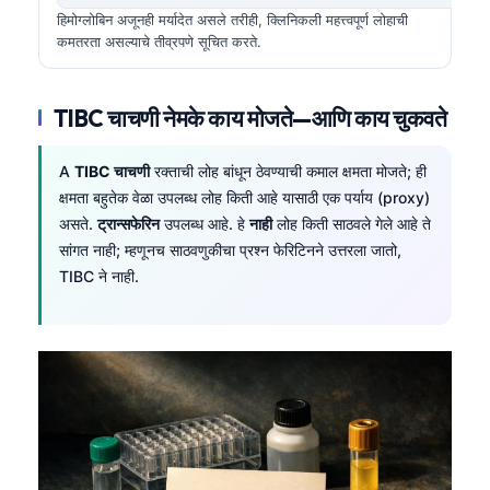
हिमोग्लोबिन अजूनही मर्यादेत असले तरीही, क्लिनिकली महत्त्वपूर्ण लोहाची
कमतरता असल्याचे तीव्रपणे सूचित करते.
TIBC चाचणी नेमके काय मोजते—आणि काय चुकवते
A
TIBC चाचणी
रक्ताची लोह बांधून ठेवण्याची कमाल क्षमता मोजते; ही
क्षमता बहुतेक वेळा उपलब्ध लोह किती आहे यासाठी एक पर्याय (proxy)
असते.
ट्रान्सफेरिन
उपलब्ध आहे. हे
नाही
लोह किती साठवले गेले आहे ते
सांगत नाही; म्हणूनच साठवणुकीचा प्रश्न फेरिटिनने उत्तरला जातो,
TIBC ने नाही.