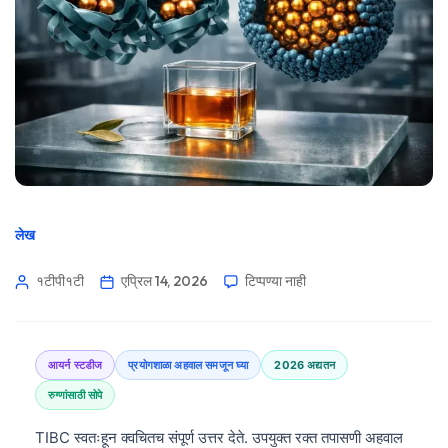
लेख
१टीपी१टी
एप्रिल 14, 2026
टिप्पण्या नाही
आयर्न स्टडीज
प्रयोगशाळा अहवाल समजून घ्या
2026 अद्यतन
रुग्णांसाठी सोपे
TIBC स्वतःहून क्वचितच संपूर्ण उत्तर देते. उपयुक्त रक्त तपासणी अहवाल