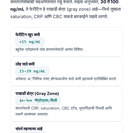
कमतरतेसोबतही सहअस्तित्वात राहू शकते. माझ्या अनुभवात,
30 ते 100
ng/mL
ते फेरीटिन हे राखाडी क्षेत्र (gray zone) आहे—जिथे तुम्हाला
saturation, CRP आणि CBC याकडे बारकाईने पाहावे लागते.
फेरीटिन खूप कमी
<15 ng/mL
बहुतेक प्रौढांमध्ये लोह कमतरतेसाठी अत्यंत विशिष्ट.
लोह साठे कमी
15-29 ng/mL
अनेकदा अॅनिमिया स्पष्ट होण्याआधीच साठे कमी झाल्याचे प्रतिबिंबित करते.
राखाडी क्षेत्र (Gray Zone)
३०-१०० नॅग्रोग्राम/मिली
संदर्भासाठी CRP, saturation, CBC ट्रेंड, मूत्रपिंडाची स्थिती आणि
लक्षणे आवश्यक असतात.
संदर्भ महत्त्वाचा आहे