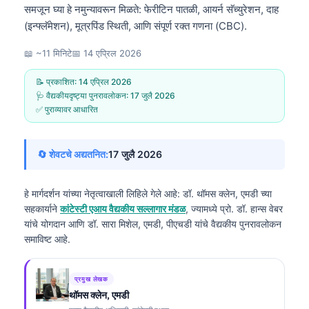
समजून घ्या हे नमुन्यावरून मिळते: फेरीटिन पातळी, आयर्न सॅच्युरेशन, दाह
(इन्फ्लॅमेशन), मूत्रपिंड स्थिती, आणि संपूर्ण रक्त गणना (CBC).
📖 ~11 मिनिटे
📅
14 एप्रिल 2026
📝 प्रकाशित:
14 एप्रिल 2026
🩺 वैद्यकीयदृष्ट्या पुनरावलोकन:
17 जुलै 2026
✅ पुराव्यावर आधारित
🔄 शेवटचे अद्यतनित:
17 जुलै 2026
हे मार्गदर्शन यांच्या नेतृत्वाखाली लिहिले गेले आहे:
डॉ. थॉमस क्लेन, एमडी
च्या
सहकार्याने
कांटेस्टी एआय वैद्यकीय सल्लागार मंडळ
, ज्यामध्ये प्रो. डॉ. हान्स वेबर
यांचे योगदान आणि डॉ. सारा मिशेल, एमडी, पीएचडी यांचे वैद्यकीय पुनरावलोकन
समाविष्ट आहे.
प्रमुख लेखक
थॉमस क्लेन, एमडी