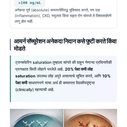
>100 ng/mL
अनेकदा पूर्ण (absolute) कमतरतेविरुद्ध युक्तिवाद करते, पण दाह
(inflammation), CKD, स्थूलता किंवा यकृत रोग यांमध्ये ते विश्वासार्हपणे
लागू होत नाही.
आयर्न सॅच्युरेशन अनेकदा निदान कसे पुष्टी करते किंवा
मोडते
ट्रान्सफेरिन saturation तुम्हाला सांगते की वाहून नेणाऱ्या प्रथिनापैकी
प्रत्यक्षात किती लोहाने भरलेले आहे.
20% पेक्षा कमी लोह
saturation
उपलब्ध लोह अपुरे असल्याचे सूचित करते, आणि
10%
पेक्षा कमी
साधारणपणे याचा अर्थ ही कमतरता वैद्यकीयदृष्ट्या
(clinically) महत्त्वाची आहे.