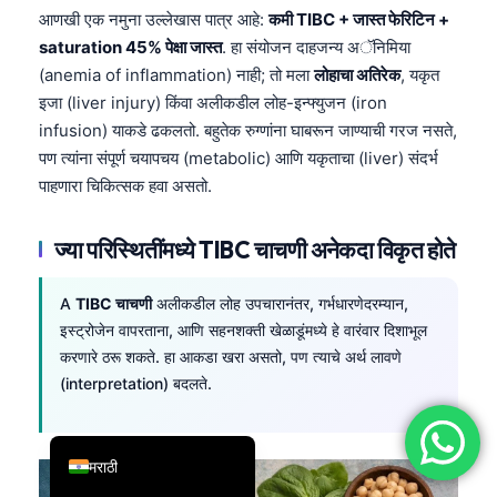
आणखी एक नमुना उल्लेखास पात्र आहे:
कमी TIBC + जास्त फेरिटिन +
简体中文
saturation 45% पेक्षा जास्त
. हा संयोजन दाहजन्य अॅनिमिया
Română
(anemia of inflammation) नाही; तो मला
लोहाचा अतिरेक
, यकृत
Türkçe
इजा (liver injury) किंवा अलीकडील लोह-इन्फ्युजन (iron
infusion) याकडे ढकलतो. बहुतेक रुग्णांना घाबरून जाण्याची गरज नसते,
Ελληνικά
पण त्यांना संपूर्ण चयापचय (metabolic) आणि यकृताचा (liver) संदर्भ
Português
पाहणारा चिकित्सक हवा असतो.
Español
ज्या परिस्थितींमध्ये TIBC चाचणी अनेकदा विकृत होते
Italiano
עִבְרִית
A
TIBC चाचणी
अलीकडील लोह उपचारानंतर, गर्भधारणेदरम्यान,
Français
इस्ट्रोजेन वापरताना, आणि सहनशक्ती खेळाडूंमध्ये हे वारंवार दिशाभूल
العربية
करणारे ठरू शकते. हा आकडा खरा असतो, पण त्याचे अर्थ लावणे
(interpretation) बदलते.
Deutsch
English
मराठी