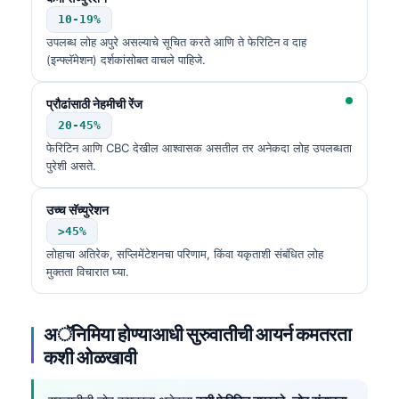
10-19%
उपलब्ध लोह अपुरे असल्याचे सूचित करते आणि ते फेरिटिन व दाह
(इन्फ्लॅमेशन) दर्शकांसोबत वाचले पाहिजे.
प्रौढांसाठी नेहमीची रेंज
20-45%
फेरिटिन आणि CBC देखील आश्वासक असतील तर अनेकदा लोह उपलब्धता
पुरेशी असते.
उच्च सॅच्युरेशन
>45%
लोहाचा अतिरेक, सप्लिमेंटेशनचा परिणाम, किंवा यकृताशी संबंधित लोह
मुक्तता विचारात घ्या.
अॅनिमिया होण्याआधी सुरुवातीची आयर्न कमतरता
कशी ओळखावी