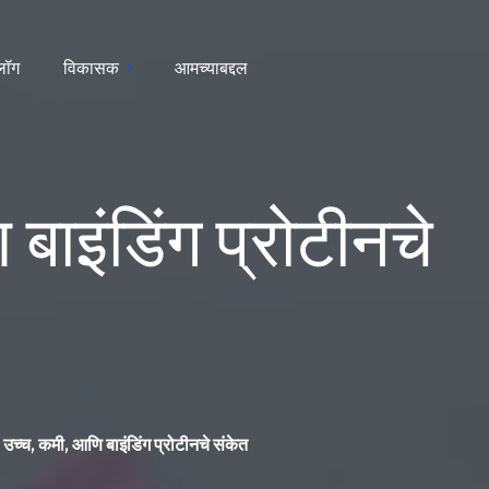
्लॉग
विकासक
आमच्याबद्दल
इंडिंग प्रोटीनचे
च, कमी, आणि बाइंडिंग प्रोटीनचे संकेत