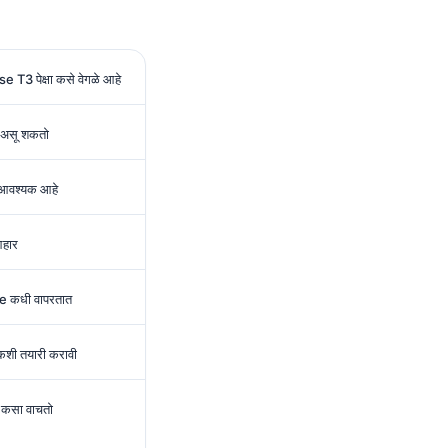
T3 पेक्षा कसे वेगळे आहे
 असू शकतो
आवश्यक आहे
आहार
ke कधी वापरतात
 कशी तयारी करावी
 कसा वाचतो