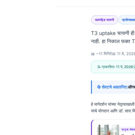
थायरॉइड चाचणी
प्रयोगशाळ
T3 uptake चाचणी ही सर
नाही. हा निकाल फक्त T
📖 ~11 मिनिटे
📅
11 मे, 202
📝 प्रकाशित:
11 मे, 2026

🔄 शेवटचे अद्यतनित:
ऑगस
हे मार्गदर्शन यांच्या नेतृत्वाखा
यांचे योगदान आणि डॉ. सारा म
Norsk bokmål
प्रमुख लेख
Ślōnskŏ gŏdka