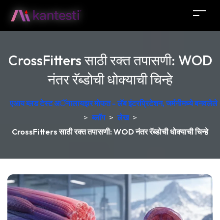
CrossFitters साठी रक्त तपासणी: WOD
नंतर रॅब्डोची धोक्याची चिन्हे
एआय ब्लड टेस्ट अॅनालायझर मोफत - लॅब इंटरप्रिटेशन, जर्मनीमध्ये बनवलेले
>
ब्लॉग
>
लेख
>
CrossFitters साठी रक्त तपासणी: WOD नंतर रॅब्डोची धोक्याची चिन्हे