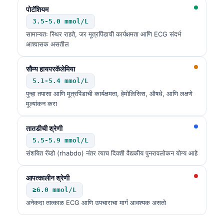
पोटॅशियम
3.5-5.0 mmol/L
सामान्यतः स्थिर राहते, जर मूत्रपिंडाची कार्यक्षमता आणि ECG संदर्भ
आश्वासक असतील
सौम्य हायपरकॅलेमिया
5.1-5.4 mmol/L
पुन्हा तपासा आणि मूत्रपिंडाची कार्यक्षमता, हेमोलिसिस, औषधे, आणि लक्षणे
मूल्यांकन करा
तातडीची श्रेणी
5.5-5.9 mmol/L
संशयित रॅब्डो (rhabdo) नंतर त्याच दिवशी वैद्यकीय पुनरावलोकन योग्य आहे
आपत्कालीन श्रेणी
≥6.0 mmol/L
अनेकदा तात्काळ ECG आणि उपचाराचा मार्ग आवश्यक असतो