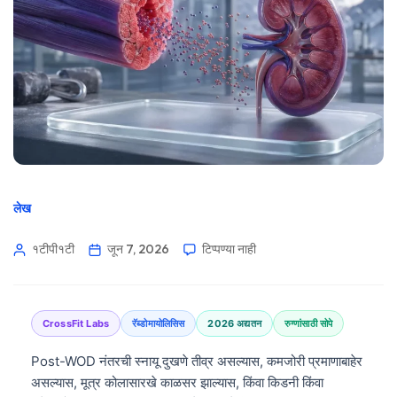
लेख
१टीपी१टी
जून 7, 2026
टिप्पण्या नाही
CrossFit Labs
रॅब्डोमायोलिसिस
2026 अद्यतन
रुग्णांसाठी सोपे
Post-WOD नंतरची स्नायू दुखणे तीव्र असल्यास, कमजोरी प्रमाणाबाहेर
असल्यास, मूत्र कोलासारखे काळसर झाल्यास, किंवा किडनी किंवा