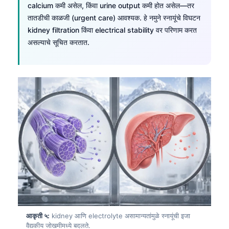
calcium कमी असेल, किंवा urine output कमी होत असेल—तर
तातडीची काळजी (urgent care) आवश्यक. हे नमुने स्नायूंचे विघटन
kidney filtration किंवा electrical stability वर परिणाम करत
असल्याचे सूचित करतात.
आकृती ५:
kidney आणि electrolyte असामान्यतांमुळे स्नायूंची इजा
वैद्यकीय जोखमीमध्ये बदलते.