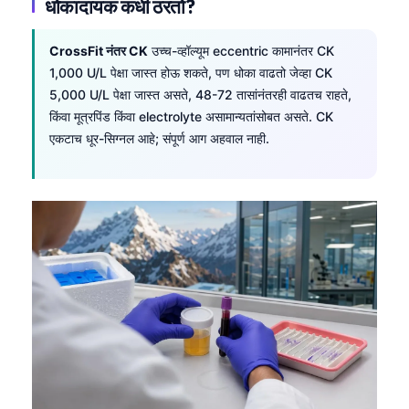
धोकादायक कधी ठरतो?
CrossFit नंतर CK
उच्च-व्हॉल्यूम eccentric कामानंतर CK
1,000 U/L पेक्षा जास्त होऊ शकते, पण धोका वाढतो जेव्हा CK
5,000 U/L पेक्षा जास्त असते, 48-72 तासांनंतरही वाढतच राहते,
किंवा मूत्रपिंड किंवा electrolyte असामान्यतांसोबत असते. CK
एकटाच धूर-सिग्नल आहे; संपूर्ण आग अहवाल नाही.