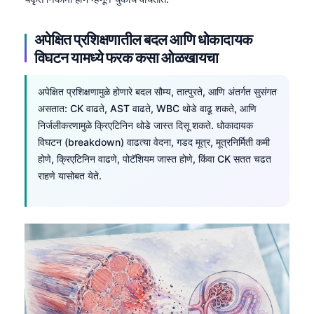
अपेक्षित प्रशिक्षणातील बदल आणि धोकादायक
विघटन यामध्ये फरक कसा ओळखायचा
अपेक्षित प्रशिक्षणामुळे होणारे बदल सौम्य, तात्पुरते, आणि अंतर्गत सुसंगत
असतात: CK वाढते, AST वाढते, WBC थोडे वाढू शकते, आणि
निर्जलीकरणामुळे क्रिएटिनिन थोडे जास्त दिसू शकते. धोकादायक
विघटन (breakdown) वाढत्या वेदना, गडद मूत्र, मूत्रनिर्मिती कमी
होणे, क्रिएटिनिन वाढणे, पोटॅशियम जास्त होणे, किंवा CK सतत चढत
राहणे यासोबत येते.
Norsk bokmål
Ślōnskŏ gŏdka