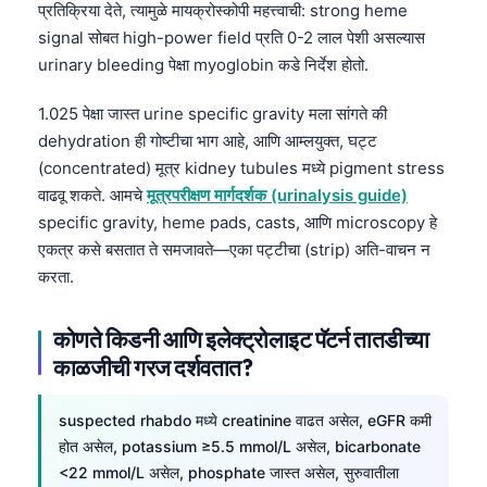
प्रतिक्रिया देते, त्यामुळे मायक्रोस्कोपी महत्त्वाची: strong heme
signal सोबत high-power field प्रति 0-2 लाल पेशी असल्यास
urinary bleeding पेक्षा myoglobin कडे निर्देश होतो.
1.025 पेक्षा जास्त urine specific gravity मला सांगते की
dehydration ही गोष्टीचा भाग आहे, आणि आम्लयुक्त, घट्ट
(concentrated) मूत्र kidney tubules मध्ये pigment stress
वाढवू शकते. आमचे
मूत्रपरीक्षण मार्गदर्शक (urinalysis guide)
specific gravity, heme pads, casts, आणि microscopy हे
एकत्र कसे बसतात ते समजावते—एका पट्टीचा (strip) अति-वाचन न
करता.
कोणते किडनी आणि इलेक्ट्रोलाइट पॅटर्न तातडीच्या
काळजीची गरज दर्शवतात?
suspected rhabdo मध्ये creatinine वाढत असेल, eGFR कमी
होत असेल, potassium ≥5.5 mmol/L असेल, bicarbonate
<22 mmol/L असेल, phosphate जास्त असेल, सुरुवातीला