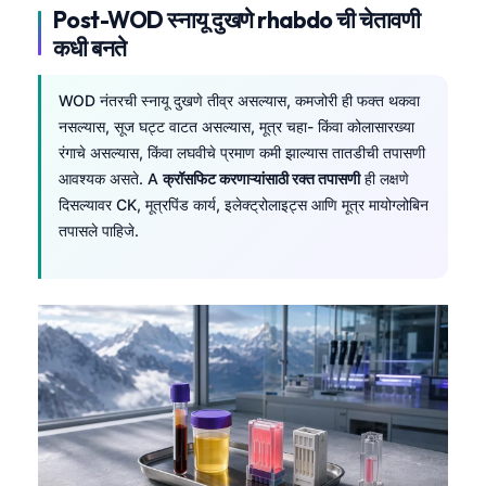
Post-WOD स्नायू दुखणे rhabdo ची चेतावणी
कधी बनते
WOD नंतरची स्नायू दुखणे तीव्र असल्यास, कमजोरी ही फक्त थकवा
नसल्यास, सूज घट्ट वाटत असल्यास, मूत्र चहा- किंवा कोलासारख्या
रंगाचे असल्यास, किंवा लघवीचे प्रमाण कमी झाल्यास तातडीची तपासणी
आवश्यक असते. A
क्रॉसफिट करणाऱ्यांसाठी रक्त तपासणी
ही लक्षणे
दिसल्यावर CK, मूत्रपिंड कार्य, इलेक्ट्रोलाइट्स आणि मूत्र मायोग्लोबिन
तपासले पाहिजे.