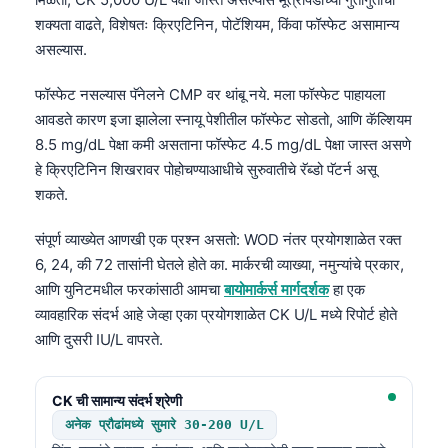
शक्यता वाढते, विशेषतः क्रिएटिनिन, पोटॅशियम, किंवा फॉस्फेट असामान्य
असल्यास.
फॉस्फेट नसल्यास पॅनेलने CMP वर थांबू नये. मला फॉस्फेट पाहायला
आवडते कारण इजा झालेला स्नायू पेशीतील फॉस्फेट सोडतो, आणि कॅल्शियम
8.5 mg/dL पेक्षा कमी असताना फॉस्फेट 4.5 mg/dL पेक्षा जास्त असणे
हे क्रिएटिनिन शिखरावर पोहोचण्याआधीचे सुरुवातीचे रॅब्डो पॅटर्न असू
शकते.
संपूर्ण व्याख्येत आणखी एक प्रश्न असतो: WOD नंतर प्रयोगशाळेत रक्त
6, 24, की 72 तासांनी घेतले होते का. मार्करची व्याख्या, नमुन्यांचे प्रकार,
आणि युनिटमधील फरकांसाठी आमचा
बायोमार्कर्स मार्गदर्शक
हा एक
व्यावहारिक संदर्भ आहे जेव्हा एका प्रयोगशाळेत CK U/L मध्ये रिपोर्ट होते
आणि दुसरी IU/L वापरते.
CK ची सामान्य संदर्भ श्रेणी
अनेक प्रौढांमध्ये सुमारे 30-200 U/L